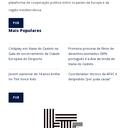
plataforma de cooperação política entre os países da Europa e da
região mediterrânica.
Mais Populares
Coldplay em Viana do Castelo na
Primeira princesa de filme de
Gala de encerramento da Cidade
desenhos animados 100%
Europeia do Desporto
português é a Ana da lenda de
Viana do Castelo
Jovem vianense de 14 anos brilha
Coordenador técnico da AFVC é
no The Voice Kids
despedido “por justa causa”