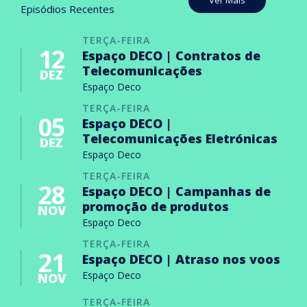
Ver Mais
Episódios Recentes
TERÇA-FEIRA
12
Espaço DECO | Contratos de
Telecomunicações
DEZ
Espaço Deco
TERÇA-FEIRA
05
Espaço DECO |
Telecomunicações Eletrónicas
DEZ
Espaço Deco
TERÇA-FEIRA
28
Espaço DECO | Campanhas de
promoção de produtos
NOV
Espaço Deco
TERÇA-FEIRA
21
Espaço DECO | Atraso nos voos
Espaço Deco
NOV
TERÇA-FEIRA