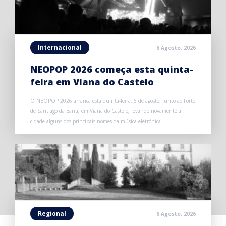
Internacional
6 Agosto, 2026
NEOPOP 2026 começa esta quinta-
feira em Viana do Castelo
O NEOPOP 2026 arranca esta quinta-feira, 6 de agosto, junto ao Forte
de Santiago da Barra, em Viana do Castelo, levando novamente à
cidade alguns dos principais nomes da música eletrónica.
Regional
6 Agosto, 2026