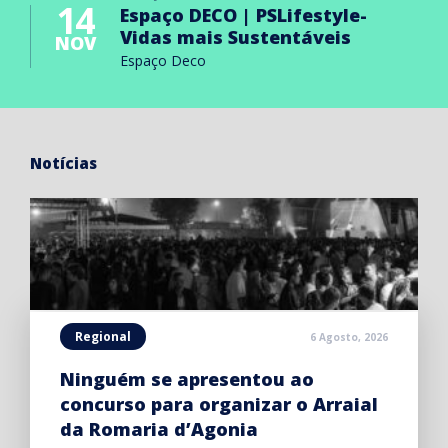
14
Espaço DECO | PSLifestyle-
Vidas mais Sustentáveis
NOV
Espaço Deco
Notícias
Regional
6 Agosto, 2026
Ninguém se apresentou ao
concurso para organizar o Arraial
da Romaria d’Agonia