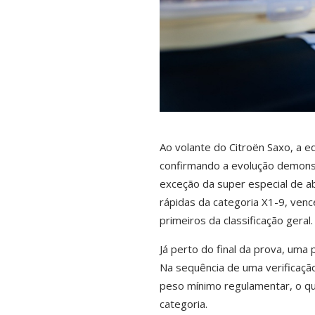
Ao volante do Citroën Saxo, a e
confirmando a evolução demonst
exceção da super especial de a
rápidas da categoria X1-9, venc
primeiros da classificação geral.
Já perto do final da prova, uma
Na sequência de uma verificaçã
peso mínimo regulamentar, o que
categoria.