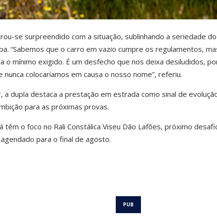
rou-se surpreendido com a situação, sublinhando a seriedade do
ipa. “Sabemos que o carro em vazio cumpre os regulamentos, ma
gia o mínimo exigido. É um desfecho que nos deixa desiludidos, p
 nunca colocaríamos em causa o nosso nome”, referiu.
, a dupla destaca a prestação em estrada como sinal de evoluçã
ambição para as próximas provas.
á têm o foco no Rali Constálica Viseu Dão Lafões, próximo desafi
 agendado para o final de agosto.