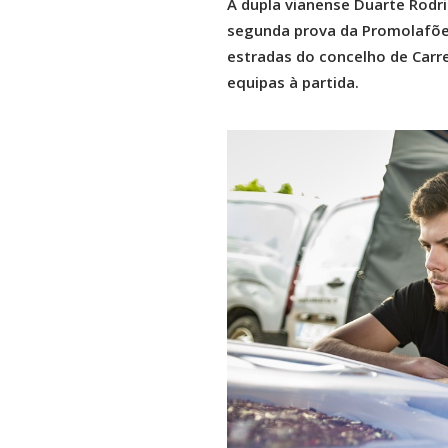
A dupla vianense Duarte Rodri
segunda prova da Promolafões 
estradas do concelho de Carr
equipas à partida.