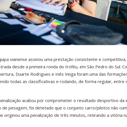
quipa vianense assinou uma prestação consistente e competitiva,
rada desde a primeira ronda do troféu, em São Pedro do Sul. C
bertura, Duarte Rodrigues e Inês Veiga foram uma das formaçõe
endo todas as classificativas e rodando, de forma regular, entre 
 penalização acabou por comprometer o resultado desportivo da 
o de pesagem, foi detetado que o conjunto carro/pilotos não cum
 originou uma penalização de três minutos, retirando a vitória n