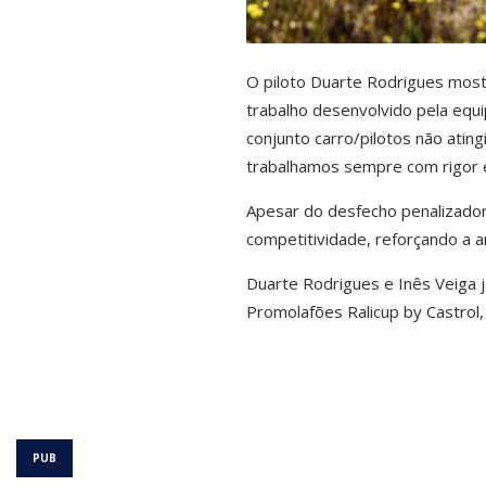
O piloto Duarte Rodrigues most
trabalho desenvolvido pela equ
conjunto carro/pilotos não atin
trabalhamos sempre com rigor e
Apesar do desfecho penalizador
competitividade, reforçando a 
Duarte Rodrigues e Inês Veiga j
Promolafões Ralicup by Castrol,