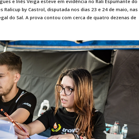
gues e Inês Veiga esteve em evidência no Rali Espumante do
Ralicup by Castrol, disputada nos dias 23 e 24 de maio, nas
egal do Sal. A prova contou com cerca de quatro dezenas de