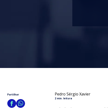
Pedro Sérgio Xavier
Partilhar
2 min. leitura