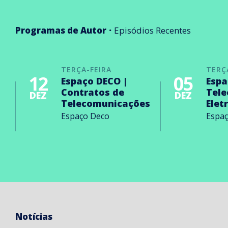
Programas de Autor
Episódios Recentes
TERÇA-FEIRA
TERÇ
12
05
Espaço DECO |
Espa
Contratos de
Tel
DEZ
DEZ
Telecomunicações
Elet
Espaço Deco
Espa
Notícias