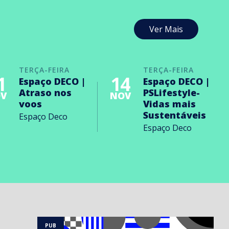
Ver Mais
TERÇA-FEIRA
TERÇA-FEIRA
1
14
Espaço DECO |
Espaço DECO |
Atraso nos
PSLifestyle-
V
NOV
voos
Vidas mais
Sustentáveis
Espaço Deco
Espaço Deco