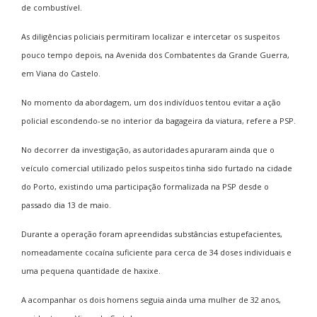
de combustível.
As diligências policiais permitiram localizar e intercetar os suspeitos
pouco tempo depois, na Avenida dos Combatentes da Grande Guerra,
em Viana do Castelo.
No momento da abordagem, um dos indivíduos tentou evitar a ação
policial escondendo-se no interior da bagageira da viatura, refere a PSP.
No decorrer da investigação, as autoridades apuraram ainda que o
veículo comercial utilizado pelos suspeitos tinha sido furtado na cidade
do Porto, existindo uma participação formalizada na PSP desde o
passado dia 13 de maio.
Durante a operação foram apreendidas substâncias estupefacientes,
nomeadamente cocaína suficiente para cerca de 34 doses individuais e
uma pequena quantidade de haxixe.
A acompanhar os dois homens seguia ainda uma mulher de 32 anos,