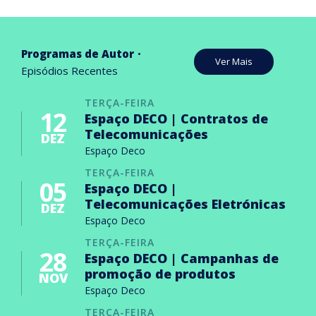
Programas de Autor
Ver Mais
Episódios Recentes
TERÇA-FEIRA
12
Espaço DECO | Contratos de
Telecomunicações
DEZ
Espaço Deco
TERÇA-FEIRA
05
Espaço DECO |
Telecomunicações Eletrónicas
DEZ
Espaço Deco
TERÇA-FEIRA
28
Espaço DECO | Campanhas de
promoção de produtos
NOV
Espaço Deco
TERÇA-FEIRA