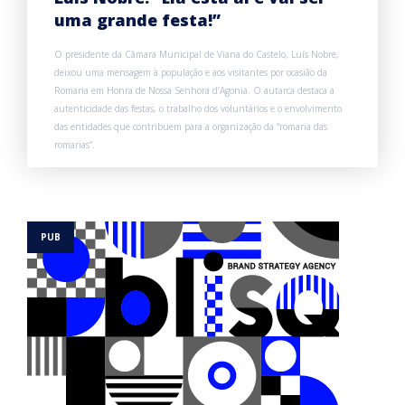
uma grande festa!”
O presidente da Câmara Municipal de Viana do Castelo, Luís Nobre,
deixou uma mensagem à população e aos visitantes por ocasião da
Romaria em Honra de Nossa Senhora d’Agonia. O autarca destaca a
autenticidade das festas, o trabalho dos voluntários e o envolvimento
das entidades que contribuem para a organização da “romaria das
romarias”.