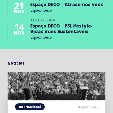
21
Espaço DECO | Atraso nos voos
Espaço Deco
NOV
TERÇA-FEIRA
14
Espaço DECO | PSLifestyle-
Vidas mais Sustentáveis
NOV
Espaço Deco
Notícias
Internacional
8 Agosto, 2026