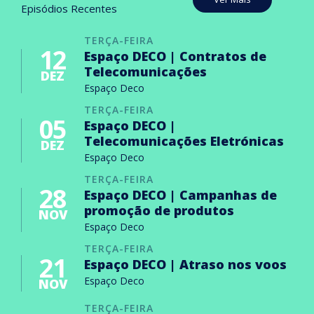
Episódios Recentes
TERÇA-FEIRA
12
Espaço DECO | Contratos de
Telecomunicações
DEZ
Espaço Deco
TERÇA-FEIRA
05
Espaço DECO |
Telecomunicações Eletrónicas
DEZ
Espaço Deco
TERÇA-FEIRA
28
Espaço DECO | Campanhas de
promoção de produtos
NOV
Espaço Deco
TERÇA-FEIRA
21
Espaço DECO | Atraso nos voos
Espaço Deco
NOV
TERÇA-FEIRA