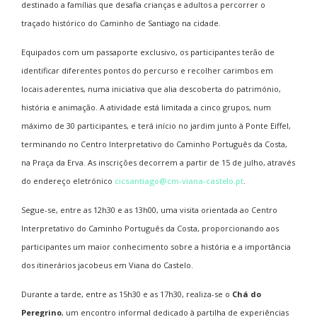
destinado a famílias que desafia crianças e adultos a percorrer o
traçado histórico do Caminho de Santiago na cidade.
Equipados com um passaporte exclusivo, os participantes terão de
identificar diferentes pontos do percurso e recolher carimbos em
locais aderentes, numa iniciativa que alia descoberta do património,
história e animação. A atividade está limitada a cinco grupos, num
máximo de 30 participantes, e terá início no jardim junto à Ponte Eiffel,
terminando no Centro Interpretativo do Caminho Português da Costa,
na Praça da Erva. As inscrições decorrem a partir de 15 de julho, através
do endereço eletrónico
cicsantiago@cm-viana-castelo.pt
.
Segue-se, entre as 12h30 e as 13h00, uma visita orientada ao Centro
Interpretativo do Caminho Português da Costa, proporcionando aos
participantes um maior conhecimento sobre a história e a importância
dos itinerários jacobeus em Viana do Castelo.
Durante a tarde, entre as 15h30 e as 17h30, realiza-se o
Chá do
Peregrino
, um encontro informal dedicado à partilha de experiências