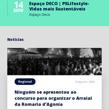
14
Espaço DECO | PSLifestyle-
Vidas mais Sustentáveis
NOV
Espaço Deco
Notícias
Regional
6 Agosto, 2026
Ninguém se apresentou ao
concurso para organizar o Arraial
da Romaria d’Agonia