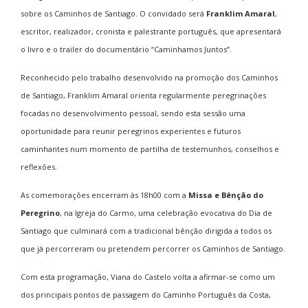
sobre os Caminhos de Santiago. O convidado será
Franklim Amaral
,
escritor, realizador, cronista e palestrante português, que apresentará
o livro e o trailer do documentário
“Caminhamos Juntos”
.
Reconhecido pelo trabalho desenvolvido na promoção dos Caminhos
de Santiago, Franklim Amaral orienta regularmente peregrinações
focadas no desenvolvimento pessoal, sendo esta sessão uma
oportunidade para reunir peregrinos experientes e futuros
caminhantes num momento de partilha de testemunhos, conselhos e
reflexões.
As comemorações encerram às 18h00 com a
Missa e Bênção do
Peregrino
, na Igreja do Carmo, uma celebração evocativa do Dia de
Santiago que culminará com a tradicional bênção dirigida a todos os
que já percorreram ou pretendem percorrer os Caminhos de Santiago.
Com esta programação, Viana do Castelo volta a afirmar-se como um
dos principais pontos de passagem do Caminho Português da Costa,