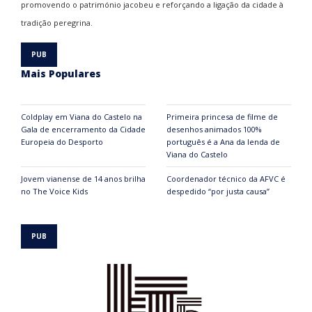
promovendo o património jacobeu e reforçando a ligação da cidade à
tradição peregrina.
Mais Populares
Coldplay em Viana do Castelo na
Primeira princesa de filme de
Gala de encerramento da Cidade
desenhos animados 100%
Europeia do Desporto
português é a Ana da lenda de
Viana do Castelo
Jovem vianense de 14 anos brilha
Coordenador técnico da AFVC é
no The Voice Kids
despedido “por justa causa”