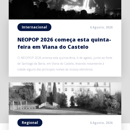
Internacional
6 Agosto, 2026
NEOPOP 2026 começa esta quinta-
feira em Viana do Castelo
O NEOPOP 2026 arranca esta quinta-feira, 6 de agosto, junto ao Forte
de Santiago da Barra, em Viana do Castelo, levando novamente à
cidade alguns dos principais nomes da música eletrónica.
Regional
6 Agosto, 2026