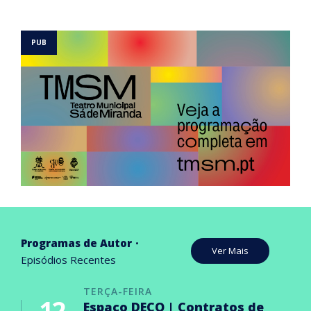
Programas de Autor
Ver Mais
Episódios Recentes
TERÇA-FEIRA
12
Espaço DECO | Contratos de