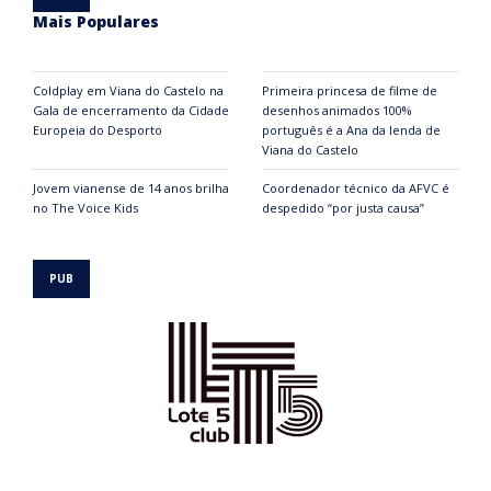
Mais Populares
Coldplay em Viana do Castelo na
Primeira princesa de filme de
Gala de encerramento da Cidade
desenhos animados 100%
Europeia do Desporto
português é a Ana da lenda de
Viana do Castelo
Jovem vianense de 14 anos brilha
Coordenador técnico da AFVC é
no The Voice Kids
despedido “por justa causa”