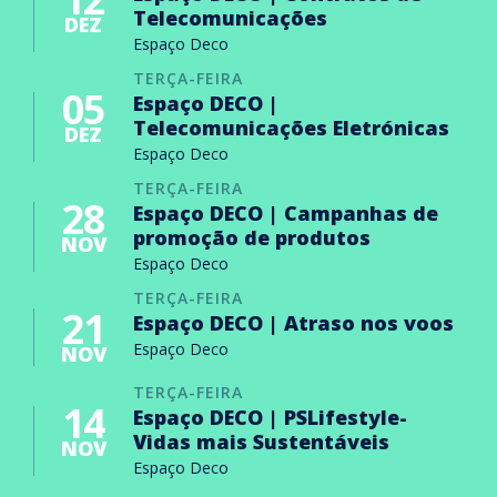
Telecomunicações
DEZ
Espaço Deco
TERÇA-FEIRA
05
Espaço DECO |
Telecomunicações Eletrónicas
DEZ
Espaço Deco
TERÇA-FEIRA
28
Espaço DECO | Campanhas de
promoção de produtos
NOV
Espaço Deco
TERÇA-FEIRA
21
Espaço DECO | Atraso nos voos
Espaço Deco
NOV
TERÇA-FEIRA
14
Espaço DECO | PSLifestyle-
Vidas mais Sustentáveis
NOV
Espaço Deco