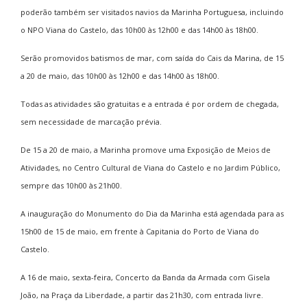
poderão também ser visitados navios da Marinha Portuguesa, incluindo
o NPO Viana do Castelo, das 10h00 às 12h00 e das 14h00 às 18h00.
Serão promovidos
batismos de mar, com saída do Cais da Marina, de 15
a 20 de maio, das 10h00 às 12h00 e das 14h00 às 18h00
.
Todas as atividades são gratuitas e a entrada é por ordem de chegada,
sem necessidade de marcação prévia.
De 15 a 20 de maio, a Marinha promove uma
Exposição de Meios de
Atividades, no Centro Cultural de Viana do Castelo e no Jardim Público,
sempre das 10h00 às 21h00
.
A inauguração do Monumento do Dia da Marinha está agendada para as
15h00 de 15 de maio, em frente à Capitania do Porto de Viana do
Castelo.
A 16 de maio, sexta-feira, Concerto da Banda da Armada com Gisela
João, na Praça da Liberdade, a partir das 21h30, com entrada livre.