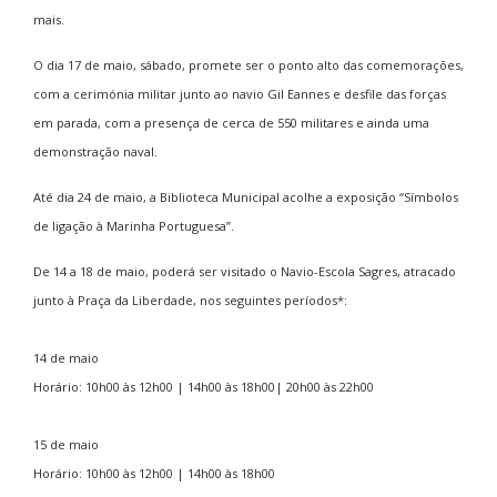
mais.
O dia 17 de maio, sábado, promete ser o ponto alto das comemorações,
com a cerimónia militar junto ao navio Gil Eannes e desfile das forças
em parada, com a presença de cerca de 550 militares e ainda uma
demonstração naval.
Até dia 24 de maio, a Biblioteca Municipal acolhe a
exposição “Símbolos
de ligação à Marinha Portuguesa”
.
De 14 a 18 de maio,
poderá ser visitado o Navio-Escola Sagres, atracado
junto à Praça da Liberdade,
nos seguintes períodos*:
14 de maio
Horário: 10h00 às 12h00 | 14h00 às 18h00| 20h00 às 22h00
15 de maio
Horário: 10h00 às 12h00 | 14h00 às 18h00