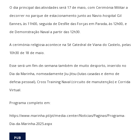
O dia principal das atividades será 17 de maio, com Cerimónia Militar a
decorrer no parque de estacionamento junto ao Navio-hospital Gil
Eannes, às 11h00, seguida de Desfile das Forças em Parada, às 12h00, e
de Demonstração Naval a partir das 12h30.
A cerimónia religiosa acontece na Sé Catedral de Viana do Castelo, pelas
10h30 de 18 de maio.
Esse será um fim-de-semana também de muito desporto, inserido no
Dia da Marinha, nomeadamente Jiu-Jitsu (lutas casadas e demo de
defesa pessoal), Cross Training Naval (circuito de manutenção) e Corrida
Virtual.
Programa completo em:
https://www.marinha.pt/pt/media-center/Noticias/Paginas/Programa-
Dia-da-Marinha-2025.aspx