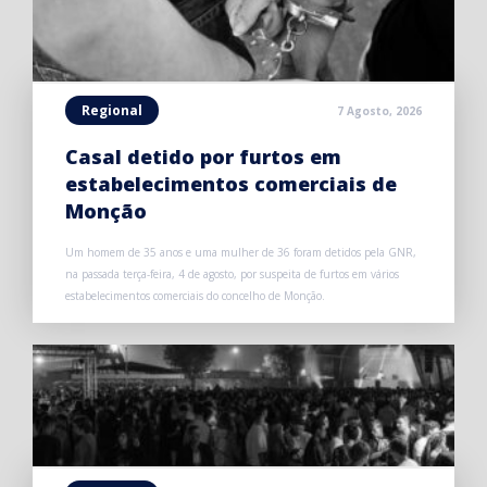
Regional
7 Agosto, 2026
Casal detido por furtos em
estabelecimentos comerciais de
Monção
Um homem de 35 anos e uma mulher de 36 foram detidos pela GNR,
na passada terça-feira, 4 de agosto, por suspeita de furtos em vários
estabelecimentos comerciais do concelho de Monção.