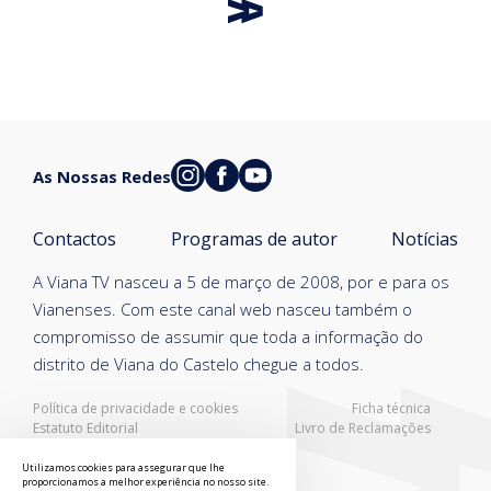
As Nossas Redes
Contactos
Programas de autor
Notícias
A Viana TV nasceu a 5 de março de 2008, por e para os
Vianenses. Com este canal web nasceu também o
compromisso de assumir que toda a informação do
distrito de Viana do Castelo chegue a todos.
Política de privacidade e cookies
Ficha técnica
Estatuto Editorial
Livro de Reclamações
Resolução Alternativa de Litígios
Utilizamos cookies para assegurar que lhe
proporcionamos a melhor experiência no nosso site.