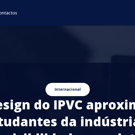
ontactos
Internacional
esign do IPVC aproxi
tudantes da indústri