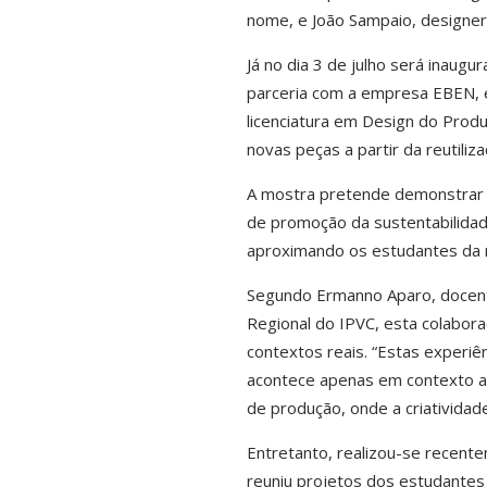
nome, e João Sampaio, designer
Já no dia 3 de julho será inaugu
parceria com a empresa EBEN, e
licenciatura em Design do Prod
novas peças a partir da reutiliza
A mostra pretende demonstrar o
de promoção da sustentabilidad
aproximando os estudantes da re
Segundo Ermanno Aparo, docen
Regional do IPVC, esta colabor
contextos reais. “Estas experi
acontece apenas em contexto 
de produção, onde a criatividad
Entretanto, realizou-se recente
reuniu projetos dos estudantes 