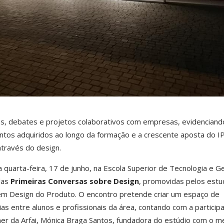
es, debates e projetos colaborativos com empresas, evidenciand
entos adquiridos ao longo da formação e a crescente aposta do I
através do design.
ta quarta-feira, 17 de junho, na Escola Superior de Tecnologia e G
das
Primeiras Conversas sobre Design
, promovidas pelos est
a em Design do Produto. O encontro pretende criar um espaço de
ias entre alunos e profissionais da área, contando com a particip
gner da Arfai, Mónica Braga Santos, fundadora do estúdio com o 