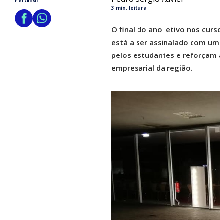
Partilhar
3 min. leitura
O final do ano letivo nos curs
está a ser assinalado com um
pelos estudantes e reforçam a
empresarial da região.