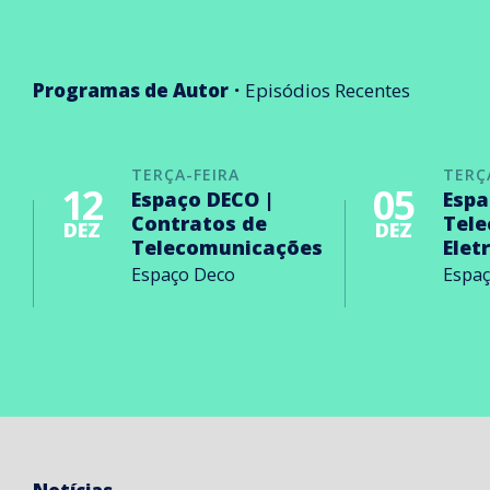
Programas de Autor
Episódios Recentes
TERÇA-FEIRA
TERÇ
12
05
Espaço DECO |
Espa
Contratos de
Tel
DEZ
DEZ
Telecomunicações
Elet
Espaço Deco
Espa