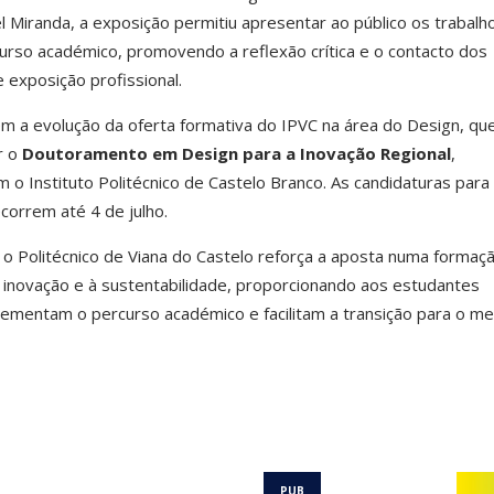
 Miranda, a exposição permitiu apresentar ao público os trabalh
urso académico, promovendo a reflexão crítica e o contacto dos
exposição profissional.
ém a evolução da oferta formativa do IPVC na área do Design, qu
r o
Doutoramento em Design para a Inovação Regional
,
o Instituto Politécnico de Castelo Branco. As candidaturas para
correm até 4 de julho.
 o Politécnico de Viana do Castelo reforça a aposta numa formaç
 à inovação e à sustentabilidade, proporcionando aos estudantes
lementam o percurso académico e facilitam a transição para o m