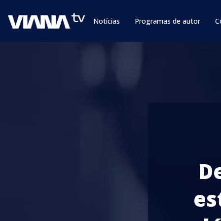
Notícias
Programas de autor
C
D
es