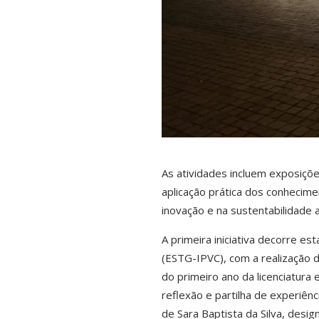
As atividades incluem exposiçõ
aplicação prática dos conhecim
inovação e na sustentabilidade 
A primeira iniciativa decorre es
(ESTG-IPVC), com a realização 
do primeiro ano da licenciatur
reflexão e partilha de experiênc
de Sara Baptista da Silva, desi