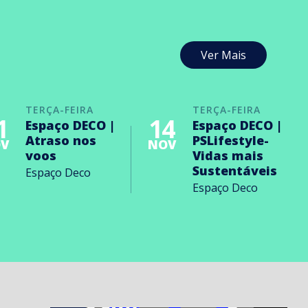
Ver Mais
TERÇA-FEIRA
TERÇA-FEIRA
1
14
Espaço DECO |
Espaço DECO |
Atraso nos
PSLifestyle-
V
NOV
voos
Vidas mais
Sustentáveis
Espaço Deco
Espaço Deco