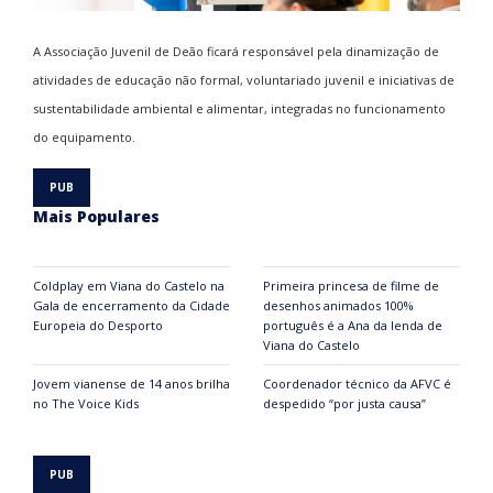
A Associação Juvenil de Deão ficará responsável pela dinamização de
atividades de educação não formal, voluntariado juvenil e iniciativas de
sustentabilidade ambiental e alimentar, integradas no funcionamento
do equipamento.
Mais Populares
Coldplay em Viana do Castelo na
Primeira princesa de filme de
Gala de encerramento da Cidade
desenhos animados 100%
Europeia do Desporto
português é a Ana da lenda de
Viana do Castelo
Jovem vianense de 14 anos brilha
Coordenador técnico da AFVC é
no The Voice Kids
despedido “por justa causa”