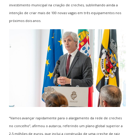
investimento municipal na criação de creches, sublinhando ainda a
intenção de criar mais de 100 novas vagas em três equipamentos nos
próximos dois anos.
“Vamos avançar rapidamente para o alargamento da rede de creches
no concelho”, afirmou o autarca, referindo um plano global superior a
2,5 milhões de euros, que inclui a construção de uma creche de raiz