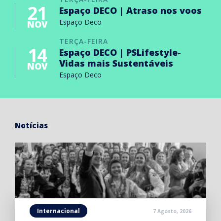
21
Espaço DECO | Atraso nos voos
Espaço Deco
NOV
TERÇA-FEIRA
14
Espaço DECO | PSLifestyle-
Vidas mais Sustentáveis
NOV
Espaço Deco
Notícias
Internacional
7 Agosto, 2026