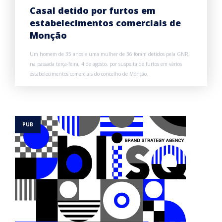
Casal detido por furtos em
estabelecimentos comerciais de
Monção
Um homem de 35 anos e uma mulher de 36 foram detidos pela GNR,
na passada terça-feira, 4 de agosto, por suspeita de furtos em vários
estabelecimentos comerciais do concelho de Monção.