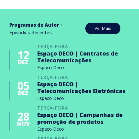
Programas de Autor
Ver Mais
Episódios Recentes
TERÇA-FEIRA
12
Espaço DECO | Contratos de
Telecomunicações
DEZ
Espaço Deco
TERÇA-FEIRA
05
Espaço DECO |
Telecomunicações Eletrónicas
DEZ
Espaço Deco
TERÇA-FEIRA
28
Espaço DECO | Campanhas de
promoção de produtos
NOV
Espaço Deco
TERÇA-FEIRA