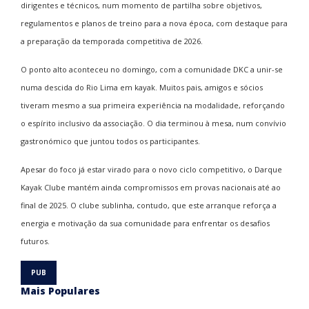
dirigentes e técnicos, num momento de partilha sobre objetivos,
regulamentos e planos de treino para a nova época, com destaque para
a preparação da temporada competitiva de 2026.
O ponto alto aconteceu no domingo, com a comunidade DKC a unir-se
numa descida do Rio Lima em kayak. Muitos pais, amigos e sócios
tiveram mesmo a sua primeira experiência na modalidade, reforçando
o espírito inclusivo da associação. O dia terminou à mesa, num convívio
gastronómico que juntou todos os participantes.
Apesar do foco já estar virado para o novo ciclo competitivo, o Darque
Kayak Clube mantém ainda compromissos em provas nacionais até ao
final de 2025. O clube sublinha, contudo, que este arranque reforça a
energia e motivação da sua comunidade para enfrentar os desafios
futuros.
Mais Populares