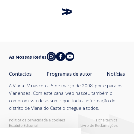
As Nossas Redes
Contactos
Programas de autor
Notícias
A Viana TV nasceu a 5 de março de 2008, por e para os
Vianenses. Com este canal web nasceu também o
compromisso de assumir que toda a informação do
distrito de Viana do Castelo chegue a todos.
Política de privacidade e cookies
Ficha técnica
Estatuto Editorial
Livro de Reclamações
Resolução Alternativa de Litígios