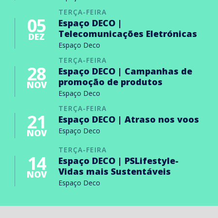
TERÇA-FEIRA
05
Espaço DECO |
Telecomunicações Eletrónicas
DEZ
Espaço Deco
TERÇA-FEIRA
28
Espaço DECO | Campanhas de
promoção de produtos
NOV
Espaço Deco
TERÇA-FEIRA
21
Espaço DECO | Atraso nos voos
Espaço Deco
NOV
TERÇA-FEIRA
14
Espaço DECO | PSLifestyle-
Vidas mais Sustentáveis
NOV
Espaço Deco