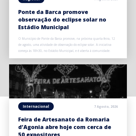
Ponte da Barca promove
observação do eclipse solar no
Estádio Municipal
O Município de Ponte da Barca promove, na próxima quarta-feira, 12
de agosto, uma atividade de observação do eclipse solar. A iniciativa
começa às 18h30, no Estádio Municipal, e é aberta à comunidade.
Internacional
7 Agosto, 2026
Feira de Artesanato da Romaria
d’Agonia abre hoje com cerca de
50 expositores