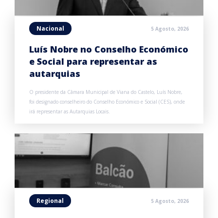
Nacional
5 Agosto, 2026
Luís Nobre no Conselho Económico
e Social para representar as
autarquias
O presidente da Câmara Municipal de Viana do Castelo, Luís Nobre,
foi designado conselheiro do Conselho Económico e Social (CES), onde
irá representar as Autarquias Locais.
Regional
5 Agosto, 2026