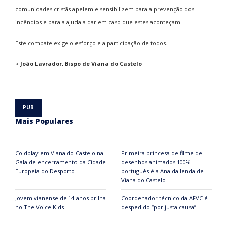
comunidades cristãs apelem e sensibilizem para a prevenção dos
incêndios e para a ajuda a dar em caso que estes aconteçam.
Este combate exige o esforço e a participação de todos.
+ João Lavrador, Bispo de Viana do Castelo
Mais Populares
Coldplay em Viana do Castelo na
Primeira princesa de filme de
Gala de encerramento da Cidade
desenhos animados 100%
Europeia do Desporto
português é a Ana da lenda de
Viana do Castelo
Jovem vianense de 14 anos brilha
Coordenador técnico da AFVC é
no The Voice Kids
despedido “por justa causa”