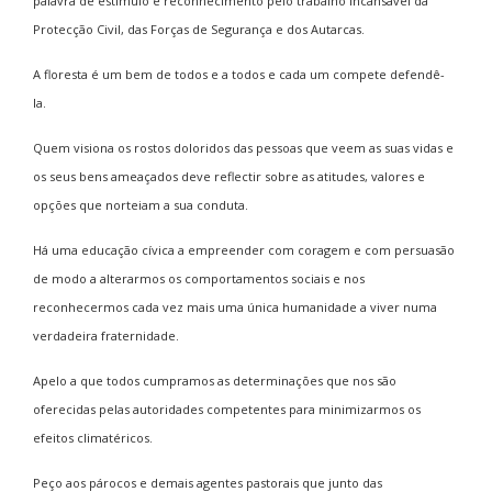
palavra de estimulo e reconhecimento pelo trabalho incansável da
Protecção Civil, das Forças de Segurança e dos Autarcas.
A floresta é um bem de todos e a todos e cada um compete defendê-
la.
Quem visiona os rostos doloridos das pessoas que veem as suas vidas e
os seus bens ameaçados deve reflectir sobre as atitudes, valores e
opções que norteiam a sua conduta.
Há uma educação cívica a empreender com coragem e com persuasão
de modo a alterarmos os comportamentos sociais e nos
reconhecermos cada vez mais uma única humanidade a viver numa
verdadeira fraternidade.
Apelo a que todos cumpramos as determinações que nos são
oferecidas pelas autoridades competentes para minimizarmos os
efeitos climatéricos.
Peço aos párocos e demais agentes pastorais que junto das