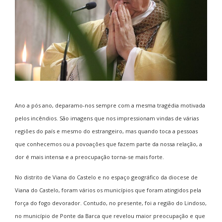
Ano a pós ano, deparamo-nos sempre com a mesma tragédia motivada
pelos incêndios. São imagens que nos impressionam vindas de várias
regiões do país e mesmo do estrangeiro, mas quando toca a pessoas
que conhecemos ou a povoações que fazem parte da nossa relação, a
dor é mais intensa e a preocupação torna-se mais forte.
No distrito de Viana do Castelo e no espaço geográfico da diocese de
Viana do Castelo, foram vários os municípios que foram atingidos pela
força do fogo devorador. Contudo, no presente, foi a região do Lindoso,
no município de Ponte da Barca que revelou maior preocupação e que