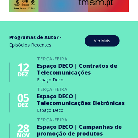
Programas de Autor
Ver Mais
Episódios Recentes
TERÇA-FEIRA
12
Espaço DECO | Contratos de
Telecomunicações
DEZ
Espaço Deco
TERÇA-FEIRA
05
Espaço DECO |
Telecomunicações Eletrónicas
DEZ
Espaço Deco
TERÇA-FEIRA
28
Espaço DECO | Campanhas de
promoção de produtos
NOV