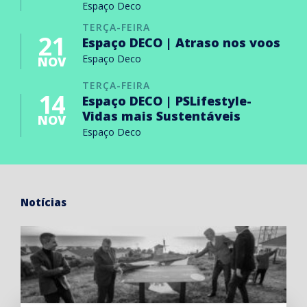
Espaço Deco
TERÇA-FEIRA
21
Espaço DECO | Atraso nos voos
Espaço Deco
NOV
TERÇA-FEIRA
14
Espaço DECO | PSLifestyle-
Vidas mais Sustentáveis
NOV
Espaço Deco
Notícias