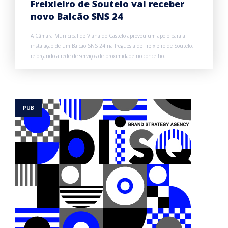
Freixieiro de Soutelo vai receber
novo Balcão SNS 24
A Câmara Municipal de Viana do Castelo aprovou um apoio para a
instalação de um Balcão SNS 24 na freguesia de Freixieiro de Soutelo,
reforçando a rede de serviços de proximidade no concelho.