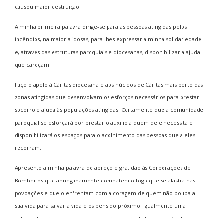
causou maior destruição.
A minha primeira palavra dirige-se para as pessoas atingidas pelos
incêndios, na maioria idosas, para lhes expressar a minha solidariedade
e, através das estruturas paroquiais e diocesanas, disponibilizar a ajuda
que careçam.
Faço o apelo à Cáritas diocesana e aos núcleos de Cáritas mais perto das
zonas atingidas que desenvolvam os esforços necessários para prestar
socorro e ajuda às populações atingidas. Certamente que a comunidade
paroquial se esforçará por prestar o auxilio a quem dele necessita e
disponibilizará os espaços para o acolhimento das pessoas que a eles
recorram.
Apresento a minha palavra de apreço e gratidão às Corporações de
Bombeiros que abnegadamente combatem o fogo que se alastra nas
povoações e que o enfrentam com a coragem de quem não poupa a
sua vida para salvar a vida e os bens do próximo. Igualmente uma