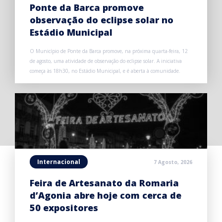
Ponte da Barca promove
observação do eclipse solar no
Estádio Municipal
O Município de Ponte da Barca promove, na próxima quarta-feira, 12
de agosto, uma atividade de observação do eclipse solar. A iniciativa
começa às 18h30, no Estádio Municipal, e é aberta à comunidade.
Internacional
7 Agosto, 2026
Feira de Artesanato da Romaria
d’Agonia abre hoje com cerca de
50 expositores