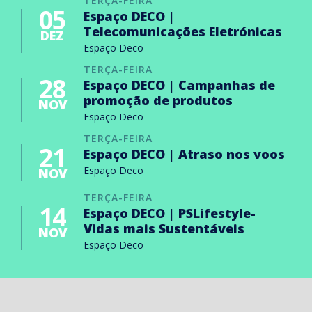
TERÇA-FEIRA
05
Espaço DECO |
Telecomunicações Eletrónicas
DEZ
Espaço Deco
TERÇA-FEIRA
28
Espaço DECO | Campanhas de
promoção de produtos
NOV
Espaço Deco
TERÇA-FEIRA
21
Espaço DECO | Atraso nos voos
Espaço Deco
NOV
TERÇA-FEIRA
14
Espaço DECO | PSLifestyle-
Vidas mais Sustentáveis
NOV
Espaço Deco