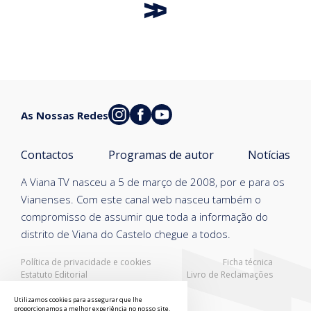
As Nossas Redes
Contactos
Programas de autor
Notícias
A Viana TV nasceu a 5 de março de 2008, por e para os
Vianenses. Com este canal web nasceu também o
compromisso de assumir que toda a informação do
distrito de Viana do Castelo chegue a todos.
Política de privacidade e cookies
Ficha técnica
Estatuto Editorial
Livro de Reclamações
Resolução Alternativa de Litígios
Utilizamos cookies para assegurar que lhe
proporcionamos a melhor experiência no nosso site.