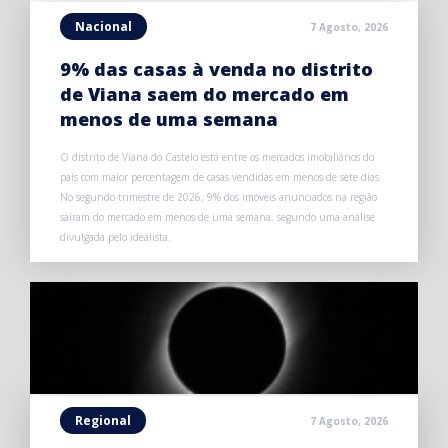
Nacional
7 Agosto, 2026
9% das casas à venda no distrito
de Viana saem do mercado em
menos de uma semana
O distrito de Viana do Castelo está entre os mercados imobiliários do
país com maior percentagem de casas vendidas em menos de sete dias.
No segundo trimestre de 2026, 9% dos imóveis anunciados na região
saíram do mercado em menos de uma semana, segundo uma análise
divulgada pelo idealista.
Regional
7 Agosto, 2026