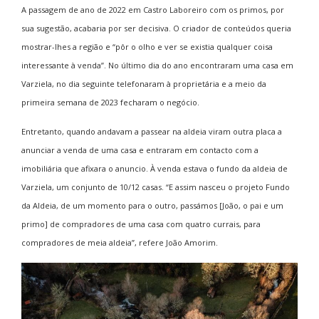
A passagem de ano de 2022 em Castro Laboreiro com os primos, por
sua sugestão, acabaria por ser decisiva. O criador de conteúdos queria
mostrar-lhes a região e “pôr o olho e ver se existia qualquer coisa
interessante à venda”. No último dia do ano encontraram uma casa em
Varziela, no dia seguinte telefonaram à proprietária e a meio da
primeira semana de 2023 fecharam o negócio.
Entretanto, quando andavam a passear na aldeia viram outra placa a
anunciar a venda de uma casa e entraram em contacto com a
imobiliária que afixara o anuncio. À venda estava o fundo da aldeia de
Varziela, um conjunto de 10/12 casas. “E assim nasceu o projeto Fundo
da Aldeia, de um momento para o outro, passámos [João, o pai e um
primo] de compradores de uma casa com quatro currais, para
compradores de meia aldeia”, refere João Amorim.