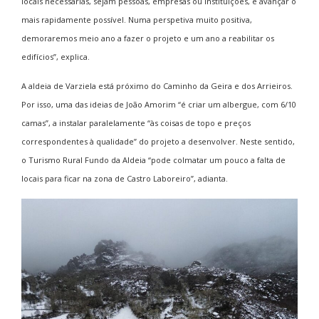
locais necessárias, sejam pessoas, empresas ou instituições, e avançar o
mais rapidamente possível. Numa perspetiva muito positiva,
demoraremos meio ano a fazer o projeto e um ano a reabilitar os
edifícios”, explica.
A aldeia de Varziela está próximo do Caminho da Geira e dos Arrieiros.
Por isso, uma das ideias de João Amorim “é criar um albergue, com 6/10
camas”, a instalar paralelamente “às coisas de topo e preços
correspondentes à qualidade” do projeto a desenvolver. Neste sentido,
o Turismo Rural Fundo da Aldeia “pode colmatar um pouco a falta de
locais para ficar na zona de Castro Laboreiro”, adianta.