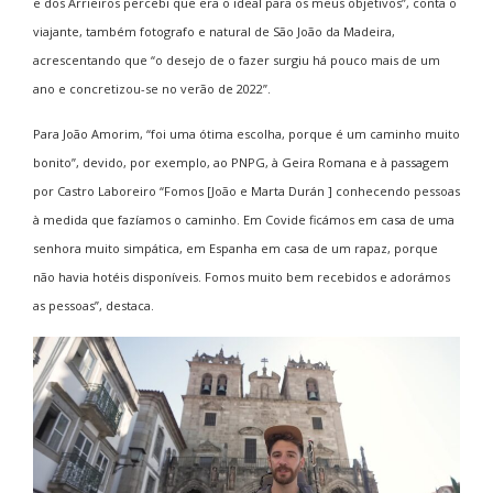
e dos Arrieiros percebi que era o ideal para os meus objetivos”, conta o
viajante, também fotografo e natural de São João da Madeira,
acrescentando que “o desejo de o fazer surgiu há pouco mais de um
ano e concretizou-se no verão de 2022”.
Para João Amorim, “foi uma ótima escolha, porque é um caminho muito
bonito”, devido, por exemplo, ao PNPG, à Geira Romana e à passagem
por Castro Laboreiro “Fomos [João e Marta Durán ] conhecendo pessoas
à medida que fazíamos o caminho. Em Covide ficámos em casa de uma
senhora muito simpática, em Espanha em casa de um rapaz, porque
não havia hotéis disponíveis. Fomos muito bem recebidos e adorámos
as pessoas”, destaca.