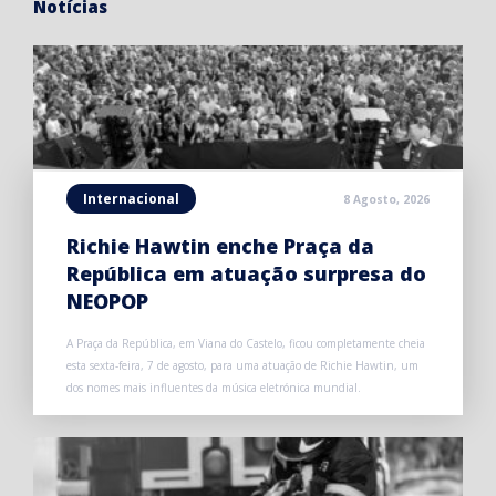
Notícias
Internacional
8 Agosto, 2026
Richie Hawtin enche Praça da
República em atuação surpresa do
NEOPOP
A Praça da República, em Viana do Castelo, ficou completamente cheia
esta sexta-feira, 7 de agosto, para uma atuação de Richie Hawtin, um
dos nomes mais influentes da música eletrónica mundial.