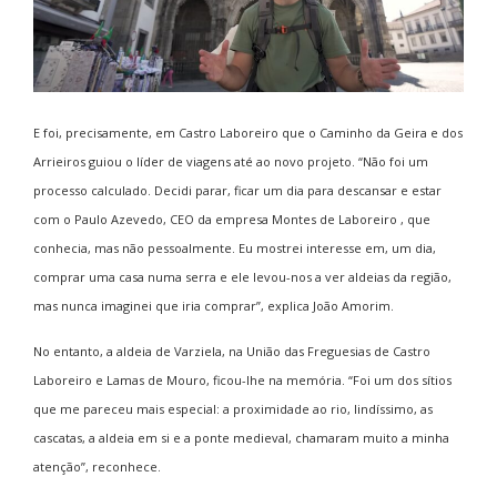
E foi, precisamente, em Castro Laboreiro que o Caminho da Geira e dos
Arrieiros guiou o líder de viagens até ao novo projeto. “Não foi um
processo calculado. Decidi parar, ficar um dia para descansar e estar
com o Paulo Azevedo, CEO da empresa Montes de Laboreiro , que
conhecia, mas não pessoalmente. Eu mostrei interesse em, um dia,
comprar uma casa numa serra e ele levou-nos a ver aldeias da região,
mas nunca imaginei que iria comprar”, explica João Amorim.
No entanto, a aldeia de Varziela, na União das Freguesias de Castro
Laboreiro e Lamas de Mouro, ficou-lhe na memória. “Foi um dos sítios
que me pareceu mais especial: a proximidade ao rio, lindíssimo, as
cascatas, a aldeia em si e a ponte medieval, chamaram muito a minha
atenção”, reconhece.