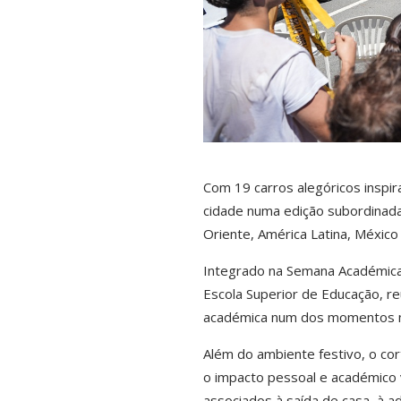
Com 19 carros alegóricos inspir
cidade numa edição subordinada 
Oriente, América Latina, México
Integrado na Semana Académica d
Escola Superior de Educação, r
académica num dos momentos ma
Além do ambiente festivo, o co
o impacto pessoal e académico 
associados à saída de casa, à a