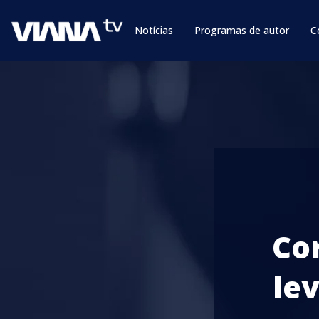
Notícias
Programas de autor
C
Co
le