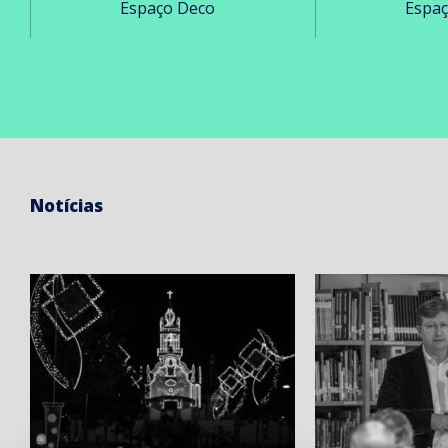
Espaço Deco
Espa
Notícias