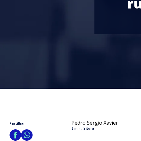
r
Pedro Sérgio Xavier
Partilhar
2 min. leitura