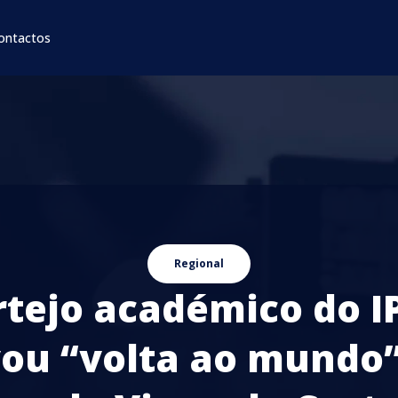
ontactos
Regional
rtejo académico do I
vou “volta ao mundo”