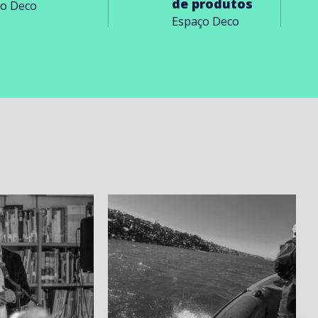
de produtos
ço Deco
Espaço Deco