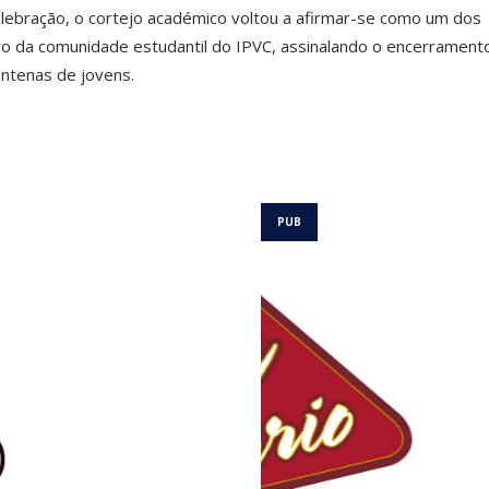
ebração, o cortejo académico voltou a afirmar-se como um dos
o da comunidade estudantil do IPVC, assinalando o encerrament
entenas de jovens.