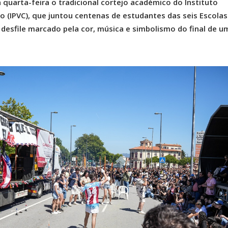
 quarta-feira o tradicional cortejo académico do Instituto
lo (IPVC), que juntou centenas de estudantes das seis Escolas
 desfile marcado pela cor, música e simbolismo do final de u