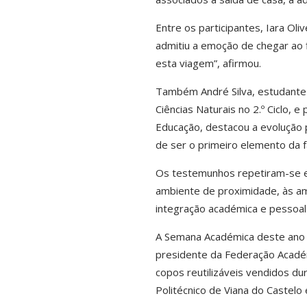
Entre os participantes, Iara Oli
admitiu a emoção de chegar ao f
esta viagem”, afirmou.
Também André Silva, estudante 
Ciências Naturais no 2.º Ciclo, 
Educação, destacou a evolução p
de ser o primeiro elemento da fa
Os testemunhos repetiram-se en
ambiente de proximidade, às ami
integração académica e pessoal
A Semana Académica deste ano f
presidente da Federação Académ
copos reutilizáveis vendidos d
Politécnico de Viana do Castelo 