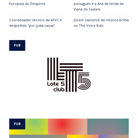
Europeia do Desporto
português é a Ana da lenda de
Viana do Castelo
Coordenador técnico da AFVC é
Jovem vianense de 14 anos brilha
despedido “por justa causa”
no The Voice Kids