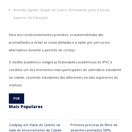
Avenida Capitão Gaspar de Castro, terminando junto à Escola
Superior de Educação.
Face aos condicionamentos previstos, os automobilistas são
aconselhados a evitar as zonas afetadas e a optar por percursos
alternativos durante o período do cortejo.
O desfile académico integra as festividades académicas do IPVC e
constitui um dos momentos mais participados do calendário estudantil
na cidade, reunindo estudantes das diferentes escolas superiores do
instituto.
Mais Populares
Coldplay em Viana do Castelo na
Primeira princesa de filme de
Gala de encerramento da Cidade
desenhos animados 100%