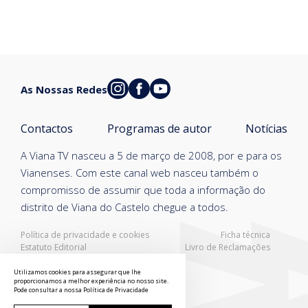
As Nossas Redes
Contactos
Programas de autor
Notícias
A Viana TV nasceu a 5 de março de 2008, por e para os
Vianenses. Com este canal web nasceu também o
compromisso de assumir que toda a informação do
distrito de Viana do Castelo chegue a todos.
Política de privacidade e cookies
Ficha técnica
Estatuto Editorial
Livro de Reclamações
Resolução Alternativa de Litígios
Utilizamos cookies para assegurar que lhe
proporcionamos a melhor experiência no nosso site.
Pode consultar a nossa
Política de Privacidade