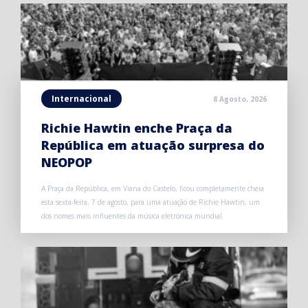
Internacional
8 Agosto, 2026
Richie Hawtin enche Praça da
República em atuação surpresa do
NEOPOP
A Praça da República, em Viana do Castelo, ficou completamente cheia
esta sexta-feira, 7 de agosto, para uma atuação de Richie Hawtin, um
dos nomes mais influentes da música eletrónica mundial.