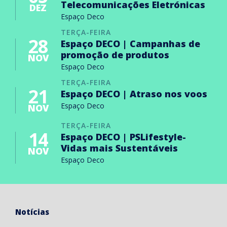
Telecomunicações Eletrónicas
DEZ
Espaço Deco
TERÇA-FEIRA
28
Espaço DECO | Campanhas de
promoção de produtos
NOV
Espaço Deco
TERÇA-FEIRA
21
Espaço DECO | Atraso nos voos
Espaço Deco
NOV
TERÇA-FEIRA
14
Espaço DECO | PSLifestyle-
Vidas mais Sustentáveis
NOV
Espaço Deco
Notícias