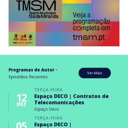
Programas de Autor
Ver Mais
Episódios Recentes
TERÇA-FEIRA
12
Espaço DECO | Contratos de
Telecomunicações
DEZ
Espaço Deco
TERÇA-FEIRA
05
Espaço DECO |