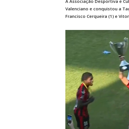
A Associação Desportiva e Cul
Valenciano e conquistou a Taç
Francisco Cerqueira (1) e Vito