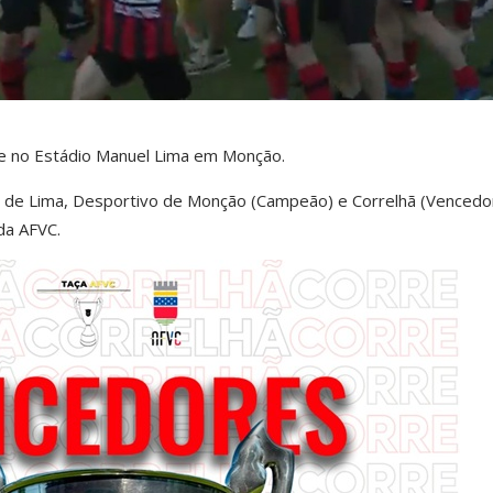
-se no Estádio Manuel Lima em Monção.
de Lima, Desportivo de Monção (Campeão) e Correlhã (Vencedo
da AFVC.