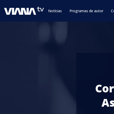
Notícias
Programas de autor
C
Cor
As