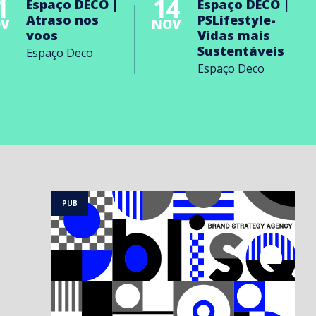
1
14
Espaço DECO |
Espaço DECO |
Atraso nos
PSLifestyle-
V
NOV
voos
Vidas mais
Sustentáveis
Espaço Deco
Espaço Deco