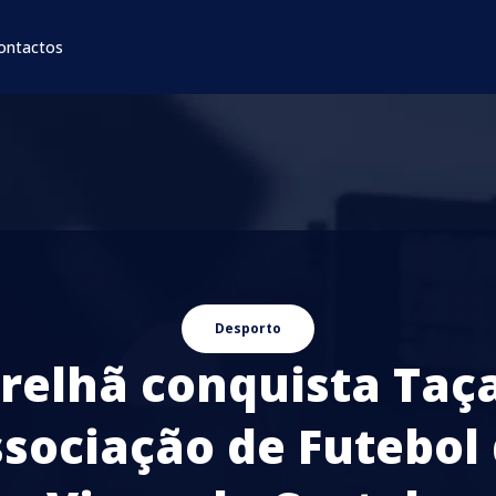
ontactos
Desporto
relhã conquista Taç
sociação de Futebol