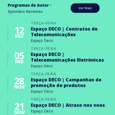
Programas de Autor
Ver Mais
Episódios Recentes
TERÇA-FEIRA
12
Espaço DECO | Contratos de
Telecomunicações
DEZ
Espaço Deco
TERÇA-FEIRA
05
Espaço DECO |
Telecomunicações Eletrónicas
DEZ
Espaço Deco
TERÇA-FEIRA
28
Espaço DECO | Campanhas de
promoção de produtos
NOV
Espaço Deco
TERÇA-FEIRA
21
Espaço DECO | Atraso nos voos
Espaço Deco
NOV