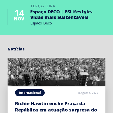
TERÇA-FEIRA
14
Espaço DECO | PSLifestyle-
Vidas mais Sustentáveis
NOV
Espaço Deco
Notícias
Internacional
8 Agosto, 2026
Richie Hawtin enche Praça da
República em atuação surpresa do