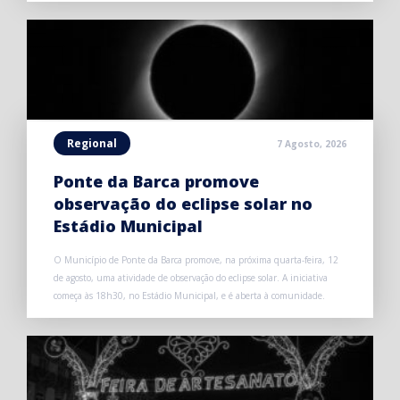
Regional
7 Agosto, 2026
Ponte da Barca promove
observação do eclipse solar no
Estádio Municipal
O Município de Ponte da Barca promove, na próxima quarta-feira, 12
de agosto, uma atividade de observação do eclipse solar. A iniciativa
começa às 18h30, no Estádio Municipal, e é aberta à comunidade.