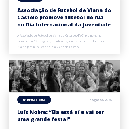
Associação de Futebol de Viana do
Castelo promove futebol de rua
no Dia Internacional da Juventude
A Associação de Futebol de Viana do Castelo (AFVC) promove, no
próximo dia 12 de agosto, quarta-feira, uma atividade de futebol de
rua no Jardim da Marina, em Viana do Castelo.
Internacional
7 Agosto, 2026
Luís Nobre: “Ela está aí e vai ser
uma grande festa!”