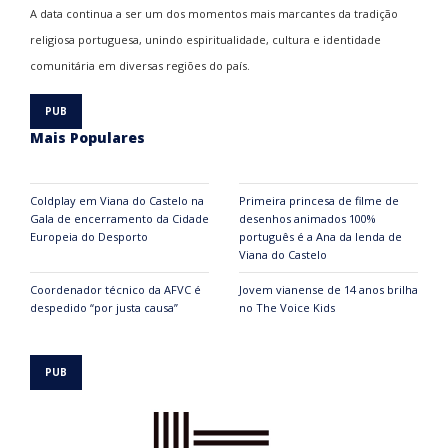
A data continua a ser um dos momentos mais marcantes da tradição
religiosa portuguesa, unindo espiritualidade, cultura e identidade
comunitária em diversas regiões do país.
Mais Populares
Coldplay em Viana do Castelo na
Primeira princesa de filme de
Gala de encerramento da Cidade
desenhos animados 100%
Europeia do Desporto
português é a Ana da lenda de
Viana do Castelo
Coordenador técnico da AFVC é
Jovem vianense de 14 anos brilha
despedido “por justa causa”
no The Voice Kids