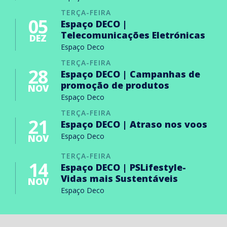
TERÇA-FEIRA
05
Espaço DECO |
Telecomunicações Eletrónicas
DEZ
Espaço Deco
TERÇA-FEIRA
28
Espaço DECO | Campanhas de
promoção de produtos
NOV
Espaço Deco
TERÇA-FEIRA
21
Espaço DECO | Atraso nos voos
Espaço Deco
NOV
TERÇA-FEIRA
14
Espaço DECO | PSLifestyle-
Vidas mais Sustentáveis
NOV
Espaço Deco