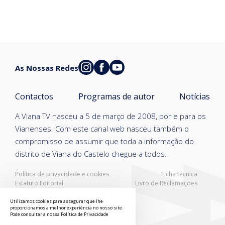
As Nossas Redes
Contactos
Programas de autor
Notícias
A Viana TV nasceu a 5 de março de 2008, por e para os
Vianenses. Com este canal web nasceu também o
compromisso de assumir que toda a informação do
distrito de Viana do Castelo chegue a todos.
Política de privacidade e cookies
Ficha técnica
Estatuto Editorial
Livro de Reclamações
Resolução Alternativa de Litígios
Utilizamos cookies para assegurar que lhe
proporcionamos a melhor experiência no nosso site.
Pode consultar a nossa
Política de Privacidade