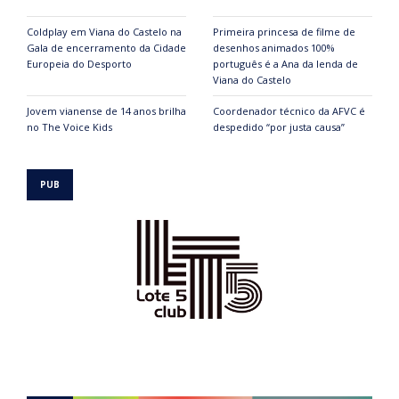
Coldplay em Viana do Castelo na
Primeira princesa de filme de
Gala de encerramento da Cidade
desenhos animados 100%
Europeia do Desporto
português é a Ana da lenda de
Viana do Castelo
Jovem vianense de 14 anos brilha
Coordenador técnico da AFVC é
no The Voice Kids
despedido “por justa causa”