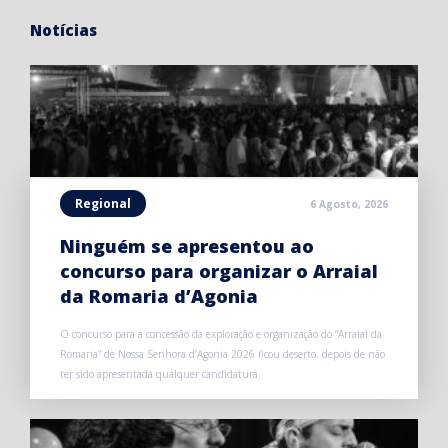
Notícias
Regional
6 Agosto, 2026
Ninguém se apresentou ao
concurso para organizar o Arraial
da Romaria d’Agonia
O concurso para a concessão da exploração e organização do “Arraial da
Romaria” de Nossa Senhora d’Agonia 2026 ficou deserto, depois de não
ter sido apresentada qualquer candidatura.