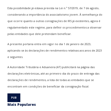
Esta possibilidade já estava prevista na Lei n.º 57/2019, de 7 de agosto,
considerando a importância do associativismo jovem. À semelhança do
que ocorre quanto a outras consignações de IRS já existentes, agora é
regulamentado este regime, para definir os procedimentos a observar
pelas entidades que dele pretendam beneficiar.
A presente portaria entra em vigor no dia 1 de janeiro de 2023,
aplicando-se às declarações de rendimentos relativas aos anos de 2023
e seguintes.
A Autoridade Tributária e Aduaneira (AT) publicitará na página das
declarações eletrónicas, até ao primeiro dia do prazo de entrega das
declarações de rendimentos, a lista de todas as entidades que se
encontram em condições de beneficiar da consignação fiscal.
Mais Populares