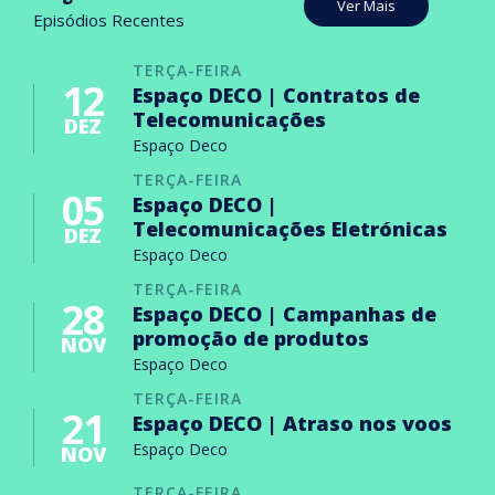
Ver Mais
Episódios Recentes
TERÇA-FEIRA
12
Espaço DECO | Contratos de
Telecomunicações
DEZ
Espaço Deco
TERÇA-FEIRA
05
Espaço DECO |
Telecomunicações Eletrónicas
DEZ
Espaço Deco
TERÇA-FEIRA
28
Espaço DECO | Campanhas de
promoção de produtos
NOV
Espaço Deco
TERÇA-FEIRA
21
Espaço DECO | Atraso nos voos
Espaço Deco
NOV
TERÇA-FEIRA