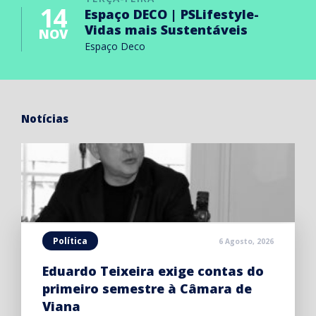
14
Espaço DECO | PSLifestyle-
Vidas mais Sustentáveis
NOV
Espaço Deco
Notícias
Política
6 Agosto, 2026
Eduardo Teixeira exige contas do
primeiro semestre à Câmara de
Viana