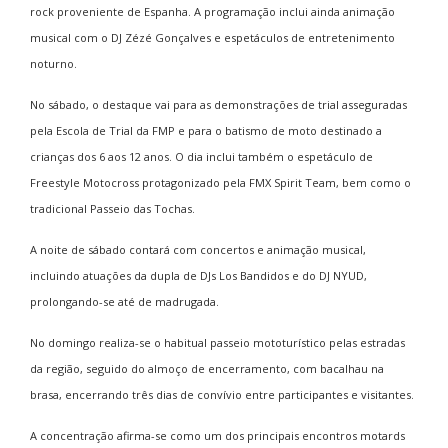
rock proveniente de Espanha. A programação inclui ainda animação
musical com o DJ Zézé Gonçalves e espetáculos de entretenimento
noturno.
No sábado, o destaque vai para as demonstrações de trial asseguradas
pela
Escola de Trial da FMP
e para o batismo de moto destinado a
crianças dos 6 aos 12 anos. O dia inclui também o espetáculo de
Freestyle Motocross protagonizado pela
FMX Spirit Team
, bem como o
tradicional Passeio das Tochas.
A noite de sábado contará com concertos e animação musical,
incluindo atuações da dupla de DJs
Los Bandidos
e do DJ NYUD,
prolongando-se até de madrugada.
No domingo realiza-se o habitual passeio mototurístico pelas estradas
da região, seguido do almoço de encerramento, com bacalhau na
brasa, encerrando três dias de convívio entre participantes e visitantes.
A concentração afirma-se como um dos principais encontros motards