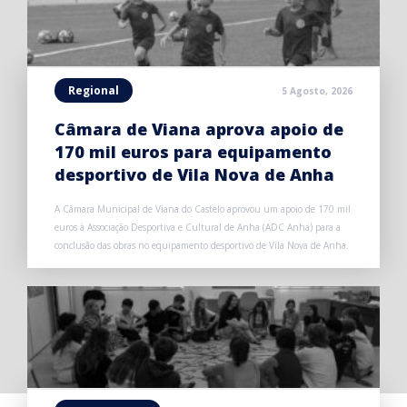
Regional
5 Agosto, 2026
Câmara de Viana aprova apoio de
170 mil euros para equipamento
desportivo de Vila Nova de Anha
A Câmara Municipal de Viana do Castelo aprovou um apoio de 170 mil
euros à Associação Desportiva e Cultural de Anha (ADC Anha) para a
conclusão das obras no equipamento desportivo de Vila Nova de Anha.