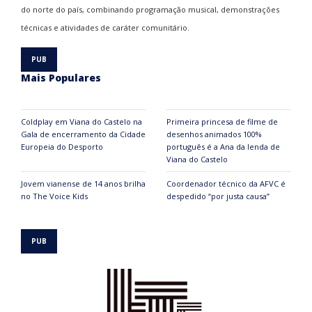
do norte do país, combinando programação musical, demonstrações
técnicas e atividades de caráter comunitário.
Mais Populares
Coldplay em Viana do Castelo na
Primeira princesa de filme de
Gala de encerramento da Cidade
desenhos animados 100%
Europeia do Desporto
português é a Ana da lenda de
Viana do Castelo
Jovem vianense de 14 anos brilha
Coordenador técnico da AFVC é
no The Voice Kids
despedido “por justa causa”