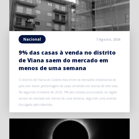
Nacional
7 Agosto, 2026
9% das casas à venda no distrito
de Viana saem do mercado em
menos de uma semana
O distrito de Viana do Castelo está entre os mercados imobiliários do
país com maior percentagem de casas vendidas em menos de sete dias.
No segundo trimestre de 2026, 9% dos imóveis anunciados na região
saíram do mercado em menos de uma semana, segundo uma análise
divulgada pelo idealista.