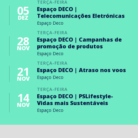
TERÇA-FEIRA
05
Espaço DECO |
Telecomunicações Eletrónicas
DEZ
Espaço Deco
TERÇA-FEIRA
28
Espaço DECO | Campanhas de
promoção de produtos
NOV
Espaço Deco
TERÇA-FEIRA
21
Espaço DECO | Atraso nos voos
Espaço Deco
NOV
TERÇA-FEIRA
14
Espaço DECO | PSLifestyle-
Vidas mais Sustentáveis
NOV
Espaço Deco