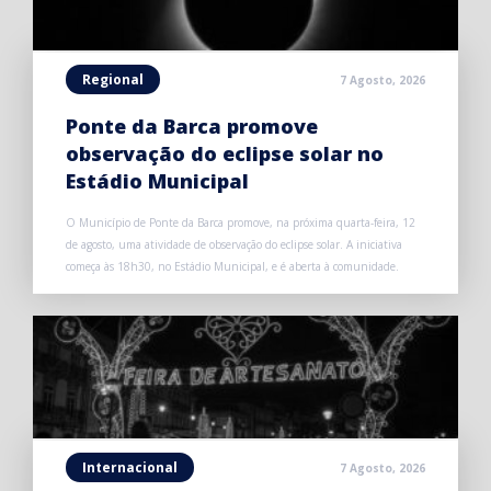
Regional
7 Agosto, 2026
Ponte da Barca promove
observação do eclipse solar no
Estádio Municipal
O Município de Ponte da Barca promove, na próxima quarta-feira, 12
de agosto, uma atividade de observação do eclipse solar. A iniciativa
começa às 18h30, no Estádio Municipal, e é aberta à comunidade.
Internacional
7 Agosto, 2026