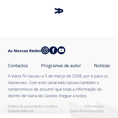
As Nossas Redes
Contactos
Programas de autor
Notícias
A Viana TV nasceu a 5 de março de 2008, por e para os
Vianenses. Com este canal web nasceu também o
compromisso de assumir que toda a informação do
distrito de Viana do Castelo chegue a todos.
Política de privacidade e cookies
Ficha técnica
Estatuto Editorial
Livro de Reclamações
Resolução Alternativa de Litígios