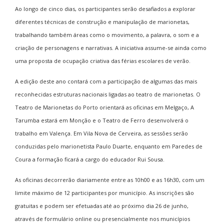
Ao longo de cinco dias, os participantes serão desafiados a explorar
diferentes técnicas de construção e manipulação de marionetas,
trabalhando também áreas como o movimento, a palavra, o som e a
criação de personagens e narrativas. A iniciativa assume-se ainda como
uma proposta de ocupação criativa das férias escolares de verão.
A edição deste ano contará com a participação de algumas das mais
reconhecidas estruturas nacionais ligadas ao teatro de marionetas. O
Teatro de Marionetas do Porto orientará as oficinas em Melgaço, A
Tarumba estará em Monção e o Teatro de Ferro desenvolverá o
trabalho em Valença. Em Vila Nova de Cerveira, as sessões serão
conduzidas pelo marionetista Paulo Duarte, enquanto em Paredes de
Coura a formação ficará a cargo do educador Rui Sousa.
As oficinas decorrerão diariamente entre as 10h00 e as 16h30, com um
limite máximo de 12 participantes por município. As inscrições são
gratuitas e podem ser efetuadas até ao próximo dia 26 de junho,
através de formulário online ou presencialmente nos municípios