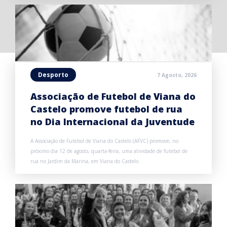
Desporto
7 Agosto, 2026
Associação de Futebol de Viana do
Castelo promove futebol de rua
no Dia Internacional da Juventude
A Associação de Futebol de Viana do Castelo (AFVC) promove, no
próximo dia 12 de agosto, quarta-feira, uma atividade de futebol de
rua no Jardim da Marina, em Viana do Castelo.