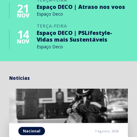
21
Espaço DECO | Atraso nos voos
Espaço Deco
NOV
TERÇA-FEIRA
14
Espaço DECO | PSLifestyle-
Vidas mais Sustentáveis
NOV
Espaço Deco
Notícias
Nacional
7 Agosto, 2026