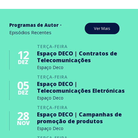
Programas de Autor
Ver Mais
Episódios Recentes
TERÇA-FEIRA
12
Espaço DECO | Contratos de
Telecomunicações
DEZ
Espaço Deco
TERÇA-FEIRA
05
Espaço DECO |
Telecomunicações Eletrónicas
DEZ
Espaço Deco
TERÇA-FEIRA
28
Espaço DECO | Campanhas de
promoção de produtos
NOV
Espaço Deco
TERÇA-FEIRA