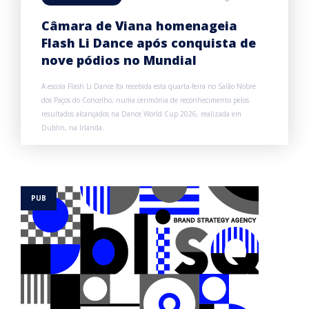
Câmara de Viana homenageia
Flash Li Dance após conquista de
nove pódios no Mundial
A escola Flash Li Dance foi recebida esta quarta-feira no Salão Nobre
dos Paços do Concelho, numa cerimónia de reconhecimento pelos
resultados alcançados na Dance World Cup 2026, realizada em
Dublin, na Irlanda.