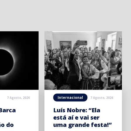
Internacional
7 Agosto, 2026
7 Agosto, 2026
Barca
Luís Nobre: “Ela
está aí e vai ser
ão do
uma grande festa!”