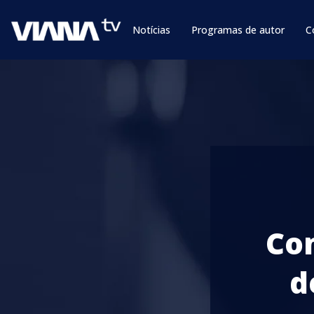
Notícias
Programas de autor
C
Co
d