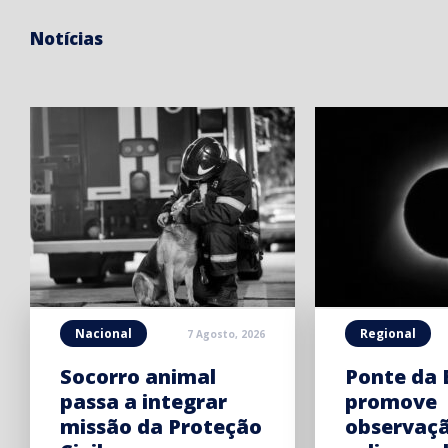
Notícias
Nacional
Regional
7 Agosto, 2026
Socorro animal
Ponte da 
passa a integrar
promove
missão da Proteção
observaç