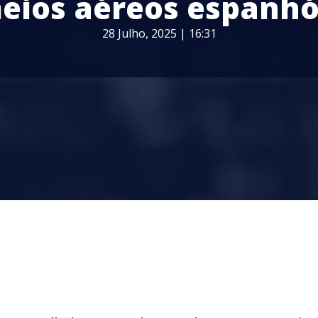
eios aéreos espanhó
28 Julho, 2025 | 16:31