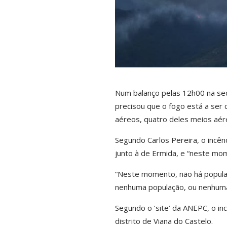
N
um balanço pelas 12h00 na se
precisou que o fogo está a ser 
aéreos, quatro deles meios aér
Segundo Carlos Pereira, o incênd
junto à de Ermida, e “neste mom
“Neste momento, não há popula
nenhuma população, ou nenhuma a
Segundo o ‘site’ da ANEPC, o i
distrito de Viana do Castelo.