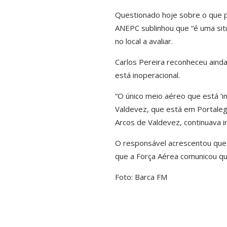
Questionado hoje sobre o que po
ANEPC sublinhou que “é uma si
no local a avaliar.
Carlos Pereira reconheceu aind
está inoperacional.
“O único meio aéreo que está ‘i
Valdevez, que está em Portaleg
Arcos de Valdevez, continuava in
O responsável acrescentou que
que a Força Aérea comunicou que
Foto: Barca FM