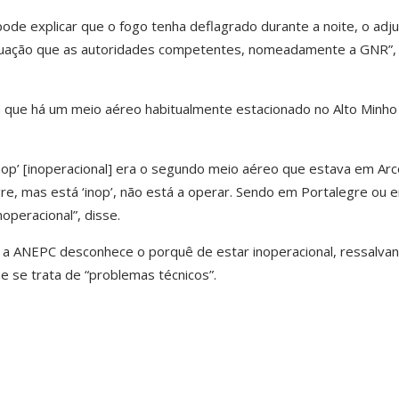
de explicar que o fogo tenha deflagrado durante a noite, o adj
tuação que as autoridades competentes, nomeadamente a GNR”,
a que há um meio aéreo habitualmente estacionado no Alto Minho
nop’ [inoperacional] era o segundo meio aéreo que estava em Ar
re, mas está ‘inop’, não está a operar. Sendo em Portalegre ou 
operacional”, disse.
 a ANEPC desconhece o porquê de estar inoperacional, ressalva
 se trata de “problemas técnicos”.