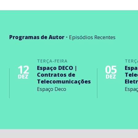
Programas de Autor
Episódios Recentes
TERÇA-FEIRA
TERÇ
12
05
Espaço DECO |
Espa
Contratos de
Tel
DEZ
DEZ
Telecomunicações
Elet
Espaço Deco
Espa