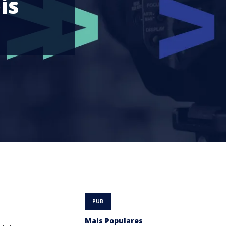
is
Mais Populares