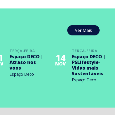
Ver Mais
TERÇA-FEIRA
TERÇA-FEIRA
1
14
Espaço DECO |
Espaço DECO |
Atraso nos
PSLifestyle-
V
NOV
voos
Vidas mais
Sustentáveis
Espaço Deco
Espaço Deco