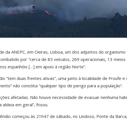
de da ANEPC, em Oeiras, Lisboa, um dos adjuntos do organismo
combatido por “cerca de 85 veículos, 269 operacionais, 13 meios
eos espanhóis […] em apoio à região Norte”.
io “tem duas frentes ativas”, uma junto à localidade de Froufe e 
ento” não constitui “qualquer tipo de perigo para a população”.
ções afetadas. Não houve necessidade de evacuar nenhuma habi
ldeia em geral”, frisou.
ncêndio começou às 21h47 de sábado, no Lindoso, Ponte da Barca