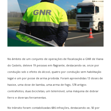
No âmbito de um conjunto de operações de fiscalização a GNR de Viana
do Castelo, deteve 19 pessoas em flagrante, destacando-se, onze por
condução sob o efeito do álcool, quatro por condução sem habilitação
legal e um por posse de arma proibida. Foram apreendidas
13 doses de
haxixe, u
ma dose de liamba,
uma arma de fogo, 578 artigos
contrafeitos, duas bicicletas, um telemóvel, uma máquina de dobrar
ferro e diversas ferramentas.
No trânsito foram contabilizadas 686 infrações, destacando-se, 50 por