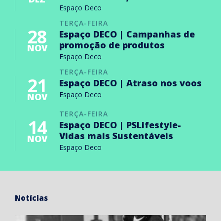
Espaço Deco
TERÇA-FEIRA
28
Espaço DECO | Campanhas de
promoção de produtos
NOV
Espaço Deco
TERÇA-FEIRA
21
Espaço DECO | Atraso nos voos
Espaço Deco
NOV
TERÇA-FEIRA
14
Espaço DECO | PSLifestyle-
Vidas mais Sustentáveis
NOV
Espaço Deco
Notícias