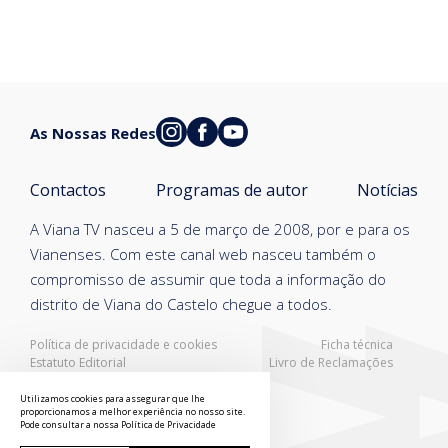
As Nossas Redes
Contactos
Programas de autor
Notícias
A Viana TV nasceu a 5 de março de 2008, por e para os
Vianenses. Com este canal web nasceu também o
compromisso de assumir que toda a informação do
distrito de Viana do Castelo chegue a todos.
Política de privacidade e cookies
Ficha técnica
Estatuto Editorial
Livro de Reclamações
Resolução Alternativa de Litígios
Utilizamos cookies para assegurar que lhe
proporcionamos a melhor experiência no nosso site.
Pode consultar a nossa
Política de Privacidade