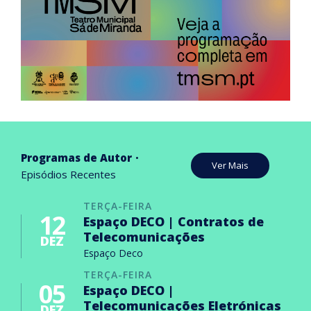
Programas de Autor
Ver Mais
Episódios Recentes
TERÇA-FEIRA
12
Espaço DECO | Contratos de
Telecomunicações
DEZ
Espaço Deco
TERÇA-FEIRA
05
Espaço DECO |
Telecomunicações Eletrónicas
DEZ