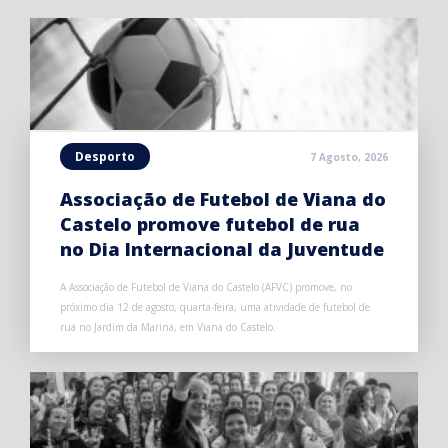
Desporto
7 Agosto, 2026
Associação de Futebol de Viana do
Castelo promove futebol de rua
no Dia Internacional da Juventude
A Associação de Futebol de Viana do Castelo (AFVC) promove, no
próximo dia 12 de agosto, quarta-feira, uma atividade de futebol de
rua no Jardim da Marina, em Viana do Castelo.