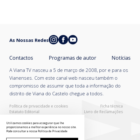
As Nossas Redes
Contactos
Programas de autor
Notícias
A Viana TV nasceu a 5 de março de 2008, por e para os
Vianenses. Com este canal web nasceu também o
compromisso de assumir que toda a informação do
distrito de Viana do Castelo chegue a todos.
Política de privacidade e cookies
Ficha técnica
Estatuto Editorial
Livro de Reclamações
Resolução Alternativa de Litígios
Utilizamos cookies para assegurar que lhe
proporcionamos a melhor experiência no nosso site.
Pode consultar a nossa
Política de Privacidade