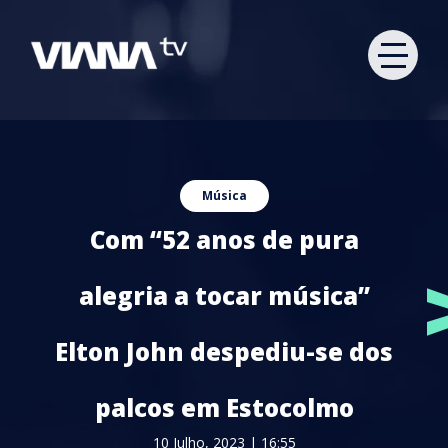
Música
Com “52 anos de pura
alegria a tocar música”
Elton John despediu-se dos
palcos em Estocolmo
10 Julho, 2023 | 16:55