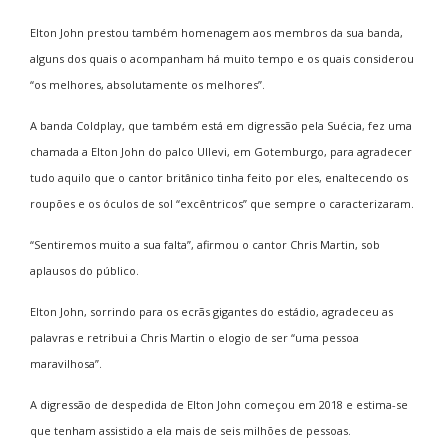
Elton John prestou também homenagem aos membros da sua banda,
alguns dos quais o acompanham há muito tempo e os quais considerou
“os melhores, absolutamente os melhores”.
A banda Coldplay, que também está em digressão pela Suécia, fez uma
chamada a Elton John do palco Ullevi, em Gotemburgo, para agradecer
tudo aquilo que o cantor britânico tinha feito por eles, enaltecendo os
roupões e os óculos de sol “excêntricos” que sempre o caracterizaram.
“Sentiremos muito a sua falta”, afirmou o cantor Chris Martin, sob
aplausos do público.
Elton John, sorrindo para os ecrãs gigantes do estádio, agradeceu as
palavras e retribui a Chris Martin o elogio de ser “uma pessoa
maravilhosa”.
A digressão de despedida de Elton John começou em 2018 e estima-se
que tenham assistido a ela mais de seis milhões de pessoas.