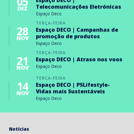
05
Espaço DECO |
Telecomunicações Eletrónicas
DEZ
Espaço Deco
TERÇA-FEIRA
28
Espaço DECO | Campanhas de
promoção de produtos
NOV
Espaço Deco
TERÇA-FEIRA
21
Espaço DECO | Atraso nos voos
Espaço Deco
NOV
TERÇA-FEIRA
14
Espaço DECO | PSLifestyle-
Vidas mais Sustentáveis
NOV
Espaço Deco
Notícias