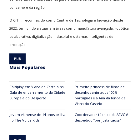
concelho e da região.
O CiTin, reconhecido como Centro de Tecnologia e Inovação desde
2022, tem vindo a atuar em áreas como manufatura avançada, robótica
colaborativa, digitalização industrial e sistemas inteligentes de
produção.
Mais Populares
Coldplay em Viana do Castelo na
Primeira princesa de filme de
Gala de encerramento da Cidade
desenhos animados 100%
Europeia do Desporto
português é a Ana da lenda de
Viana do Castelo
Jovem vianense de 14 anos brilha
Coordenador técnico da AFVC é
no The Voice Kids
despedido “por justa causa”