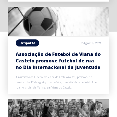
Desporto
7 Agosto, 2026
Associação de Futebol de Viana do
Castelo promove futebol de rua
no Dia Internacional da Juventude
A Associação de Futebol de Viana do Castelo (AFVC) promove, no
próximo dia 12 de agosto, quarta-feira, uma atividade de futebol de
rua no Jardim da Marina, em Viana do Castelo.