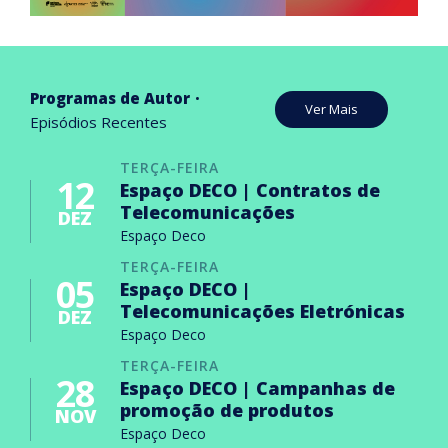
Programas de Autor
Ver Mais
Episódios Recentes
TERÇA-FEIRA
12
Espaço DECO | Contratos de
Telecomunicações
DEZ
Espaço Deco
TERÇA-FEIRA
05
Espaço DECO |
Telecomunicações Eletrónicas
DEZ
Espaço Deco
TERÇA-FEIRA
28
Espaço DECO | Campanhas de
promoção de produtos
NOV
Espaço Deco