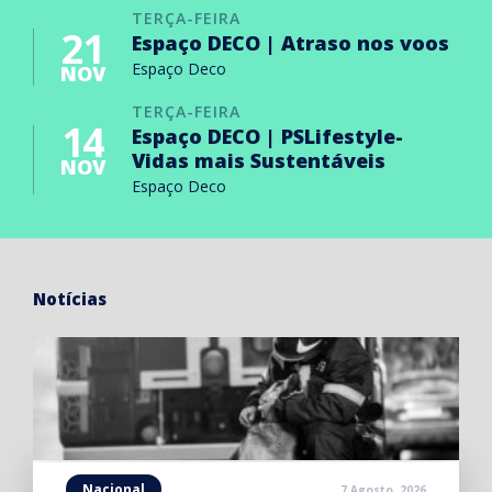
TERÇA-FEIRA
21
Espaço DECO | Atraso nos voos
Espaço Deco
NOV
TERÇA-FEIRA
14
Espaço DECO | PSLifestyle-
Vidas mais Sustentáveis
NOV
Espaço Deco
Notícias
Nacional
7 Agosto, 2026