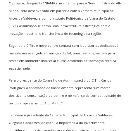
O projeto, designado CNIAM/CiTin – Centro para a Nova Indústria do Alto
Minho, será desenvolvido em parceria com a Câmara Municipal de
Arcos de Valdevez e com o
Instituto Politécnico de Viana do Castelo
(IPVC), assumindo-se como uma infraestrutura estratégica para a
inovação industrial e transferência de tecnologia na região.
Segundo o CiTin, o novo centro contará com laboratórios dedicados à
manufatura avançada e transição digital, uma Learning Factory para
testes em ambiente industrial e uma academia de formação técnica
especializada.
Para o presidente do Conselho de Administração do CiTin, Carlos
Rodrigues, a aprovação do financiamento representa “um marco
decisivo na consolidação do centro e no reforço da competitividade do
tecido empresarial do Alto Minho”.
Também o presidente da Câmara Municipal de Arcos de Valdevez,
Olegário Gonçalves, destacou a importância do investimento,
considerando-o estruturante para o desenvolvimento económico do