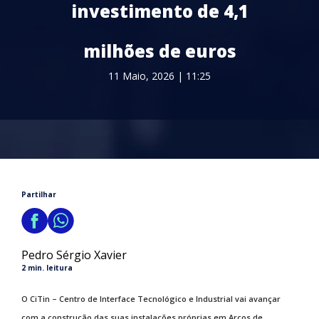
investimento de 4,1
milhões de euros
11 Maio, 2026 | 11:25
Partilhar
Pedro Sérgio Xavier
2 min. leitura
O CiTin – Centro de Interface Tecnológico e Industrial vai avançar
com a construção das suas instalações próprias em Arcos de