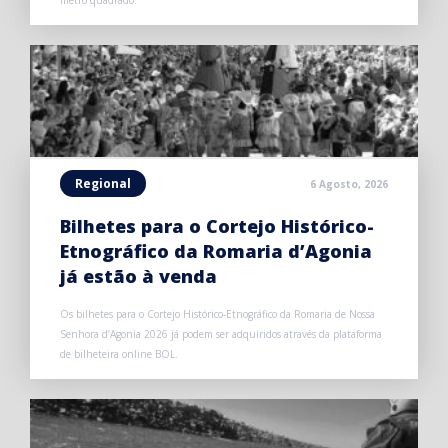
metro quadrado.
Regional
6 Agosto, 2026
Bilhetes para o Cortejo Histórico-
Etnográfico da Romaria d’Agonia
já estão à venda
Os bilhetes para o Cortejo Histórico-Etnográfico da Romaria de Nossa
Senhora d’Agonia 2026 já podem ser adquiridos através da plataforma
de bilheteira online BOL.