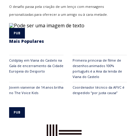
O desafio passa pela criação de um lenço com mensagens
personalizadas para oferecer a um amigo ou à cara-metade.
Mais Populares
Coldplay em Viana do Castelo na
Primeira princesa de filme de
Gala de encerramento da Cidade
desenhos animados 100%
Europeia do Desporto
português é a Ana da lenda de
Viana do Castelo
Jovem vianense de 14 anos brilha
Coordenador técnico da AFVC é
no The Voice Kids
despedido “por justa causa”