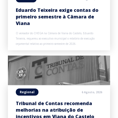
Eduardo Teixeira exige contas do
primeiro semestre à Câmara de
Viana
O vereador do CHEGA na Câmara de Viana do Castelo, Eduardo
Teixeira, requereu ao executivo municipal o relatório de execução
orçamental relativo ao primeiro semestre de 2026.
Regional
6 Agosto, 2026
Tribunal de Contas recomenda
melhorias na atribuição de
incentivos em Viana do Castelo