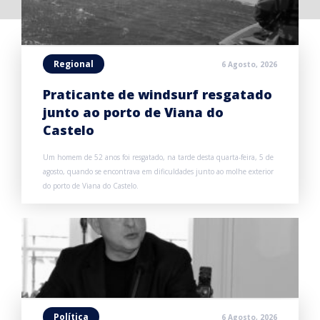
Regional
6 Agosto, 2026
Praticante de windsurf resgatado
junto ao porto de Viana do
Castelo
Um homem de 52 anos foi resgatado, na tarde desta quarta-feira, 5 de
agosto, quando se encontrava em dificuldades junto ao molhe exterior
do porto de Viana do Castelo.
Política
6 Agosto, 2026