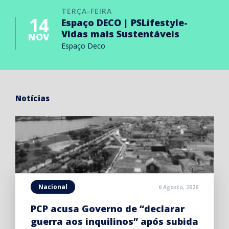
TERÇA-FEIRA
14
Espaço DECO | PSLifestyle-
Vidas mais Sustentáveis
NOV
Espaço Deco
Notícias
Nacional
6 Agosto, 2026
PCP acusa Governo de “declarar
guerra aos inquilinos” após subida