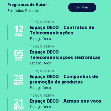
Programas de Autor
Ver Mais
Episódios Recentes
TERÇA-FEIRA
12
Espaço DECO | Contratos de
Telecomunicações
DEZ
Espaço Deco
TERÇA-FEIRA
05
Espaço DECO |
Telecomunicações Eletrónicas
DEZ
Espaço Deco
TERÇA-FEIRA
28
Espaço DECO | Campanhas de
promoção de produtos
NOV
Espaço Deco
TERÇA-FEIRA
21
Espaço DECO | Atraso nos voos
Espaço Deco
NOV