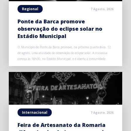
Regional
7 Agosto, 2026
Ponte da Barca promove
observação do eclipse solar no
Estádio Municipal
O Município de Ponte da Barca promove, na próxima quarta-feira, 12
de agosto, uma atividade de observação do eclipse solar. A iniciativa
começa às 18h30, no Estádio Municipal, e é aberta à comunidade.
Internacional
7 Agosto, 2026
Feira de Artesanato da Romaria