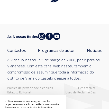
As Nossas Redes
Contactos
Programas de autor
Notícias
A Viana TV nasceu a 5 de março de 2008, por e para os
Vianenses. Com este canal web nasceu também o
compromisso de assumir que toda a informação do
distrito de Viana do Castelo chegue a todos.
Política de privacidade e cookies
Ficha técnica
Estatuto Editorial
Livro de Reclamações
Resolução Alternativa de Litígios
Utilizamos cookies para assegurar que lhe
proporcionamos a melhor experiência no nosso site.
Pode consultar a nossa
Política de Privacidade