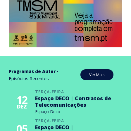
Programas de Autor
Ver Mais
Episódios Recentes
TERÇA-FEIRA
12
Espaço DECO | Contratos de
Telecomunicações
DEZ
Espaço Deco
TERÇA-FEIRA
05
Espaço DECO |