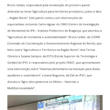
Bruno Caldas, responsável pela moderação do primeiro painel
dedicado ao tema “Agricultura para territórios produtivos, justos e sãos
– Região Norte”. Este painel contou com intervenções de
especialistas, incluindo Carlos Aguiar do CIMO (Centro de Investigação
de Montanha) do IPB – Instituto Politécnico de Bragança, que abordou a
“Agricultura de montanha e sustentabilidade”; Bruno Leitão, da CCDRN
(Comissão de Coordenação e Desenvolvimento Regional do Norte), que
falou sobre “Agricultura e Territórios na Região Norte”; Ana Teresa
Oliveira e Susana Campos, da ESTG (Escola Superior de Tecnologia e
Gestão) do IPVC e responsáveis pelo projeto FEAST, que apresentaram
uma intervenção sobre “Sistemas alimentares na transição para dietas
saudáveis e sustentáveis”; e Joana Nogueira, da ESA do IPVC, que
discutiu a “Agro-silvo-pastorícia no Minho – Valorizar a
Multifuncionalidade”.