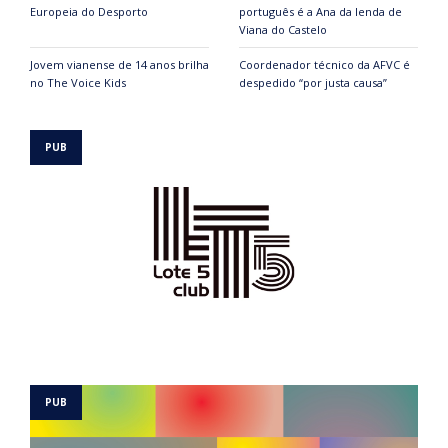
Europeia do Desporto
português é a Ana da lenda de
Viana do Castelo
Jovem vianense de 14 anos brilha
Coordenador técnico da AFVC é
no The Voice Kids
despedido “por justa causa”