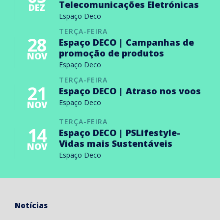
Telecomunicações Eletrónicas
DEZ
Espaço Deco
TERÇA-FEIRA
28
Espaço DECO | Campanhas de
promoção de produtos
NOV
Espaço Deco
TERÇA-FEIRA
21
Espaço DECO | Atraso nos voos
Espaço Deco
NOV
TERÇA-FEIRA
14
Espaço DECO | PSLifestyle-
Vidas mais Sustentáveis
NOV
Espaço Deco
Notícias