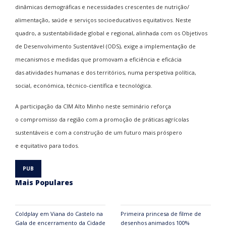
dinâmicas demográficas e necessidades crescentes de nutrição/
alimentação, saúde e serviços socioeducativos equitativos. Neste
quadro, a sustentabilidade global e regional, alinhada com os Objetivos
de Desenvolvimento Sustentável (ODS), exige a implementação de
mecanismos e medidas que promovam a eficiência e eficácia
das atividades humanas e dos territórios, numa perspetiva política,
social, económica, técnico-científica e tecnológica.
A participação da CIM Alto Minho neste seminário reforça
o compromisso da região com a promoção de práticas agrícolas
sustentáveis e com a construção de um futuro mais próspero
e equitativo para todos.
Mais Populares
Coldplay em Viana do Castelo na
Primeira princesa de filme de
Gala de encerramento da Cidade
desenhos animados 100%