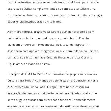
participação ativa de pessoas sem-abrigo em ateliês ocupacionais de
expressão plástica, complementando-se com duas tertúlias e uma
exposição coletiva, com caráter permanente, com o intuito de divulgar
experiências integradoras no Alto Minho.
A primeira tertúlia, programada para o dia 24 de fevereiro e com
entrada livre, terá como oradores representantes do Projeto
Manicómio – Arte sem Preconceito, de Lisboa; do “Espaço T” –
Associação para Apoio à Integração Social e Comunitária, do Porto; a
contadora de histórias Inácia Cruz, de Braga; e o artista Cipriano
Oquiniame, de Viana do Castelo.
O projeto da CIM Alto Minho “Inclusão ativa de grupos vulneráveis –
Cultura para Todos”, cofinanciado pelo Programa Operacional Norte
2020, através do Fundo Social Europeu, tem na sua essência a
integração de pessoas em situação de vulnerabilidade social, como
sem-abrigo e pessoas com diversidade funcional, nomeadamente
através da arte e da cultura. Neste sentido, estão a ser desenvolvidas