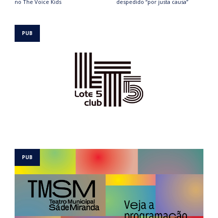
no The Voice Kids
despedido “por justa causa”