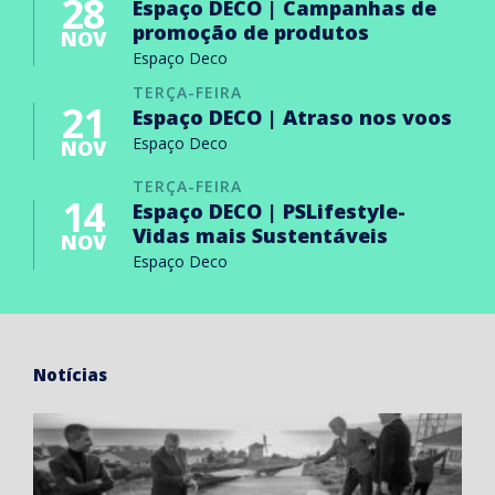
28
Espaço DECO | Campanhas de
promoção de produtos
NOV
Espaço Deco
TERÇA-FEIRA
21
Espaço DECO | Atraso nos voos
Espaço Deco
NOV
TERÇA-FEIRA
14
Espaço DECO | PSLifestyle-
Vidas mais Sustentáveis
NOV
Espaço Deco
Notícias