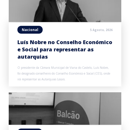
Nacional
5 Agosto, 2026
Luís Nobre no Conselho Económico
e Social para representar as
autarquias
O presidente da Câmara Municipal de Viana do Castelo, Luís Nobre,
foi designado conselheiro do Conselho Económico e Social (CES), onde
irá representar as Autarquias Locais.