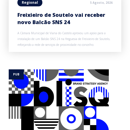
Regional
5 Agosto, 2026
Freixieiro de Soutelo vai receber
novo Balcão SNS 24
A Câmara Municipal de Viana do Castelo aprovou um apoio para a
instalação de um Balcão SNS 24 na freguesia de Freixieiro de Soutelo,
reforçando a rede de serviços de proximidade no concelho.