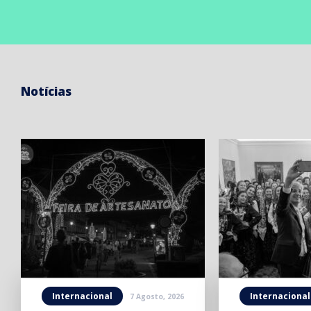
Notícias
Internacional
Internacional
7 Agosto, 2026