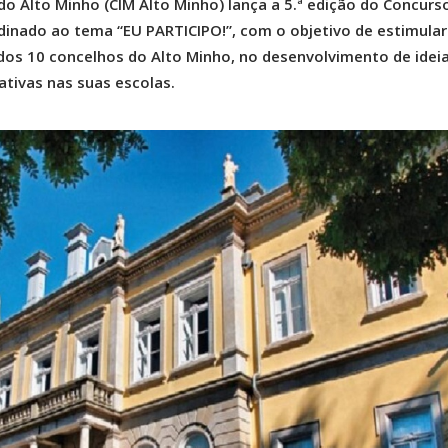
o Alto Minho (CIM Alto Minho) lança a 5.ª edição do Concurs
rdinado ao tema “EU PARTICIPO!”, com o objetivo de estimular
 dos 10 concelhos do Alto Minho, no desenvolvimento de idei
ativas nas suas escolas.