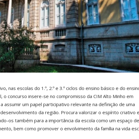
o, nas escolas do 1.º, 2.º e 3.º ciclos do ensino básico e do ensin
nal, o concurso insere-se no compromisso da CIM Alto Minho em
 a assumir um papel participativo relevante na definição de uma
desenvolvimento da região. Procura valorizar o espírito criativo 
zando-os também para a importância da escola como um espaço d
ento, bem como promover o envolvimento da família na vida esc