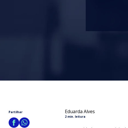
Eduarda Alves
Partilhar
2 min. leitura