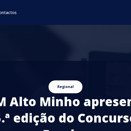
ontactos
Regional
M Alto Minho aprese
5.ª edição do Concurs