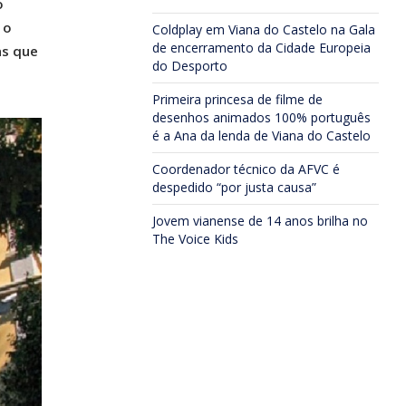
o
 o
Coldplay em Viana do Castelo na Gala
de encerramento da Cidade Europeia
as que
do Desporto
Primeira princesa de filme de
desenhos animados 100% português
é a Ana da lenda de Viana do Castelo
Coordenador técnico da AFVC é
despedido “por justa causa”
Jovem vianense de 14 anos brilha no
The Voice Kids