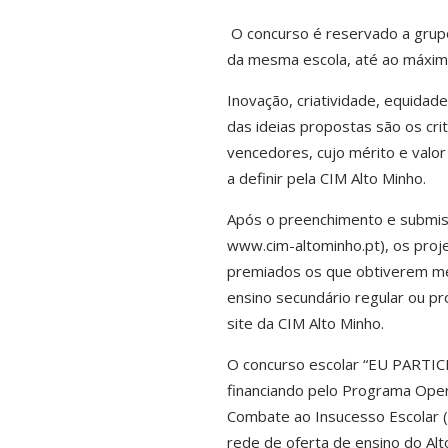
O concurso é reservado a gru
da mesma escola, até ao máximo
Inovação, criatividade, equidade
das ideias propostas são os crit
vencedores, cujo mérito e valor
a definir pela CIM Alto Minho.
Após o preenchimento e submiss
www.cim-altominho.pt), os proj
premiados os que obtiverem melhor 
ensino secundário regular ou pr
site da CIM Alto Minho.
O concurso escolar “EU PARTIC
financiando pelo Programa Opera
Combate ao Insucesso Escolar (P
rede de oferta de ensino do Alt