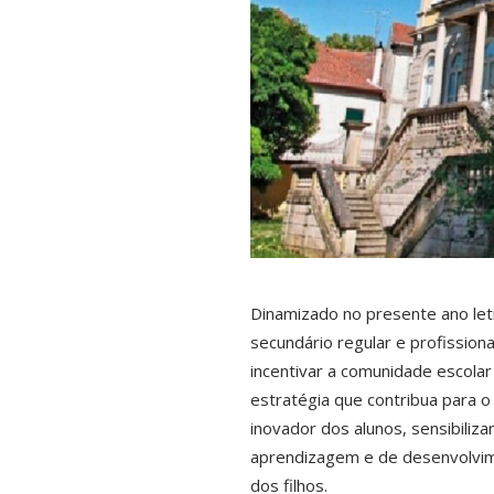
Dinamizado no presente ano letiv
secundário regular e profissio
incentivar a comunidade escolar
estratégia que contribua para o 
inovador dos alunos, sensibili
aprendizagem e de desenvolvim
dos filhos.