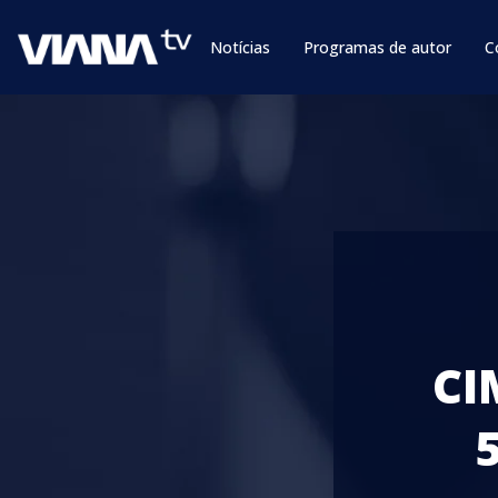
Notícias
Programas de autor
C
CI