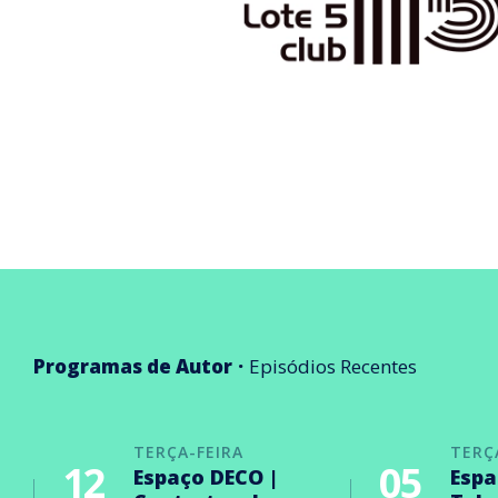
Programas de Autor
Episódios Recentes
TERÇA-FEIRA
TERÇ
12
05
Espaço DECO |
Espa