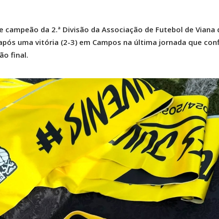
e campeão da 2.ª Divisão da Associação de Futebol de Viana 
após uma vitória (2-3) em Campos na última jornada que con
ão final.