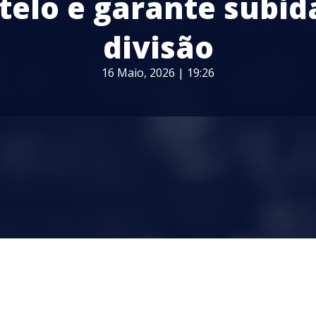
telo e garante subid
divisão
16 Maio, 2026 | 19:26