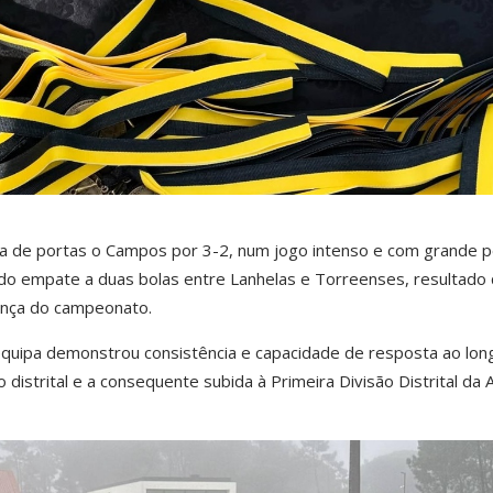
a de portas o Campos por 3-2, num jogo intenso e com grande 
 do empate a duas bolas entre Lanhelas e Torreenses, resultado
ança do campeonato.
quipa demonstrou consistência e capacidade de resposta ao lon
distrital e a consequente subida à Primeira Divisão Distrital da 