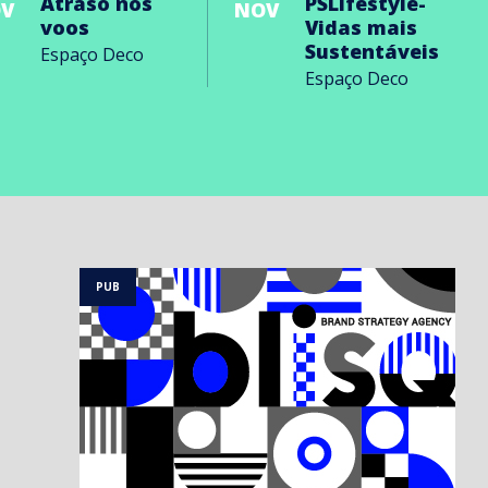
Atraso nos
PSLifestyle-
V
NOV
voos
Vidas mais
Sustentáveis
Espaço Deco
Espaço Deco