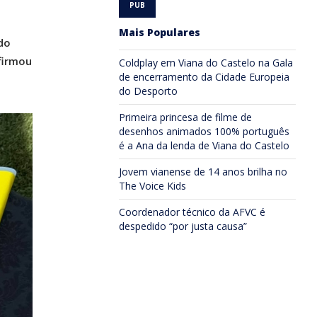
Mais Populares
do
firmou
Coldplay em Viana do Castelo na Gala
de encerramento da Cidade Europeia
do Desporto
Primeira princesa de filme de
desenhos animados 100% português
é a Ana da lenda de Viana do Castelo
Jovem vianense de 14 anos brilha no
The Voice Kids
Coordenador técnico da AFVC é
despedido “por justa causa”