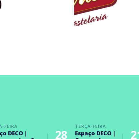
A-FEIRA
TERÇA-FEIRA
28
2
ço DECO |
Espaço DECO |