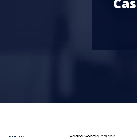
Cas
Pedro Sérgio Xavier