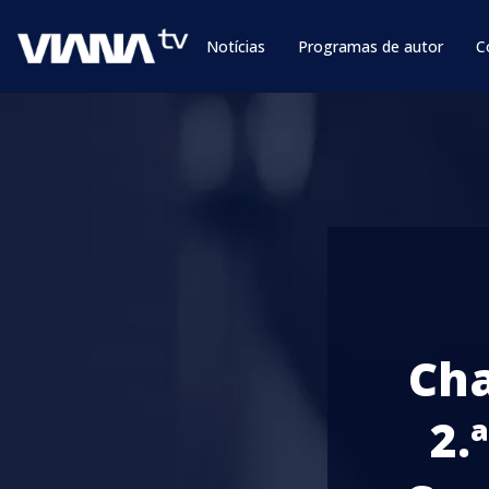
Notícias
Programas de autor
C
Cha
2.