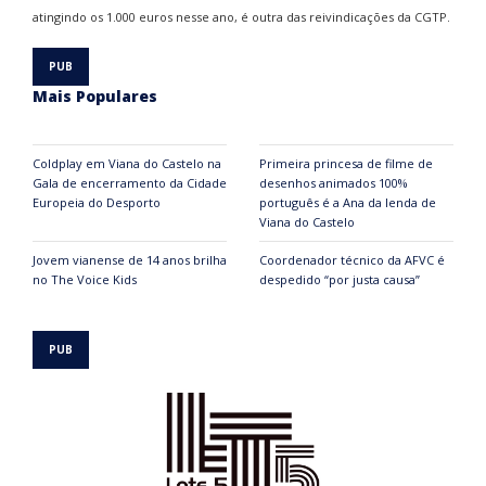
atingindo os 1.000 euros nesse ano, é outra das reivindicações da CGTP.
Mais Populares
Coldplay em Viana do Castelo na
Primeira princesa de filme de
Gala de encerramento da Cidade
desenhos animados 100%
Europeia do Desporto
português é a Ana da lenda de
Viana do Castelo
Jovem vianense de 14 anos brilha
Coordenador técnico da AFVC é
no The Voice Kids
despedido “por justa causa”