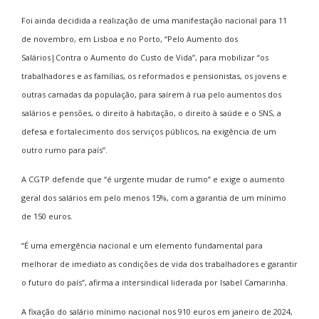
Foi ainda decidida a realização de uma manifestação nacional para 11
de novembro, em Lisboa e no Porto, “Pelo Aumento dos
Salários|Contra o Aumento do Custo de Vida”, para mobilizar “os
trabalhadores e as famílias, os reformados e pensionistas, os jovens e
outras camadas da população, para saírem à rua pelo aumentos dos
salários e pensões, o direito à habitação, o direito à saúde e o SNS, a
defesa e fortalecimento dos serviços públicos, na exigência de um
outro rumo para país”.
A CGTP defende que “é urgente mudar de rumo” e exige o aumento
geral dos salários em pelo menos 15%, com a garantia de um mínimo
de 150 euros.
“É uma emergência nacional e um elemento fundamental para
melhorar de imediato as condições de vida dos trabalhadores e garantir
o futuro do país”, afirma a intersindical liderada por Isabel Camarinha.
A fixação do salário mínimo nacional nos 910 euros em janeiro de 2024,