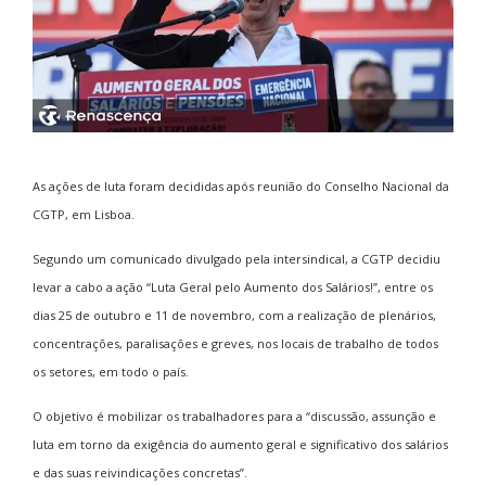
A
s ações de luta foram decididas após reunião do Conselho Nacional da
CGTP, em Lisboa.
Segundo um comunicado divulgado pela intersindical, a CGTP decidiu
levar a cabo a ação “Luta Geral pelo Aumento dos Salários!”, entre os
dias 25 de outubro e 11 de novembro, com a realização de plenários,
concentrações, paralisações e greves, nos locais de trabalho de todos
os setores, em todo o país.
O objetivo é mobilizar os trabalhadores para a “discussão, assunção e
luta em torno da exigência do aumento geral e significativo dos salários
e das suas reivindicações concretas”.