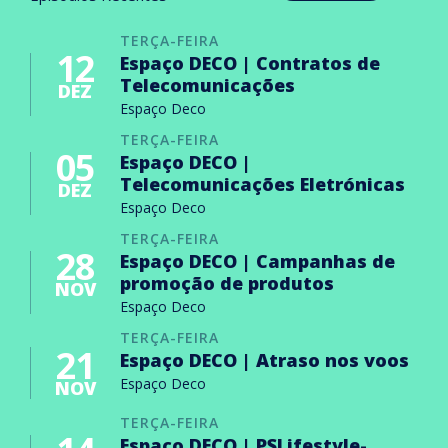
TERÇA-FEIRA
12
Espaço DECO | Contratos de
Telecomunicações
DEZ
Espaço Deco
TERÇA-FEIRA
05
Espaço DECO |
Telecomunicações Eletrónicas
DEZ
Espaço Deco
TERÇA-FEIRA
28
Espaço DECO | Campanhas de
promoção de produtos
NOV
Espaço Deco
TERÇA-FEIRA
21
Espaço DECO | Atraso nos voos
Espaço Deco
NOV
TERÇA-FEIRA
Espaço DECO | PSLifestyle-