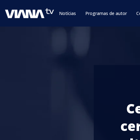
Notícias
Programas de autor
C
C
ce