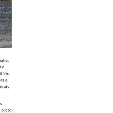
pativo
l e
itório
mas e
ocais.
es
 piloto