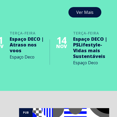
Ver Mais
TERÇA-FEIRA
TERÇA-FEIRA
1
14
Espaço DECO |
Espaço DECO |
Atraso nos
PSLifestyle-
V
NOV
voos
Vidas mais
Sustentáveis
Espaço Deco
Espaço Deco