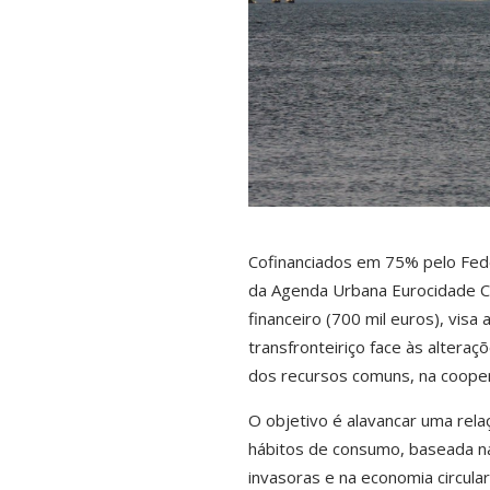
Cofinanciados em 75% pelo Fed
da Agenda Urbana Eurocidade Ce
financeiro (700 mil euros), visa
transfronteiriço face às alteraç
dos recursos comuns, na coopera
O objetivo é alavancar uma rela
hábitos de consumo, baseada na
invasoras e na economia circular