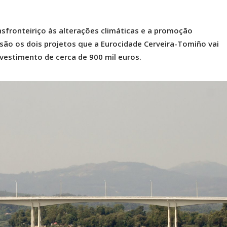
nsfronteiriço às alterações climáticas e a promoção
 são os dois projetos que a Eurocidade Cerveira-Tomiño vai
vestimento de cerca de 900 mil euros.