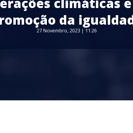
terações climáticas e
romoção da igualda
27 Novembro, 2023 | 11:26