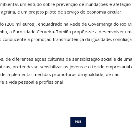
ambiental, um estudo sobre prevenção de inundações e afetação
 agrária, e um projeto piloto de serviço de economia circular.
o (200 mil euros), enquadrado na Rede de Governança do Rio M
inho, a Eurocidade Cerveira-Tomiño propõe-se a desenvolver um
ço conducente à promoção transfronteiriça da igualdade, conciliaç
 de diferentes ações culturais de sensibilização social e de um
ticas, pretende-se sensibilizar os jovens e o tecido empresarial 
de de implementar medidas promotoras da igualdade, de não
re a vida pessoal e profissional.