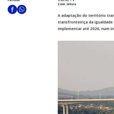
Partilhar
2 min. leitura
A adaptação do território tra
transfronteiriça da igualdade
implementar até 2026, num in