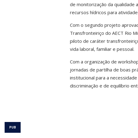
de monitorização da qualidade 
recursos hídricos para atividade
Com o segundo projeto aprovad
Transfronteiriço do AECT Rio M
piloto de caráter transfronteiri
vida laboral, familiar e pessoal.
Com a organização de workshops,
jornadas de partilha de boas prá
institucional para a necessida
discriminação e de equilíbrio ent