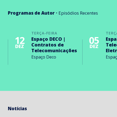
Programas de Autor
Episódios Recentes
TERÇA-FEIRA
TERÇ
12
05
Espaço DECO |
Espa
Contratos de
Tel
DEZ
DEZ
Telecomunicações
Elet
Espaço Deco
Espa
Notícias