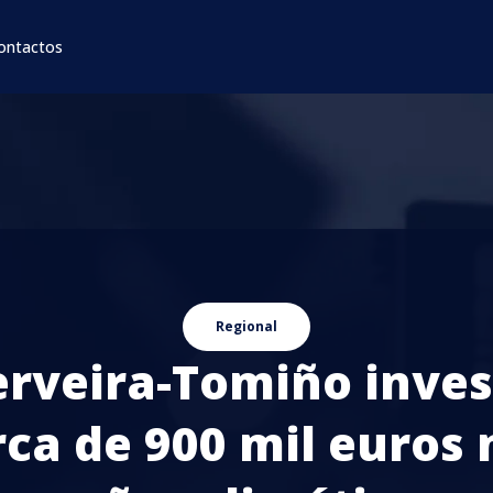
ontactos
Regional
erveira-Tomiño inves
rca de 900 mil euros 