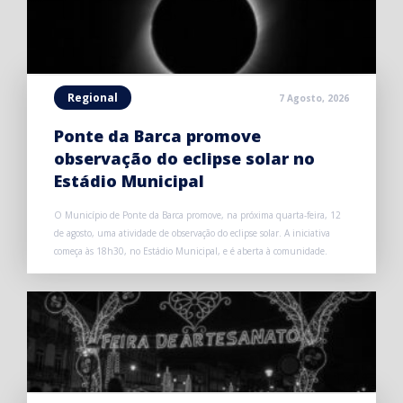
Regional
7 Agosto, 2026
Ponte da Barca promove
observação do eclipse solar no
Estádio Municipal
O Município de Ponte da Barca promove, na próxima quarta-feira, 12
de agosto, uma atividade de observação do eclipse solar. A iniciativa
começa às 18h30, no Estádio Municipal, e é aberta à comunidade.