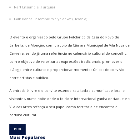
Nart Ensemble (Turquia)
Folk Dance Ensemble “Volynianka” (Ucrânia)
O evento é organizado pelo Grupo Folclórico da Casa do Povo de
Barbeita, de Monção, com o apoio da Câmara Municipal de Vila Nova de
Cerveira, sendo já uma referência no calendário cultural do concelho,
com o objetivo de valorizar as expressões tradicionais, promover o
diálogo entre culturas e proporcionar momentos únicos de convívio
entre artistas e público.
A entrada é livre e o convite estende-se a toda a comunidade local e
visitantes, numa noite onde o folclore internacional ganha destaque e a
Vila das Artes reforça o seu papel como território de encontro e
partilha cultural.
Mais Populares