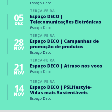
Espaço Deco
TERÇA-FEIRA
05
Espaço DECO |
Telecomunicações Eletrónicas
DEZ
Espaço Deco
TERÇA-FEIRA
28
Espaço DECO | Campanhas de
promoção de produtos
NOV
Espaço Deco
TERÇA-FEIRA
21
Espaço DECO | Atraso nos voos
Espaço Deco
NOV
TERÇA-FEIRA
14
Espaço DECO | PSLifestyle-
Vidas mais Sustentáveis
NOV
Espaço Deco