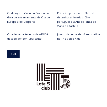
Coldplay em Viana do Castelo na
Primeira princesa de filme de
Gala de encerramento da Cidade
desenhos animados 100%
Europeia do Desporto
português é a Ana da lenda de
Viana do Castelo
Coordenador técnico da AFVC é
Jovem vianense de 14 anos brilha
despedido “por justa causa”
no The Voice Kids