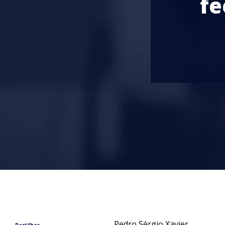
fe
Pedro Sérgio Xavier