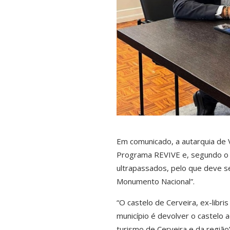
Em comunicado, a autarquia de 
Programa REVIVE e, segundo o 
ultrapassados, pelo que deve s
Monumento Nacional”.
“O castelo de Cerveira, ex-libri
município é devolver o castelo 
turismo de Cerveira e da região