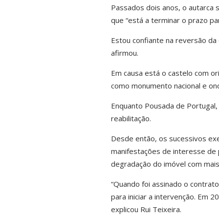
Passados dois anos, o autarca s
que “está a terminar o prazo para
Estou confiante na reversão da 
afirmou.
Em causa está o castelo com ori
como monumento nacional e ond
Enquanto Pousada de Portugal, 
reabilitação.
Desde então, os sucessivos exe
manifestações de interesse de
degradação do imóvel com mais 
“Quando foi assinado o contrat
para iniciar a intervenção. Em 20
explicou Rui Teixeira.