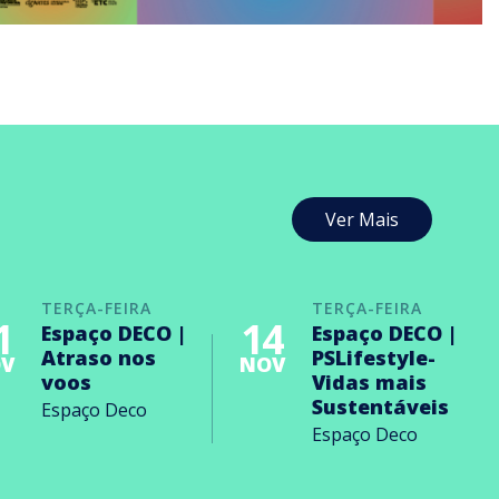
Ver Mais
TERÇA-FEIRA
TERÇA-FEIRA
1
14
Espaço DECO |
Espaço DECO |
Atraso nos
PSLifestyle-
V
NOV
voos
Vidas mais
Sustentáveis
Espaço Deco
Espaço Deco