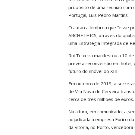
propósito de uma reunião com o
Portugal, Luis Pedro Martins.
O autarca lembrou que “esse pr
ARCHETHICS, através do qual a 
uma Estratégia Integrada de Revi
Rui Teixeira manifestou a 10 d
prevê a reconversão em hotel, 
futuro do imóvel do XIII.
Em outubro de 2019, a secretar
de Vila Nova de Cerveira trans
cerca de três milhões de euros.
Na altura, em comunicado, a sec
adjudicada à empresa Eurico da
da Vitória, no Porto, vencedor