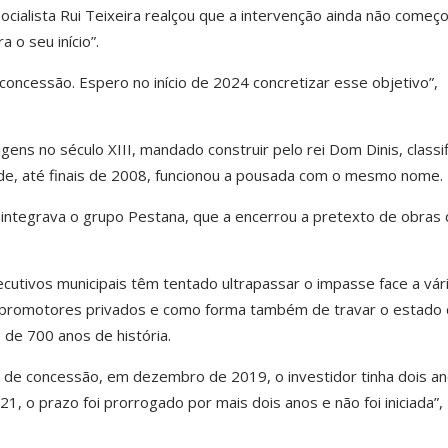
ocialista Rui Teixeira realçou que a intervenção ainda não começ
 o seu início”.
concessão. Espero no início de 2024 concretizar esse objetivo”,
gens no século XIII, mandado construir pelo rei Dom Dinis, classi
e, até finais de 2008, funcionou a pousada com o mesmo nome.
integrava o grupo Pestana, que a encerrou a pretexto de obras 
cutivos municipais têm tentado ultrapassar o impasse face a vár
 promotores privados e como forma também de travar o estado
de 700 anos de história.
o de concessão, em dezembro de 2019, o investidor tinha dois a
21, o prazo foi prorrogado por mais dois anos e não foi iniciada”,