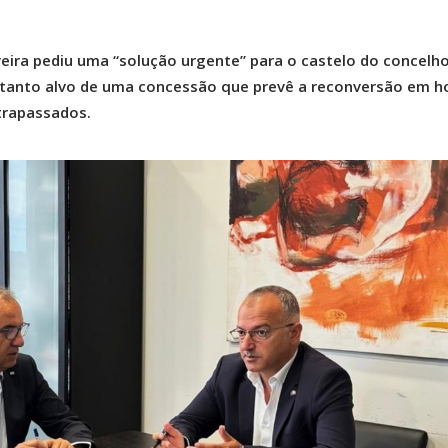
eira pediu uma “solução urgente” para o castelo do concelho
tanto alvo de uma concessão que prevê a reconversão em ho
trapassados.