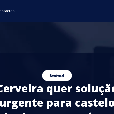
ontactos
Regional
Cerveira quer soluçã
urgente para castel