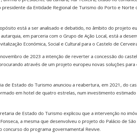
 presidente da Entidade Regional de Turismo do Porto e Norte 
opósito está a ser analisado e debatido, no âmbito do projeto e
autarquia, em parceria com o Grupo de Ação Local, está a desen
talização Económica, Social e Cultural para o Castelo de Cerveira
e novembro de 2023 a intenção de reverter a concessão do caste
procurando através de um projeto europeu novas soluções para 
ia de Estado do Turismo anunciou a reabertura, em 2021, do cas
formado em hotel de quatro estrelas, num investimento estimad
retaria de Estado do Turismo explicou que a intervenção no imóve
 Fonseca, a mesma que desenvolveu o projeto do Palácio de São
a o concurso do programa governamental Revive.