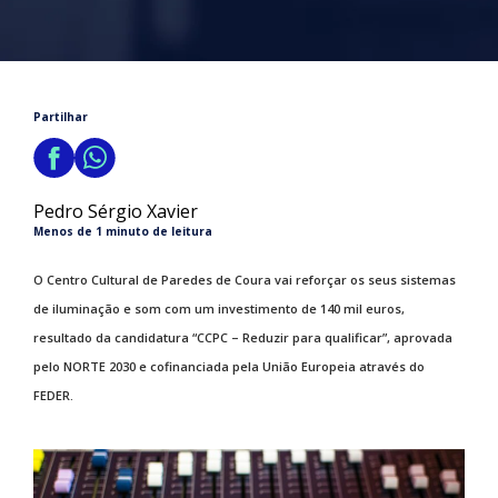
Partilhar
Pedro Sérgio Xavier
Menos de 1 minuto de leitura
O Centro Cultural de Paredes de Coura vai reforçar os seus sistemas
de iluminação e som com um investimento de 140 mil euros,
resultado da candidatura “CCPC – Reduzir para qualificar”, aprovada
pelo NORTE 2030 e cofinanciada pela União Europeia através do
FEDER.