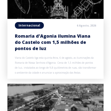
Internacional
6 Agosto, 2026
Romaria d’Agonia ilumina Viana
do Castelo com 1,5 milhões de
pontos de luz
Viana do Castelo liga esta quinta-feira, 6 de agosto, as iluminações da
Romaria de Nossa Senhora d’Agonia. Cerca de 1,5 milhões de pontos
de luz, instalados ao longo de 9,8 quilómetros de ruas, vão transformar
o ambiente da cidade e anunciar a aproximação das festas.