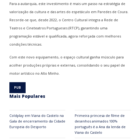
Para a autarquia, este investimento é mais um passo na estratégia de
valorização da cultura e das artes do espetáculo em Paredes de Coura.
Recorde-se que, desde 2022, o Centro Cultural integra a Rede de
Teatros e Cineteatros Portugueses (RTCP), garantindo uma
programação estável e qualificada, agora reforçada com melhores
condições técnicas.
Com este novo equipamento, o espaço cultural ganha músculo para
acolher produções próprias e externas, consolidando o seu papel de
motor artístico no Alto Minho.
Mais Populares
Coldplay em Viana do Castelo na
Primeira princesa de filme de
Gala de encerramento da Cidade
desenhos animados 100%
Europeia do Desporto
português é a Ana da lenda de
Viana do Castelo