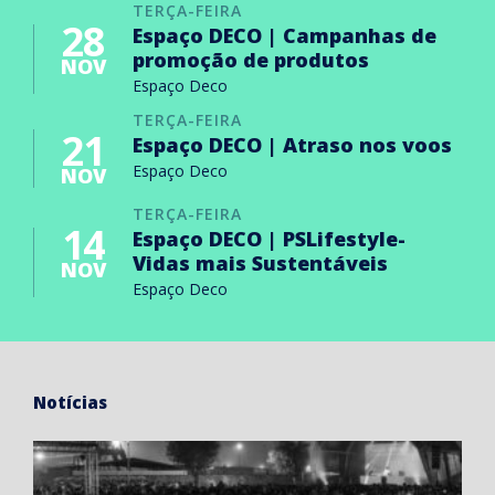
TERÇA-FEIRA
28
Espaço DECO | Campanhas de
promoção de produtos
NOV
Espaço Deco
TERÇA-FEIRA
21
Espaço DECO | Atraso nos voos
Espaço Deco
NOV
TERÇA-FEIRA
14
Espaço DECO | PSLifestyle-
Vidas mais Sustentáveis
NOV
Espaço Deco
Notícias