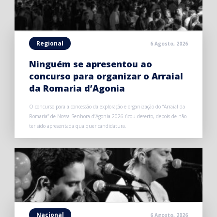
Regional
6 Agosto, 2026
Ninguém se apresentou ao
concurso para organizar o Arraial
da Romaria d’Agonia
O concurso para a concessão da exploração e organização do “Arraial da
Romaria” de Nossa Senhora d’Agonia 2026 ficou deserto, depois de não
ter sido apresentada qualquer candidatura.
Nacional
6 Agosto, 2026