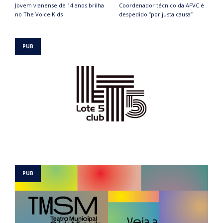
Jovem vianense de 14 anos brilha
Coordenador técnico da AFVC é
no The Voice Kids
despedido “por justa causa”