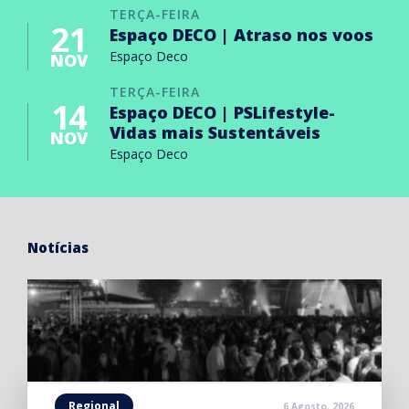
TERÇA-FEIRA
21
Espaço DECO | Atraso nos voos
Espaço Deco
NOV
TERÇA-FEIRA
14
Espaço DECO | PSLifestyle-
Vidas mais Sustentáveis
NOV
Espaço Deco
Notícias
Regional
6 Agosto, 2026