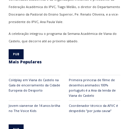
Federação Académica do IPVC, Tiago Melão, o diretor do Departamento
Diocesano da Pastoral do Ensino Superior, Pe. Renato Oliveira, e a vice-
presidente do IPVC, Ana Paula Vale.
A celebração integrou o programa da Semana Académica de Viana do
Castelo, que decorre até ao próximo sábado.
Mais Populares
Coldplay em Viana do Castelo na
Primeira princesa de filme de
Gala de encerramento da Cidade
desenhos animados 100%
Europeia do Desporto
português é a Ana da lenda de
Viana do Castelo
Jovem vianense de 14 anos brilha
Coordenador técnico da AFVC é
no The Voice Kids
despedido “por justa causa”