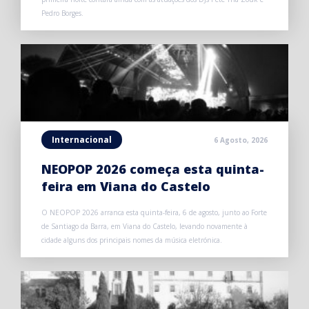
Pedro Borges.
Internacional
6 Agosto, 2026
NEOPOP 2026 começa esta quinta-
feira em Viana do Castelo
O NEOPOP 2026 arranca esta quinta-feira, 6 de agosto, junto ao Forte
de Santiago da Barra, em Viana do Castelo, levando novamente à
cidade alguns dos principais nomes da música eletrónica.