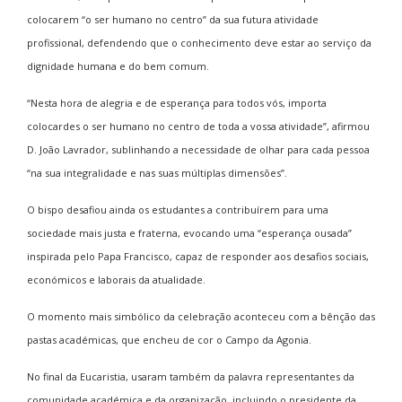
colocarem “o ser humano no centro” da sua futura atividade
profissional, defendendo que o conhecimento deve estar ao serviço da
dignidade humana e do bem comum.
“Nesta hora de alegria e de esperança para todos vós, importa
colocardes o ser humano no centro de toda a vossa atividade”, afirmou
D. João Lavrador, sublinhando a necessidade de olhar para cada pessoa
“na sua integralidade e nas suas múltiplas dimensões”.
O bispo desafiou ainda os estudantes a contribuírem para uma
sociedade mais justa e fraterna, evocando uma “esperança ousada”
inspirada pelo Papa Francisco, capaz de responder aos desafios sociais,
económicos e laborais da atualidade.
O momento mais simbólico da celebração aconteceu com a bênção das
pastas académicas, que encheu de cor o Campo da Agonia.
No final da Eucaristia, usaram também da palavra representantes da
comunidade académica e da organização, incluindo o presidente da