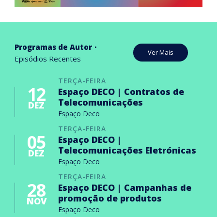
Programas de Autor
Ver Mais
Episódios Recentes
TERÇA-FEIRA
12
Espaço DECO | Contratos de
Telecomunicações
DEZ
Espaço Deco
TERÇA-FEIRA
05
Espaço DECO |
Telecomunicações Eletrónicas
DEZ
Espaço Deco
TERÇA-FEIRA
28
Espaço DECO | Campanhas de
promoção de produtos
NOV
Espaço Deco