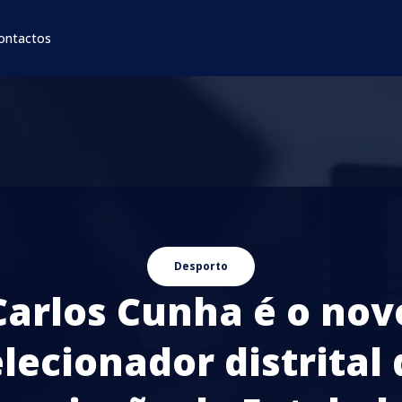
ontactos
Desporto
Carlos Cunha é o nov
lecionador distrital