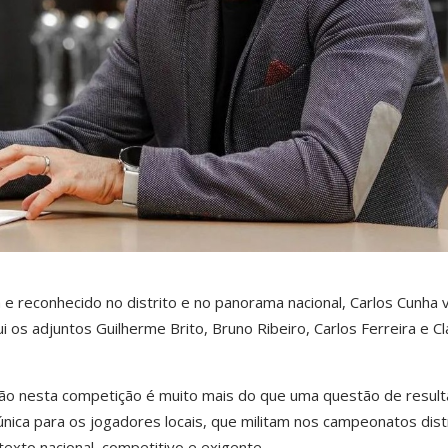
 e reconhecido no distrito e no panorama nacional, Carlos Cunha v
lui os adjuntos Guilherme Brito, Bruno Ribeiro, Carlos Ferreira e C
ção nesta competição é muito mais do que uma questão de result
ica para os jogadores locais, que militam nos campeonatos distr
exto nacional, competitivo e exigente.