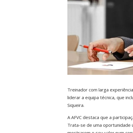
Treinador com larga experiência
liderar a equipa técnica, que inc
Siqueira.
A AFVC destaca que a participa
Trata-se de uma oportunidade ún
mostrarem o seu valor num cont