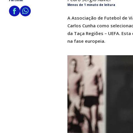
Partilhar
Menos de 1 minuto de leitura
A Associação de Futebol de V
Carlos Cunha como selecionador
da Taça Regiões – UEFA. Esta 
na fase europeia.