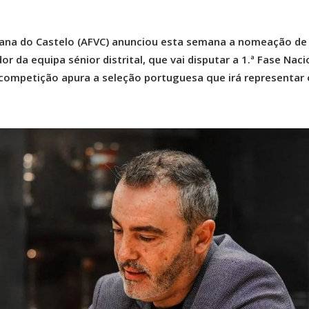
iana do Castelo (AFVC) anunciou esta semana a nomeação de
 da equipa sénior distrital, que vai disputar a 1.ª Fase Naci
competição apura a seleção portuguesa que irá representar 