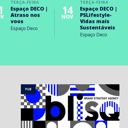
TERÇA-FEIRA
TERÇA-FEIRA
1
14
Espaço DECO |
Espaço DECO |
Atraso nos
PSLifestyle-
V
NOV
voos
Vidas mais
Sustentáveis
Espaço Deco
Espaço Deco