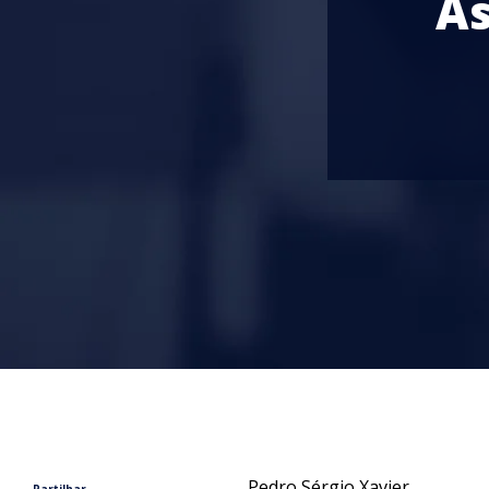
As
Pedro Sérgio Xavier