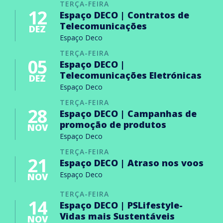
TERÇA-FEIRA
12
Espaço DECO | Contratos de
Telecomunicações
DEZ
Espaço Deco
TERÇA-FEIRA
05
Espaço DECO |
Telecomunicações Eletrónicas
DEZ
Espaço Deco
TERÇA-FEIRA
28
Espaço DECO | Campanhas de
promoção de produtos
NOV
Espaço Deco
TERÇA-FEIRA
21
Espaço DECO | Atraso nos voos
Espaço Deco
NOV
TERÇA-FEIRA
14
Espaço DECO | PSLifestyle-
Vidas mais Sustentáveis
NOV