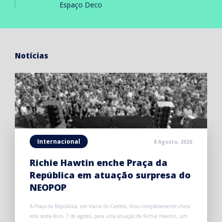
Espaço Deco
Notícias
Internacional
8 Agosto, 2026
Richie Hawtin enche Praça da
República em atuação surpresa do
NEOPOP
A Praça da República, em Viana do Castelo, ficou completamente cheia
esta sexta-feira, 7 de agosto, para uma atuação de Richie Hawtin, um