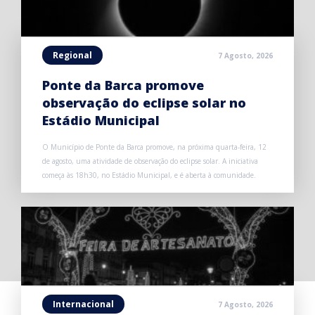
Regional
7 Agosto, 2026
Ponte da Barca promove
observação do eclipse solar no
Estádio Municipal
O Município de Ponte da Barca promove, na próxima quarta-feira, 12
de agosto, uma atividade de observação do eclipse solar. A iniciativa
começa às 18h30, no Estádio Municipal, e é aberta à comunidade.
Internacional
7 Agosto, 2026