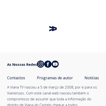
As Nossas Redes
Contactos
Programas de autor
Notícias
A Viana TV nasceu a 5 de março de 2008, por e para os
Vianenses. Com este canal web nasceu também o
compromisso de assumir que toda a informação do
distrito de Viana do Castelo chegue a todos.