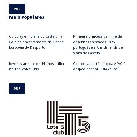
Mais Populares
Coldplay em Viana do Castelo na
Primeira princesa de filme de
Gala de encerramento da Cidade
desenhos animados 100%
Europeia do Desporto
português é a Ana da lenda de
Viana do Castelo
Jovem vianense de 14 anos brilha
Coordenador técnico da AFVC é
no The Voice Kids
despedido “por justa causa”