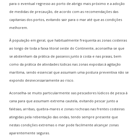
para o eventual regresso ao porto de abrigo mais próximo e a adoção
de medidas de precaução, de acordo com as recomendações das
capitanias dos portos, evitando sair para o mar até que as condições
melhorem.
À população em geral, que habitualmente frequenta as zonas costeiras
ao longo de toda a faixa litoral oeste do Continente, aconselha-se que
se abstenham da prática de passeios junto à costa e nas praias, bem
como da prática de atividades lúdicas nas zonas expostas à agitação
marítima, sendo essencial que assumam uma postura preventiva não se
expondo desnecessariamente ao risco.
Aconselha-se muito particularmente oas pescadores lúdicos de pesca à
cana para que assumam extrema cautela, evitando pescar junto a
falésias, arribas, quebra-mares e zonas rochosas nas frentes costeiras
atingidas pela rebentação das ondas, tendo sempre presente que
nestas condições extremas o mar pode facilmente alcançar zonas
aparentemente seguras.