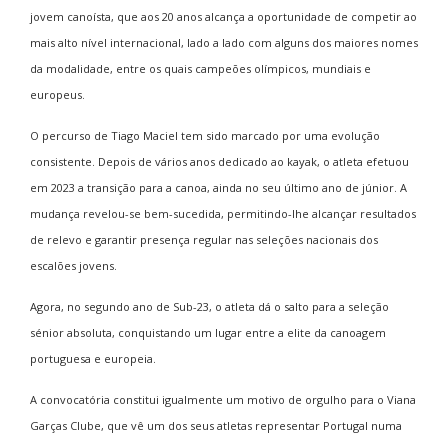
jovem canoísta, que aos 20 anos alcança a oportunidade de competir ao
mais alto nível internacional, lado a lado com alguns dos maiores nomes
da modalidade, entre os quais campeões olímpicos, mundiais e
europeus.
O percurso de Tiago Maciel tem sido marcado por uma evolução
consistente. Depois de vários anos dedicado ao kayak, o atleta efetuou
em 2023 a transição para a canoa, ainda no seu último ano de júnior. A
mudança revelou-se bem-sucedida, permitindo-lhe alcançar resultados
de relevo e garantir presença regular nas seleções nacionais dos
escalões jovens.
Agora, no segundo ano de Sub-23, o atleta dá o salto para a seleção
sénior absoluta, conquistando um lugar entre a elite da canoagem
portuguesa e europeia.
A convocatória constitui igualmente um motivo de orgulho para o Viana
Garças Clube, que vê um dos seus atletas representar Portugal numa