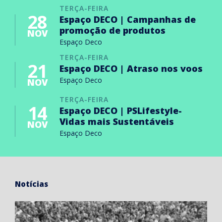
TERÇA-FEIRA
28
Espaço DECO | Campanhas de
promoção de produtos
NOV
Espaço Deco
TERÇA-FEIRA
21
Espaço DECO | Atraso nos voos
Espaço Deco
NOV
TERÇA-FEIRA
14
Espaço DECO | PSLifestyle-
Vidas mais Sustentáveis
NOV
Espaço Deco
Notícias