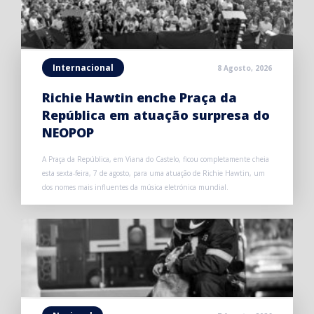
Internacional
8 Agosto, 2026
Richie Hawtin enche Praça da
República em atuação surpresa do
NEOPOP
A Praça da República, em Viana do Castelo, ficou completamente cheia
esta sexta-feira, 7 de agosto, para uma atuação de Richie Hawtin, um
dos nomes mais influentes da música eletrónica mundial.