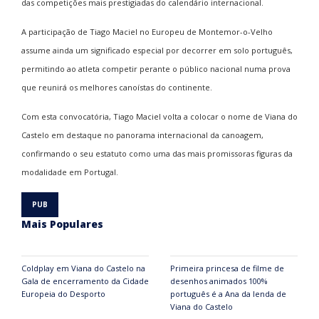
das competições mais prestigiadas do calendário internacional.
A participação de Tiago Maciel no Europeu de Montemor-o-Velho
assume ainda um significado especial por decorrer em solo português,
permitindo ao atleta competir perante o público nacional numa prova
que reunirá os melhores canoístas do continente.
Com esta convocatória, Tiago Maciel volta a colocar o nome de Viana do
Castelo em destaque no panorama internacional da canoagem,
confirmando o seu estatuto como uma das mais promissoras figuras da
modalidade em Portugal.
Mais Populares
Coldplay em Viana do Castelo na
Primeira princesa de filme de
Gala de encerramento da Cidade
desenhos animados 100%
Europeia do Desporto
português é a Ana da lenda de
Viana do Castelo