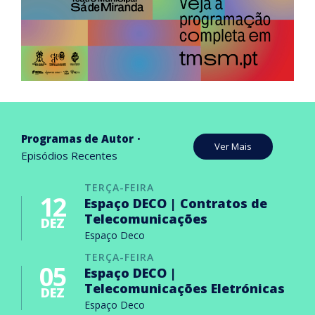
Programas de Autor
Ver Mais
Episódios Recentes
TERÇA-FEIRA
12
Espaço DECO | Contratos de
Telecomunicações
DEZ
Espaço Deco
TERÇA-FEIRA
05
Espaço DECO |
Telecomunicações Eletrónicas
DEZ
Espaço Deco