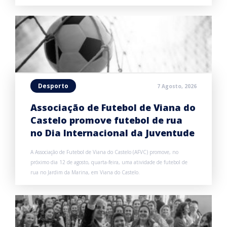
Desporto
7 Agosto, 2026
Associação de Futebol de Viana do
Castelo promove futebol de rua
no Dia Internacional da Juventude
A Associação de Futebol de Viana do Castelo (AFVC) promove, no
próximo dia 12 de agosto, quarta-feira, uma atividade de futebol de
rua no Jardim da Marina, em Viana do Castelo.