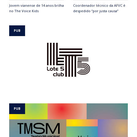
Jovem vianense de 14 anos brilha
Coordenador técnico da AFVC é
no The Voice Kids
despedido “por justa causa”