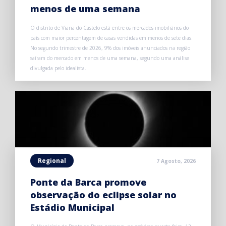
menos de uma semana
O distrito de Viana do Castelo está entre os mercados imobiliários do
país com maior percentagem de casas vendidas em menos de sete dias.
No segundo trimestre de 2026, 9% dos imóveis anunciados na região
saíram do mercado em menos de uma semana, segundo uma análise
divulgada pelo idealista.
Regional
7 Agosto, 2026
Ponte da Barca promove
observação do eclipse solar no
Estádio Municipal