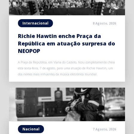
Internacional
8 Agosto, 2026
Richie Hawtin enche Praça da
República em atuação surpresa do
NEOPOP
A Praça da República, em Viana do Castelo, ficou completamente cheia
esta sexta-feira, 7 de agosto, para uma atuação de Richie Hawtin, um
dos nomes mais influentes da música eletrónica mundial.
Nacional
7 Agosto, 2026