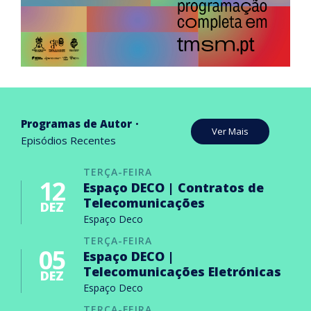
Programas de Autor
Ver Mais
Episódios Recentes
TERÇA-FEIRA
12
Espaço DECO | Contratos de
Telecomunicações
DEZ
Espaço Deco
TERÇA-FEIRA
05
Espaço DECO |
Telecomunicações Eletrónicas
DEZ
Espaço Deco
TERÇA-FEIRA