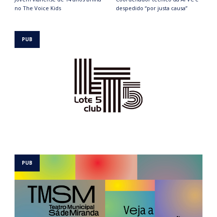
no The Voice Kids
despedido “por justa causa”