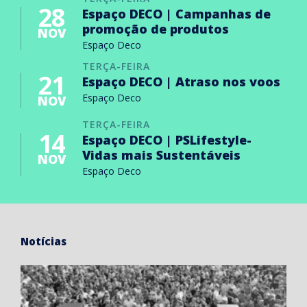
28
Espaço DECO | Campanhas de
promoção de produtos
NOV
Espaço Deco
TERÇA-FEIRA
21
Espaço DECO | Atraso nos voos
Espaço Deco
NOV
TERÇA-FEIRA
14
Espaço DECO | PSLifestyle-
Vidas mais Sustentáveis
NOV
Espaço Deco
Notícias