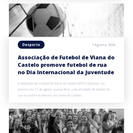
Desporto
7 Agosto, 2026
Associação de Futebol de Viana do
Castelo promove futebol de rua
no Dia Internacional da Juventude
A Associação de Futebol de Viana do Castelo (AFVC) promove, no
próximo dia 12 de agosto, quarta-feira, uma atividade de futebol de
rua no Jardim da Marina, em Viana do Castelo.