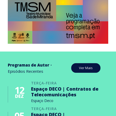
Programas de Autor
Ver Mais
Episódios Recentes
TERÇA-FEIRA
12
Espaço DECO | Contratos de
Telecomunicações
DEZ
Espaço Deco
TERÇA-FEIRA
05
Espaço DECO |