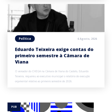
Política
6 Agosto, 2026
Eduardo Teixeira exige contas do
primeiro semestre à Câmara de
Viana
O vereador do CHEGA na Câmara de Viana do Castelo, Eduardo
Teixeira, requereu ao executivo municipal o relatório de execução
orçamental relativo ao primeiro semestre de 2026.