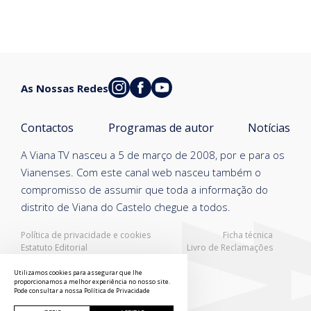
As Nossas Redes
Contactos
Programas de autor
Notícias
A Viana TV nasceu a 5 de março de 2008, por e para os
Vianenses. Com este canal web nasceu também o
compromisso de assumir que toda a informação do
distrito de Viana do Castelo chegue a todos.
Política de privacidade e cookies
Ficha técnica
Estatuto Editorial
Livro de Reclamações
Resolução Alternativa de Litígios
Utilizamos cookies para assegurar que lhe
proporcionamos a melhor experiência no nosso site.
Pode consultar a nossa
Política de Privacidade