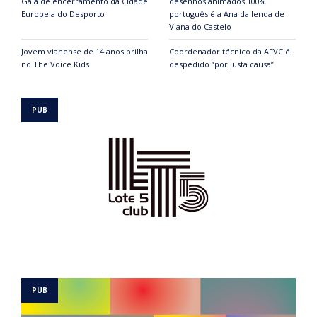
Gala de encerramento da Cidade
desenhos animados 100%
Europeia do Desporto
português é a Ana da lenda de
Viana do Castelo
Jovem vianense de 14 anos brilha
Coordenador técnico da AFVC é
no The Voice Kids
despedido “por justa causa”