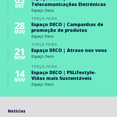
Telecomunicações Eletrónicas
DEZ
Espaço Deco
TERÇA-FEIRA
28
Espaço DECO | Campanhas de
promoção de produtos
NOV
Espaço Deco
TERÇA-FEIRA
21
Espaço DECO | Atraso nos voos
Espaço Deco
NOV
TERÇA-FEIRA
14
Espaço DECO | PSLifestyle-
Vidas mais Sustentáveis
NOV
Espaço Deco
Notícias