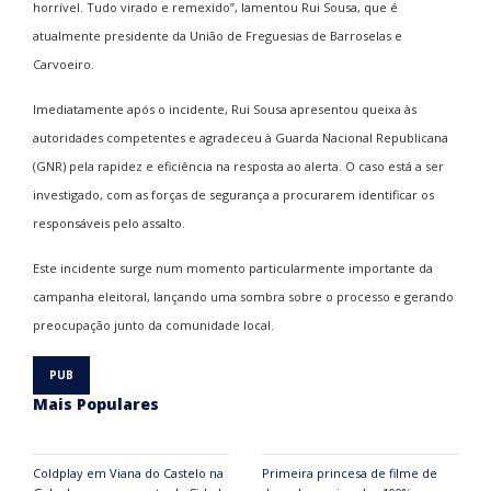
horrível. Tudo virado e remexido”, lamentou Rui Sousa, que é
atualmente presidente da União de Freguesias de Barroselas e
Carvoeiro.
Imediatamente após o incidente, Rui Sousa apresentou queixa às
autoridades competentes e agradeceu à Guarda Nacional Republicana
(GNR) pela rapidez e eficiência na resposta ao alerta. O caso está a ser
investigado, com as forças de segurança a procurarem identificar os
responsáveis pelo assalto.
Este incidente surge num momento particularmente importante da
campanha eleitoral, lançando uma sombra sobre o processo e gerando
preocupação junto da comunidade local.
Mais Populares
Coldplay em Viana do Castelo na
Primeira princesa de filme de