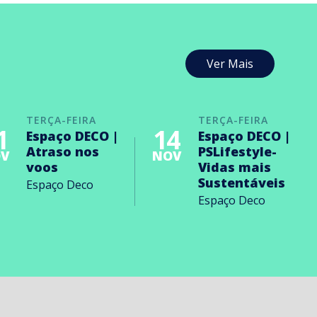
Ver Mais
TERÇA-FEIRA
TERÇA-FEIRA
1
14
Espaço DECO |
Espaço DECO |
Atraso nos
PSLifestyle-
V
NOV
voos
Vidas mais
Sustentáveis
Espaço Deco
Espaço Deco