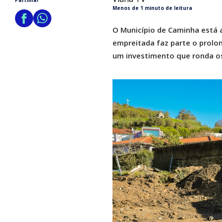
Partilhar
Menos de 1 minuto de leitura
O Município de Caminha está a
empreitada faz parte o prolo
um investimento que ronda os