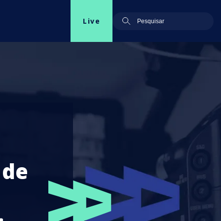
Live
 de