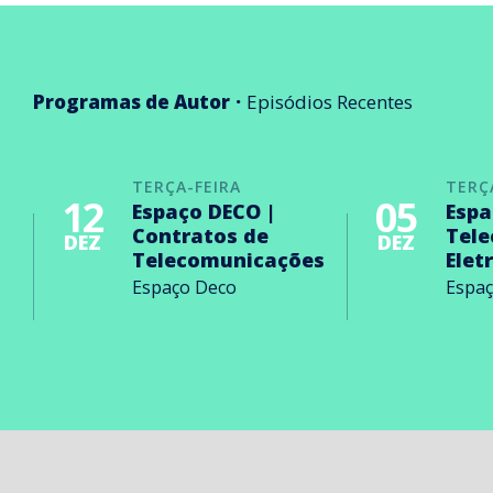
Programas de Autor
Episódios Recentes
TERÇA-FEIRA
TERÇ
12
05
Espaço DECO |
Espa
Contratos de
Tel
DEZ
DEZ
Telecomunicações
Elet
Espaço Deco
Espa