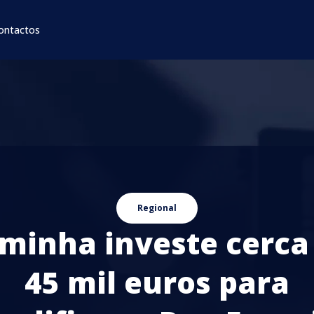
ontactos
Regional
minha investe cerca
45 mil euros para