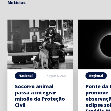
Notícias
Nacional
Regional
7 Agosto, 2026
Socorro animal
Ponte da 
passa a integrar
promove
missão da Proteção
observaç
Civil
eclipse so