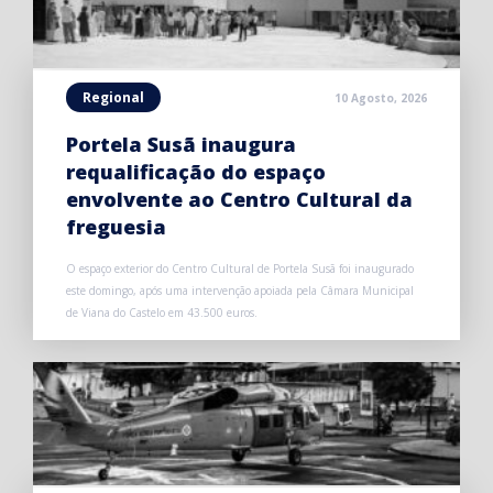
Regional
10 Agosto, 2026
Portela Susã inaugura
requalificação do espaço
envolvente ao Centro Cultural da
freguesia
O espaço exterior do Centro Cultural de Portela Susã foi inaugurado
este domingo, após uma intervenção apoiada pela Câmara Municipal
de Viana do Castelo em 43.500 euros.