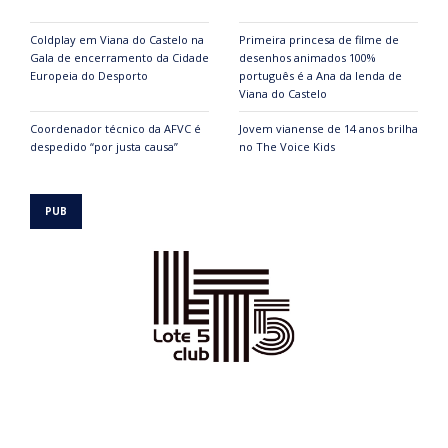
Coldplay em Viana do Castelo na
Primeira princesa de filme de
Gala de encerramento da Cidade
desenhos animados 100%
Europeia do Desporto
português é a Ana da lenda de
Viana do Castelo
Coordenador técnico da AFVC é
Jovem vianense de 14 anos brilha
despedido “por justa causa”
no The Voice Kids