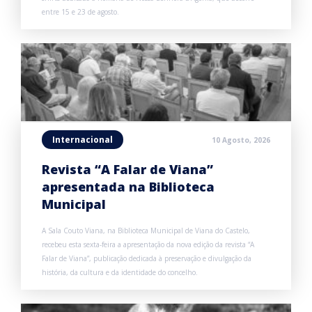
entre 15 e 23 de agosto.
Internacional
10 Agosto, 2026
Revista “A Falar de Viana”
apresentada na Biblioteca
Municipal
A Sala Couto Viana, na Biblioteca Municipal de Viana do Castelo,
recebeu esta sexta-feira a apresentação da nova edição da revista “A
Falar de Viana”, publicação dedicada à preservação e divulgação da
história, da cultura e da identidade do concelho.