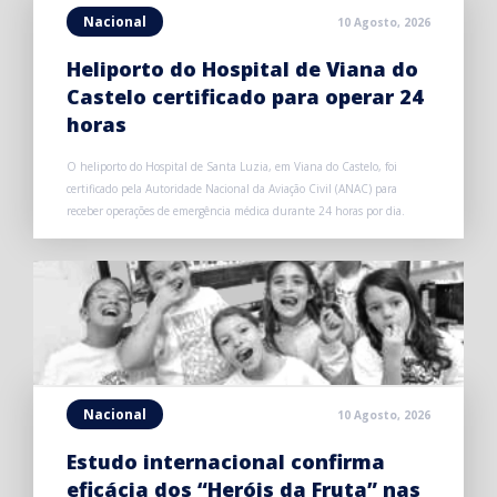
Nacional
10 Agosto, 2026
Heliporto do Hospital de Viana do
Castelo certificado para operar 24
horas
O heliporto do Hospital de Santa Luzia, em Viana do Castelo, foi
certificado pela Autoridade Nacional da Aviação Civil (ANAC) para
receber operações de emergência médica durante 24 horas por dia.
Nacional
10 Agosto, 2026
Estudo internacional confirma
eficácia dos “Heróis da Fruta” nas