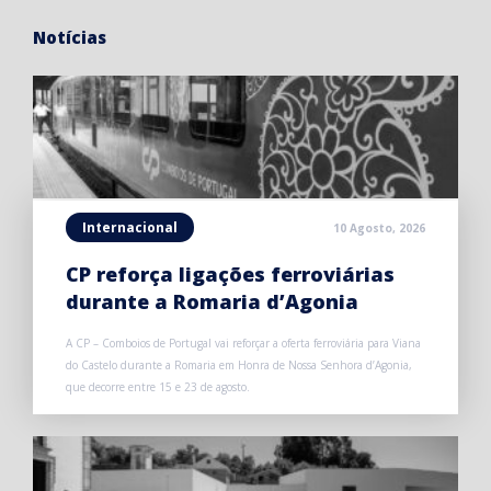
Notícias
Internacional
10 Agosto, 2026
CP reforça ligações ferroviárias
durante a Romaria d’Agonia
A CP – Comboios de Portugal vai reforçar a oferta ferroviária para Viana
do Castelo durante a Romaria em Honra de Nossa Senhora d’Agonia,
que decorre entre 15 e 23 de agosto.