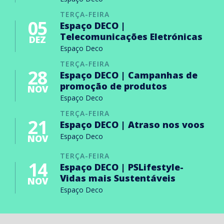
TERÇA-FEIRA
05
Espaço DECO |
Telecomunicações Eletrónicas
DEZ
Espaço Deco
TERÇA-FEIRA
28
Espaço DECO | Campanhas de
promoção de produtos
NOV
Espaço Deco
TERÇA-FEIRA
21
Espaço DECO | Atraso nos voos
Espaço Deco
NOV
TERÇA-FEIRA
14
Espaço DECO | PSLifestyle-
Vidas mais Sustentáveis
NOV
Espaço Deco