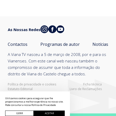
As Nossas Redes
Contactos
Programas de autor
Notícias
A Viana TV nasceu a 5 de março de 2008, por e para os
Vianenses. Com este canal web nasceu também o
compromisso de assumir que toda a informação do
distrito de Viana do Castelo chegue a todos.
Política de privacidade e cookies
Ficha técnica
Estatuto Editorial
Livro de Reclamações
Resolução Alternativa de Litígios
Utilizamos cookies para assegurar que lhe
proporcionamos a melhor experiência no nosso site.
Pode consultar a nossa
Política de Privacidade
GERIR
ACEITAR