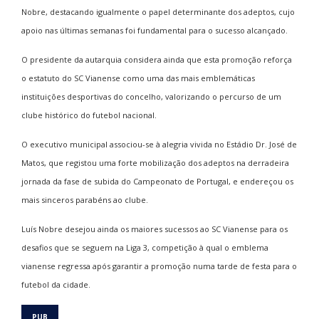
Nobre, destacando igualmente o papel determinante dos adeptos, cujo
apoio nas últimas semanas foi fundamental para o sucesso alcançado.
O presidente da autarquia considera ainda que esta promoção reforça
o estatuto do SC Vianense como uma das mais emblemáticas
instituições desportivas do concelho, valorizando o percurso de um
clube histórico do futebol nacional.
O executivo municipal associou-se à alegria vivida no Estádio Dr. José de
Matos, que registou uma forte mobilização dos adeptos na derradeira
jornada da fase de subida do Campeonato de Portugal, e endereçou os
mais sinceros parabéns ao clube.
Luís Nobre desejou ainda os maiores sucessos ao SC Vianense para os
desafios que se seguem na Liga 3, competição à qual o emblema
vianense regressa após garantir a promoção numa tarde de festa para o
futebol da cidade.