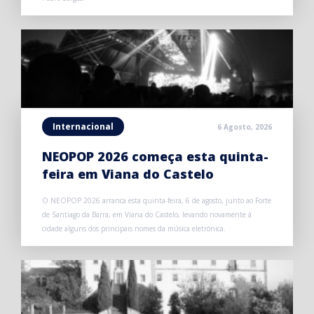
Internacional
6 Agosto, 2026
NEOPOP 2026 começa esta quinta-
feira em Viana do Castelo
O NEOPOP 2026 arranca esta quinta-feira, 6 de agosto, junto ao Forte
de Santiago da Barra, em Viana do Castelo, levando novamente à
cidade alguns dos principais nomes da música eletrónica.