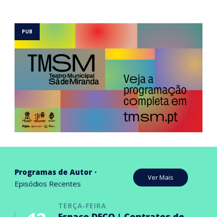
Programas de Autor
Ver Mais
Episódios Recentes
TERÇA-FEIRA
Espaço DECO | Contratos de