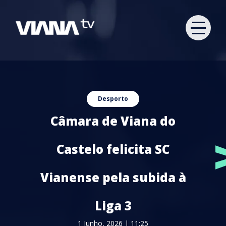
Desporto
Câmara de Viana do
Castelo felicita SC
Vianense pela subida à
Liga 3
1 Junho, 2026 | 11:25