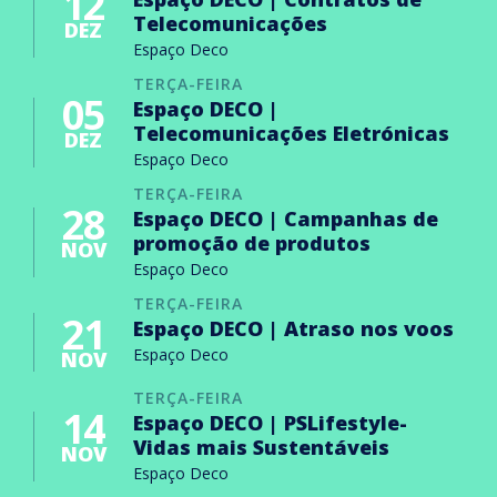
12
Telecomunicações
DEZ
Espaço Deco
TERÇA-FEIRA
05
Espaço DECO |
Telecomunicações Eletrónicas
DEZ
Espaço Deco
TERÇA-FEIRA
28
Espaço DECO | Campanhas de
promoção de produtos
NOV
Espaço Deco
TERÇA-FEIRA
21
Espaço DECO | Atraso nos voos
Espaço Deco
NOV
TERÇA-FEIRA
14
Espaço DECO | PSLifestyle-
Vidas mais Sustentáveis
NOV
Espaço Deco