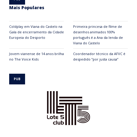
Mais Populares
Coldplay em Viana do Castelo na
Primeira princesa de filme de
Gala de encerramento da Cidade
desenhos animados 100%
Europeia do Desporto
português é a Ana da lenda de
Viana do Castelo
Jovem vianense de 14 anos brilha
Coordenador técnico da AFVC é
no The Voice Kids
despedido “por justa causa”