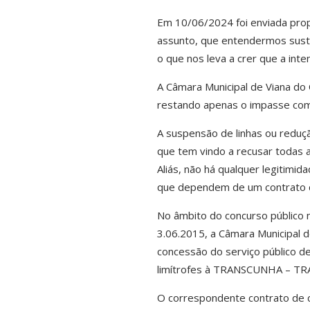
Em 10/06/2024 foi enviada prop
assunto, que entendermos suste
o que nos leva a crer que a inte
A Câmara Municipal de Viana do 
restando apenas o impasse com
A suspensão de linhas ou reduç
que tem vindo a recusar todas a
Aliás, não há qualquer legitim
que dependem de um contrato 
No âmbito do concurso público n.
3.06.2015, a Câmara Municipal d
concessão do serviço público de
limítrofes à TRANSCUNHA – T
O correspondente contrato de