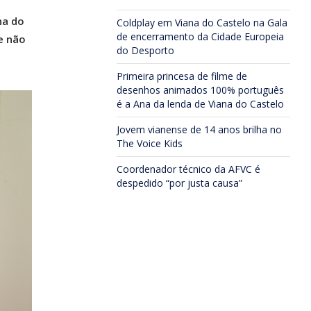
e
na do
Coldplay em Viana do Castelo na Gala
de encerramento da Cidade Europeia
e não
do Desporto
Primeira princesa de filme de
desenhos animados 100% português
é a Ana da lenda de Viana do Castelo
Jovem vianense de 14 anos brilha no
The Voice Kids
Coordenador técnico da AFVC é
despedido “por justa causa”