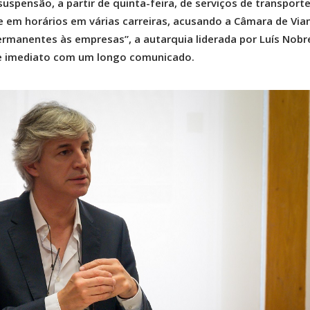
uspensão, a partir de quinta-feira, de serviços de transport
e em horários em várias carreiras, acusando a Câmara de Via
ermanentes às empresas”, a autarquia liderada por Luís Nobr
de imediato com um longo comunicado.