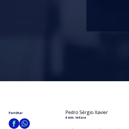
Pedro Sérgio Xavier
Partilhar
6 min. leitura