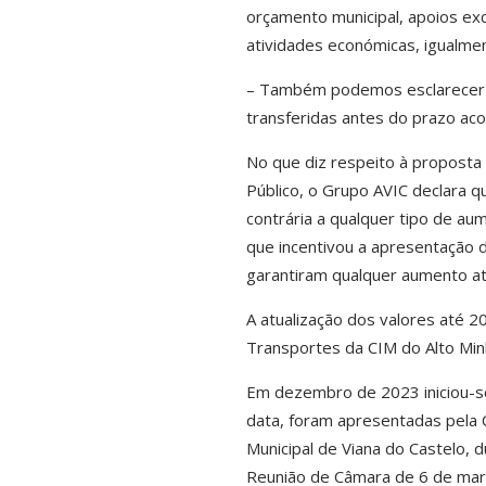
orçamento municipal
, apoios ex
atividades económicas, igualmen
– Também podemos esclarecer q
transferidas antes do prazo ac
No que diz respeito à proposta
Público, o Grupo AVIC declara 
contrária a qualquer tipo de au
que incentivou a apresentação 
garantiram qualquer aumento at
A atualização dos valores até 2
Transportes da CIM do Alto Minh
Em dezembro de 2023 iniciou-se
data, foram apresentadas pela 
Municipal de Viana do Castelo, 
Reunião de Câmara de 6 de mar