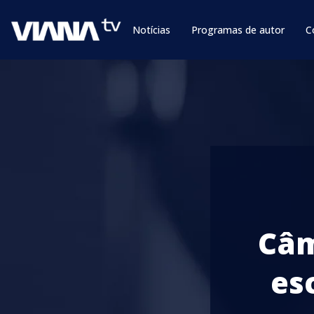
Notícias
Programas de autor
C
Câm
es