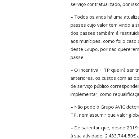
serviço contratualizado, por is
– Todos os anos há uma atualiza
passes cujo valor tem vindo a s
dos passes também é restituíd
aos munícipes, como foi o caso 
deste Grupo, por não quererem 
passe.
– O Incentiva + TP que irá ser 
anteriores, os custos com as o
de serviço público corresponde
implementar,
como requalificaçã
–
Não pode o Grupo AVIC determ
TP, nem assumir que valor glob
– De salientar que, desde 2019
à sua atividade, 2.433.744,50