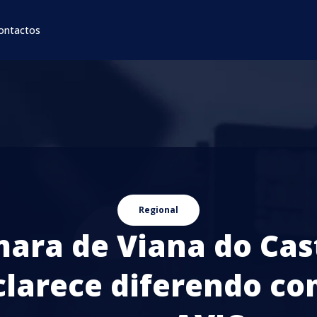
ontactos
Regional
ara de Viana do Cas
clarece diferendo co