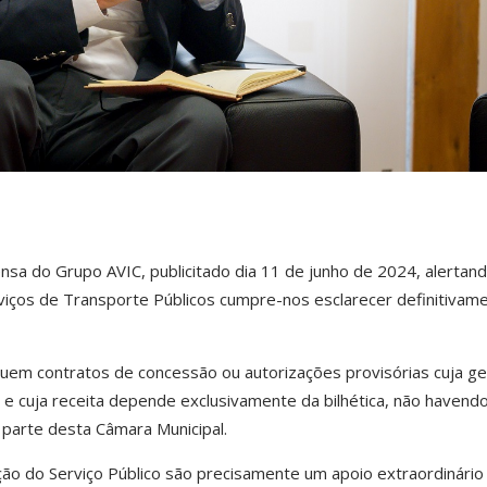
sa do Grupo AVIC, publicitado dia 11 de junho de 2024, alertan
viços de Transporte Públicos cumpre-nos esclarecer definitivam
em contratos de concessão ou autorizações provisórias cuja ge
e cuja receita depende exclusivamente da bilhética, não havendo
parte desta Câmara Municipal.
o do Serviço Público são precisamente um apoio extraordinário