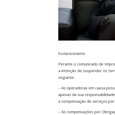
Esclarecimento
Perante o comunicado de Impren
a intenção de suspender os Ser
seguinte:
– As operadoras em causa possu
apenas da sua responsabilidade 
a compensação de serviços por 
– As compensações por Obrigaçã