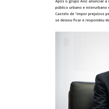
Após o grupo Avic anunciar a s
público urbano e interurbano 
Castelo de “impor prejuízos p
se deixou ficar e respondeu 