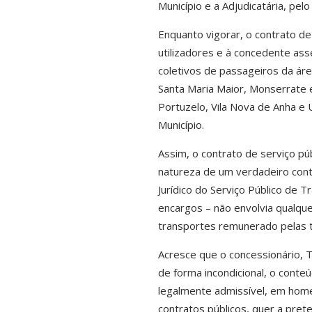
Município e a Adjudicatária, pel
Enquanto vigorar, o contrato de
utilizadores e à concedente ass
coletivos de passageiros da ár
Santa Maria Maior, Monserrate e
Portuzelo, Vila Nova de Anha e 
Município.
Assim, o contrato de serviço pú
natureza de um verdadeiro con
Jurídico do Serviço Público de 
encargos –
não envolvia qualqu
transportes remunerado pelas t
Acresce que o concessionári
de forma incondicional, o cont
legalmente admissível
, em home
contratos públicos, quer a pre