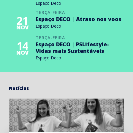
Espaço Deco
TERÇA-FEIRA
21
Espaço DECO | Atraso nos voos
Espaço Deco
NOV
TERÇA-FEIRA
14
Espaço DECO | PSLifestyle-
Vidas mais Sustentáveis
NOV
Espaço Deco
Notícias