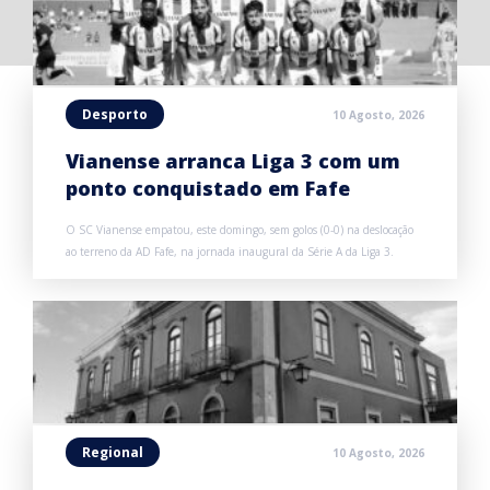
Desporto
10 Agosto, 2026
Vianense arranca Liga 3 com um
ponto conquistado em Fafe
O SC Vianense empatou, este domingo, sem golos (0-0) na deslocação
ao terreno da AD Fafe, na jornada inaugural da Série A da Liga 3.
Regional
10 Agosto, 2026