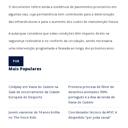
O documento refere ainda a existência de pavimentos provisórios em
algumas vias, cuja permanência tem contribuído para a deterioração
das infraestruturas e para o aumento dos custos de manutenção futura.
A autarquia considera que estas condições têm impacto direto na
segurança rodoviária e no conforto da circulação, sendo necessária
uma intervenção programada e faseada ao longo dos próximos anos.
Mais Populares
Coldplay em Viana do Castelo na
Primeira princesa de filme de
Gala de encerramento da Cidade
desenhos animados 100%
Europeia do Desporto
português é a Ana da lenda de
Viana do Castelo
Jovem vianense de 14 anos brilha
Coordenador técnico da AFVC é
no The Voice Kids
despedido “por justa causa”