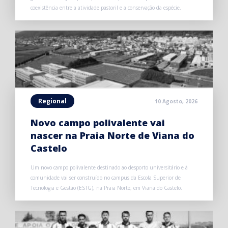
coexistência entre a atividade pastoril e a conservação da espécie.
Regional
10 Agosto, 2026
Novo campo polivalente vai
nascer na Praia Norte de Viana do
Castelo
Um novo campo polivalente destinado ao desporto universitário e à
comunidade vai ser construído no campus da Escola Superior de
Tecnologia e Gestão (ESTG), na Praia Norte, em Viana do Castelo.