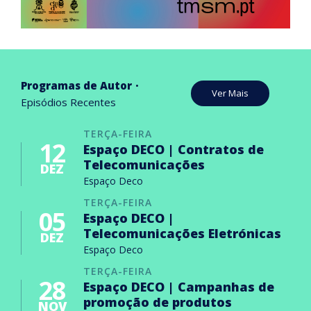
Programas de Autor
Ver Mais
Episódios Recentes
TERÇA-FEIRA
12
Espaço DECO | Contratos de
Telecomunicações
DEZ
Espaço Deco
TERÇA-FEIRA
05
Espaço DECO |
Telecomunicações Eletrónicas
DEZ
Espaço Deco
TERÇA-FEIRA
28
Espaço DECO | Campanhas de
promoção de produtos
NOV