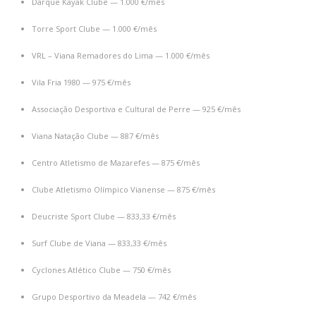
Darque Kayak Clube — 1.000 €/mês
Torre Sport Clube — 1.000 €/mês
VRL – Viana Remadores do Lima — 1.000 €/mês
Vila Fria 1980 — 975 €/mês
Associação Desportiva e Cultural de Perre — 925 €/mês
Viana Natação Clube — 887 €/mês
Centro Atletismo de Mazarefes — 875 €/mês
Clube Atletismo Olímpico Vianense — 875 €/mês
Deucriste Sport Clube — 833,33 €/mês
Surf Clube de Viana — 833,33 €/mês
Cyclones Atlético Clube — 750 €/mês
Grupo Desportivo da Meadela — 742 €/mês