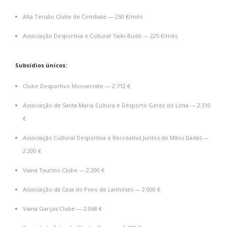
Alta Tensão Clube de Combate — 250 €/mês
Associação Desportiva e Cultural Taiki-Budô — 225 €/mês
Subsídios únicos:
Clube Desportivo Monserrate — 2.712 €
Associação de Santa Maria Cultura e Desporto Geraz do Lima — 2.310
€
Associação Cultural Desportiva e Recreativa Juntos de Mãos Dadas —
2.200 €
Viana Taurino Clube — 2.200 €
Associação da Casa do Povo de Lanheses — 2.000 €
Viana Garças Clube — 2.068 €