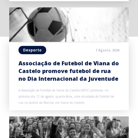
Desporto
7 Agosto, 2026
Associação de Futebol de Viana do
Castelo promove futebol de rua
no Dia Internacional da Juventude
A Associação de Futebol de Viana do Castelo (AFVC) promove, no
próximo dia 12 de agosto, quarta-feira, uma atividade de futebol de
rua no Jardim da Marina, em Viana do Castelo.