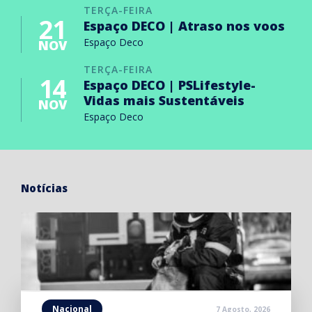
TERÇA-FEIRA
21
Espaço DECO | Atraso nos voos
Espaço Deco
NOV
TERÇA-FEIRA
14
Espaço DECO | PSLifestyle-
Vidas mais Sustentáveis
NOV
Espaço Deco
Notícias
Nacional
7 Agosto, 2026