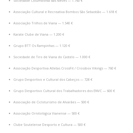
Sociedade Columbófila das Neves — 1.760 €
Associação Cultural e Recreativa Bombos São Sebastião — 1.618 €
Associação Trilhos de Viana — 1.540 €
Karate Clube de Viana — 1.200 €
Grupo BTT Os Rampinhas — 1.120 €
Sociedade de Tiro de Viana do Castelo — 1.000 €
Associação Desportiva Atletas CrossFit / Crossbox Vikings — 760 €
Grupo Desportivo e Cultural dos Cabeços — 728 €
Grupo Desportivo Cultural dos Trabalhadores dos ENVC — 600 €
Associação de Cicloturismo de Alvarães — 500 €
Associação Ornitológica Vianense — 500 €
Clube Soutelense Desporto e Cultura — 500 €