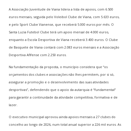
A Associação Juventude de Viana lidera a lista de apoios, com 6.500
euros mensais, seguida pelo Voleibol Clube de Viana, com 5.633 euros,
e pelo Sport Clube Vianense, que receberá 5.000 euros por mês. O
Santa Luzia Futebol Clube terá um apoio mensal de 4.000 euros,
enquanto a Escola Desportiva de Viana receberá 3.400 euros. O Clube
de Basquete de Viana contará com 2.083 euros mensais e a Associação
Desportiva Afifense com 2.250 euros.
Na fundamentação da proposta, o município considera que “os
orçamentos dos clubes e associações não lhes permitem, por si só,
assegurar a promoção e o desenvolvimento das suas atividades
desportivas”, defendendo que o apoio da autarquia é “fundamental”
para garantir a continuidade da atividade competitiva, formativa e de
lazer.
O executivo municipal aprovou ainda apoios mensais a 27 clubes do
concelho ao longo de 2026, num total anual superior a 226 mil euros. As