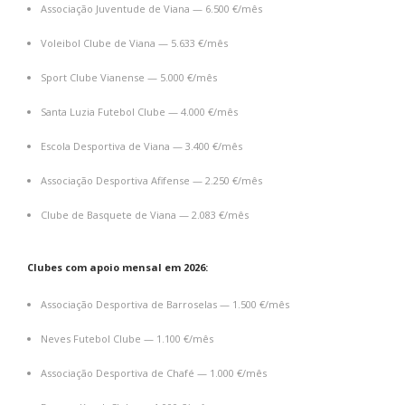
Associação Juventude de Viana — 6.500 €/mês
Voleibol Clube de Viana — 5.633 €/mês
Sport Clube Vianense — 5.000 €/mês
Santa Luzia Futebol Clube — 4.000 €/mês
Escola Desportiva de Viana — 3.400 €/mês
Associação Desportiva Afifense — 2.250 €/mês
Clube de Basquete de Viana — 2.083 €/mês
Clubes com apoio mensal em 2026:
Associação Desportiva de Barroselas — 1.500 €/mês
Neves Futebol Clube — 1.100 €/mês
Associação Desportiva de Chafé — 1.000 €/mês