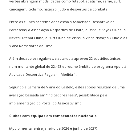
verbas abrangem modalidades como futebol, atletismo, remo, surf,
canoagem, ciclismo, natação, judo e desportos de combate.
Entre os clubes contemplados estão a Associação Desportiva de
Barroselas, a Associação Desportiva de Chafé, o Darque Kayak Clube, o
Neves Futebol Clube, o Surf Clube de Viana, o Viana Natação Clube e os
Viana Remadores do Lima.
Além dos apoios regulares, a autarquia aprovou 22 subsídios únicos,
num montante global de 22.498 euros, no âmbito do programa Apoio à
Atividade Desportiva Regular – Medida 1.
Segundo a Câmara de Viana do Castelo, estes apoios resultam de uma
avaliação baseada em “indicadores reais”, possibilitada pela
implementação do Portal do Associativismo.
Clubes com equipas em campeonatos nacionais:
(Apoio mensal entre janeiro de 2026 e junho de 2027)