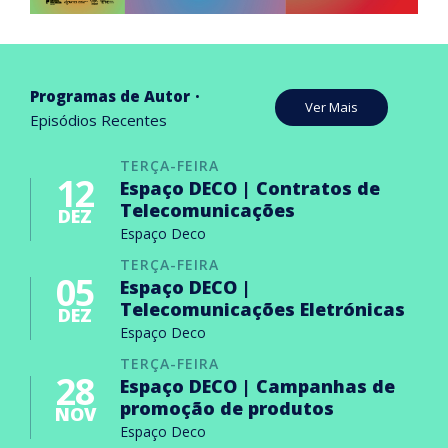
Programas de Autor
Ver Mais
Episódios Recentes
TERÇA-FEIRA
12
Espaço DECO | Contratos de
Telecomunicações
DEZ
Espaço Deco
TERÇA-FEIRA
05
Espaço DECO |
Telecomunicações Eletrónicas
DEZ
Espaço Deco
TERÇA-FEIRA
28
Espaço DECO | Campanhas de
promoção de produtos
NOV
Espaço Deco