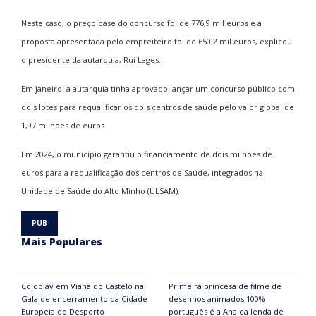
Neste caso, o preço base do concurso foi de 776,9 mil euros e a
proposta apresentada pelo empreiteiro foi de 650,2 mil euros, explicou
o presidente da autarquia, Rui Lages.
Em janeiro, a autarquia tinha aprovado lançar um concurso público com
dois lotes para requalificar os dois centros de saúde pelo valor global de
1,97 milhões de euros.
Em 2024, o município garantiu o financiamento de dois milhões de
euros para a requalificação dos centros de Saúde, integrados na
Unidade de Saúde do Alto Minho (ULSAM).
Mais Populares
Coldplay em Viana do Castelo na
Primeira princesa de filme de
Gala de encerramento da Cidade
desenhos animados 100%
Europeia do Desporto
português é a Ana da lenda de