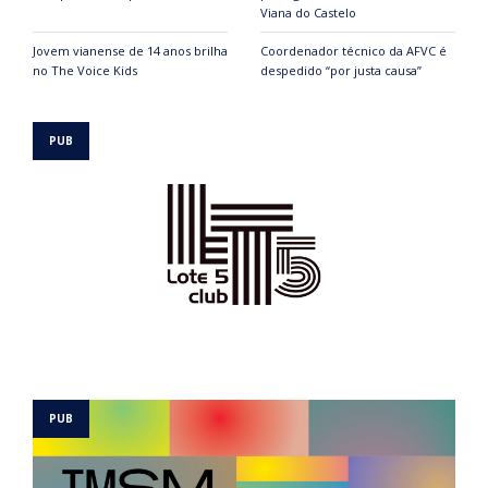
Viana do Castelo
Jovem vianense de 14 anos brilha
Coordenador técnico da AFVC é
no The Voice Kids
despedido “por justa causa”