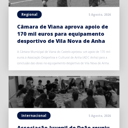
Regional
5 Agosto, 2026
Câmara de Viana aprova apoio de
170 mil euros para equipamento
desportivo de Vila Nova de Anha
A Câmara Municipal de Viana do Castelo aprovou um apoio de 170 mil
euros à Associação Desportiva e Cultural de Anha (ADC Anha) para a
conclusão das obras no equipamento desportivo de Vila Nova de Anha.
Internacional
5 Agosto, 2026
Associação Juvenil de Deão reuniu