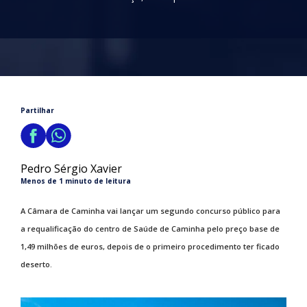
Partilhar
Pedro Sérgio Xavier
Menos de 1 minuto de leitura
A Câmara de Caminha vai lançar um segundo concurso público para
a requalificação do centro de Saúde de Caminha pelo preço base de
1,49 milhões de euros, depois de o primeiro procedimento ter ficado
deserto.