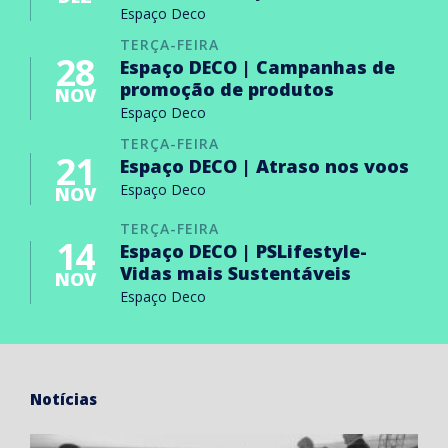
Espaço Deco
TERÇA-FEIRA
28
Espaço DECO | Campanhas de
promoção de produtos
NOV
Espaço Deco
TERÇA-FEIRA
21
Espaço DECO | Atraso nos voos
Espaço Deco
NOV
TERÇA-FEIRA
14
Espaço DECO | PSLifestyle-
Vidas mais Sustentáveis
NOV
Espaço Deco
Notícias