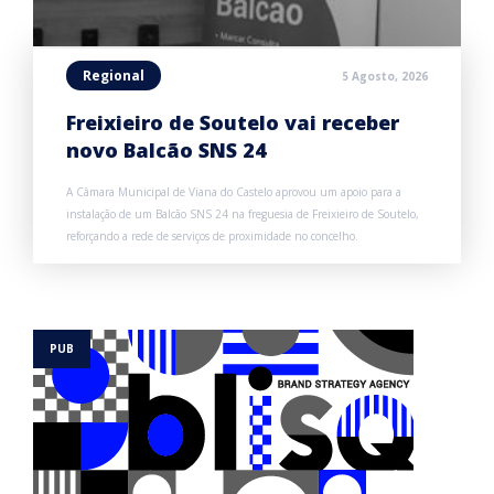
Regional
5 Agosto, 2026
Freixieiro de Soutelo vai receber
novo Balcão SNS 24
A Câmara Municipal de Viana do Castelo aprovou um apoio para a
instalação de um Balcão SNS 24 na freguesia de Freixieiro de Soutelo,
reforçando a rede de serviços de proximidade no concelho.