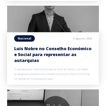
Nacional
5 Agosto, 2026
Luís Nobre no Conselho Económico
e Social para representar as
autarquias
O presidente da Câmara Municipal de Viana do Castelo, Luís Nobre,
foi designado conselheiro do Conselho Económico e Social (CES), onde
irá representar as Autarquias Locais.