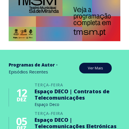
Programas de Autor
Ver Mais
Episódios Recentes
TERÇA-FEIRA
12
Espaço DECO | Contratos de
Telecomunicações
DEZ
Espaço Deco
TERÇA-FEIRA
05
Espaço DECO |
Telecomunicações Eletrónicas
DEZ