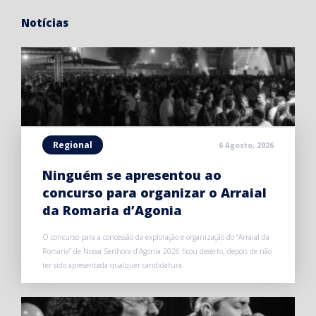
Notícias
Regional
6 Agosto, 2026
Ninguém se apresentou ao
concurso para organizar o Arraial
da Romaria d’Agonia
O concurso para a concessão da exploração e organização do “Arraial da
Romaria” de Nossa Senhora d’Agonia 2026 ficou deserto, depois de não
ter sido apresentada qualquer candidatura.