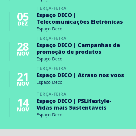
TERÇA-FEIRA
05
Espaço DECO |
Telecomunicações Eletrónicas
DEZ
Espaço Deco
TERÇA-FEIRA
28
Espaço DECO | Campanhas de
promoção de produtos
NOV
Espaço Deco
TERÇA-FEIRA
21
Espaço DECO | Atraso nos voos
Espaço Deco
NOV
TERÇA-FEIRA
14
Espaço DECO | PSLifestyle-
Vidas mais Sustentáveis
NOV
Espaço Deco