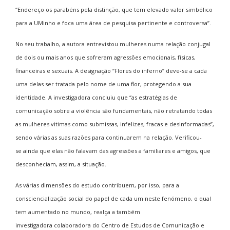
“Endereço os parabéns pela distinção, que tem elevado valor simbólico
para a UMinho e foca uma área de pesquisa pertinente e controversa”.
No seu trabalho, a autora entrevistou mulheres numa relação conjugal
de dois ou mais anos que sofreram agressões emocionais, físicas,
financeiras e sexuais. A designação “Flores do inferno” deve-se a cada
uma delas ser tratada pelo nome de uma flor, protegendo a sua
identidade. A investigadora concluiu que “as estratégias de
comunicação sobre a violência são fundamentais, não retratando todas
as mulheres vitimas como submissas, infelizes, fracas e desinformadas”,
sendo várias as suas razões para continuarem na relação. Verificou-
se ainda que elas não falavam das agressões a familiares e amigos, que
desconheciam, assim, a situação.
As várias dimensões do estudo contribuem, por isso, para a
consciencialização social do papel de cada um neste fenómeno, o qual
tem aumentado no mundo, realça a também
investigadora colaboradora do Centro de Estudos de Comunicação e