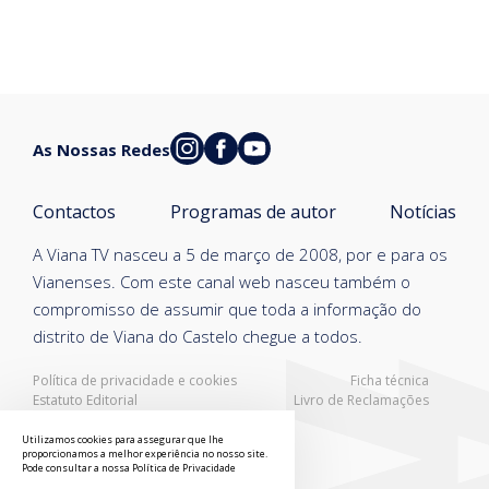
As Nossas Redes
Contactos
Programas de autor
Notícias
A Viana TV nasceu a 5 de março de 2008, por e para os
Vianenses. Com este canal web nasceu também o
compromisso de assumir que toda a informação do
distrito de Viana do Castelo chegue a todos.
Política de privacidade e cookies
Ficha técnica
Estatuto Editorial
Livro de Reclamações
Resolução Alternativa de Litígios
Utilizamos cookies para assegurar que lhe
proporcionamos a melhor experiência no nosso site.
Pode consultar a nossa
Política de Privacidade