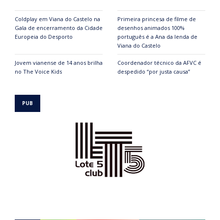
Coldplay em Viana do Castelo na
Primeira princesa de filme de
Gala de encerramento da Cidade
desenhos animados 100%
Europeia do Desporto
português é a Ana da lenda de
Viana do Castelo
Jovem vianense de 14 anos brilha
Coordenador técnico da AFVC é
no The Voice Kids
despedido “por justa causa”