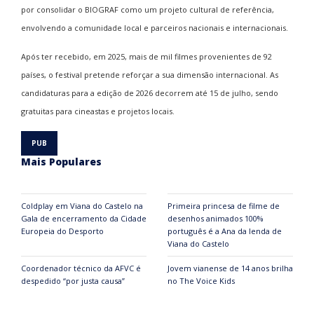
por consolidar o BIOGRAF como um projeto cultural de referência,
envolvendo a comunidade local e parceiros nacionais e internacionais.
Após ter recebido, em 2025, mais de mil filmes provenientes de 92
países, o festival pretende reforçar a sua dimensão internacional. As
candidaturas para a edição de 2026 decorrem até 15 de julho, sendo
gratuitas para cineastas e projetos locais.
Mais Populares
Coldplay em Viana do Castelo na
Primeira princesa de filme de
Gala de encerramento da Cidade
desenhos animados 100%
Europeia do Desporto
português é a Ana da lenda de
Viana do Castelo
Coordenador técnico da AFVC é
Jovem vianense de 14 anos brilha
despedido “por justa causa”
no The Voice Kids