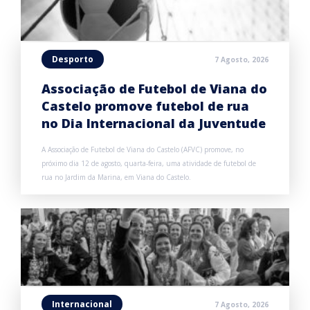
Desporto
7 Agosto, 2026
Associação de Futebol de Viana do
Castelo promove futebol de rua
no Dia Internacional da Juventude
A Associação de Futebol de Viana do Castelo (AFVC) promove, no
próximo dia 12 de agosto, quarta-feira, uma atividade de futebol de
rua no Jardim da Marina, em Viana do Castelo.
Internacional
7 Agosto, 2026