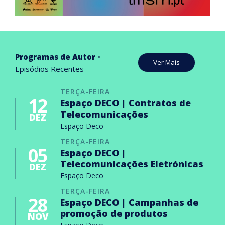
Programas de Autor
Ver Mais
Episódios Recentes
TERÇA-FEIRA
12
Espaço DECO | Contratos de
Telecomunicações
DEZ
Espaço Deco
TERÇA-FEIRA
05
Espaço DECO |
Telecomunicações Eletrónicas
DEZ
Espaço Deco
TERÇA-FEIRA
28
Espaço DECO | Campanhas de
promoção de produtos
NOV