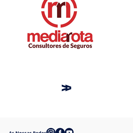
As Nossas Redes