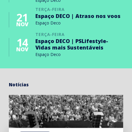
Espaço Deco
TERÇA-FEIRA
21
Espaço DECO | Atraso nos voos
Espaço Deco
NOV
TERÇA-FEIRA
14
Espaço DECO | PSLifestyle-
Vidas mais Sustentáveis
NOV
Espaço Deco
Notícias