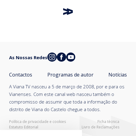
As Nossas Redes
Contactos
Programas de autor
Notícias
A Viana TV nasceu a 5 de março de 2008, por e para os
Vianenses. Com este canal web nasceu também o
compromisso de assumir que toda a informação do
distrito de Viana do Castelo chegue a todos.
Política de privacidade e cookies
Ficha técnica
Estatuto Editorial
Livro de Reclamações
Resolução Alternativa de Litígios