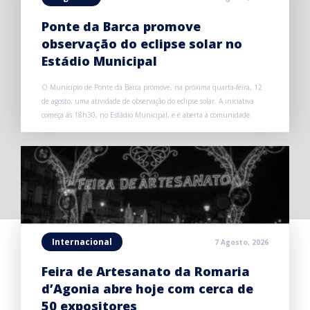
Ponte da Barca promove
observação do eclipse solar no
Estádio Municipal
O Município de Ponte da Barca promove, na próxima quarta-feira, 12
de agosto, uma atividade de observação do eclipse solar. A iniciativa
começa às 18h30, no Estádio Municipal, e é aberta à comunidade.
Internacional
7 Agosto, 2026
Feira de Artesanato da Romaria
d’Agonia abre hoje com cerca de
50 expositores