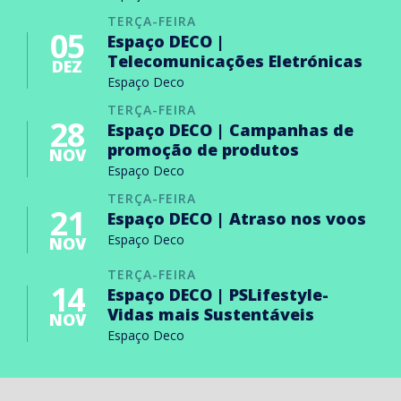
TERÇA-FEIRA
05
Espaço DECO |
Telecomunicações Eletrónicas
DEZ
Espaço Deco
TERÇA-FEIRA
28
Espaço DECO | Campanhas de
promoção de produtos
NOV
Espaço Deco
TERÇA-FEIRA
21
Espaço DECO | Atraso nos voos
Espaço Deco
NOV
TERÇA-FEIRA
14
Espaço DECO | PSLifestyle-
Vidas mais Sustentáveis
NOV
Espaço Deco