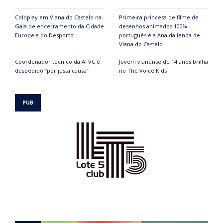
Coldplay em Viana do Castelo na
Primeira princesa de filme de
Gala de encerramento da Cidade
desenhos animados 100%
Europeia do Desporto
português é a Ana da lenda de
Viana do Castelo
Coordenador técnico da AFVC é
Jovem vianense de 14 anos brilha
despedido “por justa causa”
no The Voice Kids