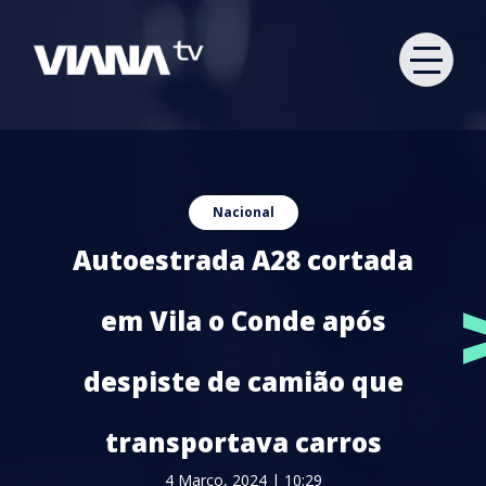
Nacional
Autoestrada A28 cortada
em Vila o Conde após
despiste de camião que
transportava carros
4 Março, 2024 | 10:29