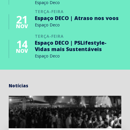
Espaço Deco
TERÇA-FEIRA
21
Espaço DECO | Atraso nos voos
Espaço Deco
NOV
TERÇA-FEIRA
14
Espaço DECO | PSLifestyle-
Vidas mais Sustentáveis
NOV
Espaço Deco
Notícias