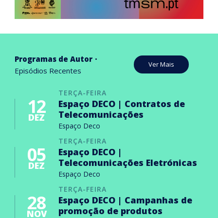
Programas de Autor
Ver Mais
Episódios Recentes
TERÇA-FEIRA
12
Espaço DECO | Contratos de
Telecomunicações
DEZ
Espaço Deco
TERÇA-FEIRA
05
Espaço DECO |
Telecomunicações Eletrónicas
DEZ
Espaço Deco
TERÇA-FEIRA
28
Espaço DECO | Campanhas de
promoção de produtos
NOV