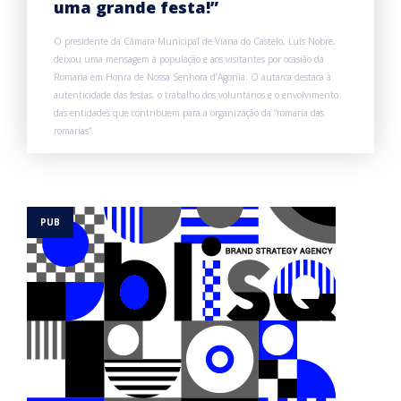
uma grande festa!”
O presidente da Câmara Municipal de Viana do Castelo, Luís Nobre,
deixou uma mensagem à população e aos visitantes por ocasião da
Romaria em Honra de Nossa Senhora d’Agonia. O autarca destaca a
autenticidade das festas, o trabalho dos voluntários e o envolvimento
das entidades que contribuem para a organização da “romaria das
romarias”.