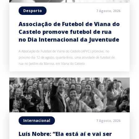
Desporto
7 Agosto, 2026
Associação de Futebol de Viana do
Castelo promove futebol de rua
no Dia Internacional da Juventude
A Associação de Futebol de Viana do Castelo (AFVC) promove, no
próximo dia 12 de agosto, quarta-feira, uma atividade de futebol de
rua no Jardim da Marina, em Viana do Castelo.
Internacional
7 Agosto, 2026
Luís Nobre: “Ela está aí e vai ser